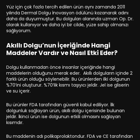
Yüz için çok fazla tercih edilen ürün aynı zamanda 2011
yılında Dermal Dolgu İnovasyon ödülünü kazanarak adını
daha da duyurmuştur. Bu dolguları alanında uzman Op. Dr.
olarak kullanıyor ve daha iyi bir cilde, yüze sahip olmanızı
sağlıyorum.
Akıllı Dolgu’nun İçeriğinde Hangi
Maddeler Vardır ve Nasıl Etki Eder?
Dolgu kullanmadan önce insanlar içeriğinde hangi
maddelerin olduğunu merak eder. Akıllı dolguların içinde 2
farklı ürün olduğu söylenebilir. Bu ürünlerden ilki dolgunun
%70’ini oluşturur. %70’lik kısmı taşıyıcı jeldir. Jel ise gliserin
ve su içerir.
Bu ürünler FDA tarafından güvenli kabul ediliyor. İlk
dolgunluk sağlayan ürün, akıllı dolgu içerisinde bulunan
jeldir. İkinci ürün ise dolgunun etkili olmasını sağlayan
kısımdır.
Bu maddenin adı polikaprolaktondur. FDA ve CE tarafından