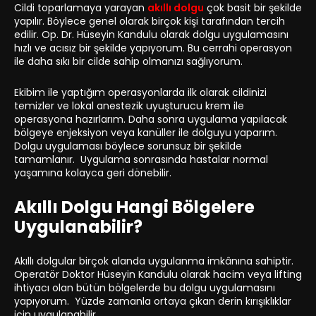
Cildi toparlamaya yarayan
akıllı dolgu
çok basit bir şekilde
yapılır. Böylece genel olarak birçok kişi tarafından tercih
edilir. Op. Dr. Hüseyin Kandulu olarak dolgu uygulamasını
hızlı ve acısız bir şekilde yapıyorum. Bu cerrahi operasyon
ile daha sıkı bir cilde sahip olmanızı sağlıyorum.
Ekibim ile yaptığım operasyonlarda ilk olarak cildinizi
temizler ve lokal anestezik uyuşturucu krem ile
operasyona hazırlarım. Daha sonra uygulama yapılacak
bölgeye enjeksiyon veya kanüller ile dolguyu yaparım.
Dolgu uygulaması böylece sorunsuz bir şekilde
tamamlanır. Uygulama sonrasında hastalar normal
yaşamına kolayca geri dönebilir.
Akıllı Dolgu Hangi Bölgelere
Uygulanabilir?
Akıllı dolgular birçok alanda uygulanma imkânına sahiptir.
Operatör Doktor Hüseyin Kandulu olarak hacim veya lifting
ihtiyacı olan bütün bölgelerde bu dolgu uygulamasını
yapıyorum. Yüzde zamanla ortaya çıkan derin kırışıklıklar
için uygulanabilir.