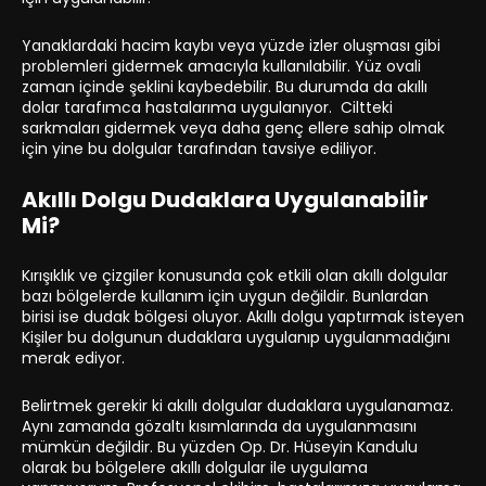
Yanaklardaki hacim kaybı veya yüzde izler oluşması gibi
problemleri gidermek amacıyla kullanılabilir. Yüz ovali
zaman içinde şeklini kaybedebilir. Bu durumda da akıllı
dolar tarafımca hastalarıma uygulanıyor. Ciltteki
sarkmaları gidermek veya daha genç ellere sahip olmak
için yine bu dolgular tarafından tavsiye ediliyor.
Akıllı Dolgu Dudaklara Uygulanabilir
Mi?
Kırışıklık ve çizgiler konusunda çok etkili olan akıllı dolgular
bazı bölgelerde kullanım için uygun değildir. Bunlardan
birisi ise dudak bölgesi oluyor. Akıllı dolgu yaptırmak isteyen
Kişiler bu dolgunun dudaklara uygulanıp uygulanmadığını
merak ediyor.
Belirtmek gerekir ki akıllı dolgular dudaklara uygulanamaz.
Aynı zamanda gözaltı kısımlarında da uygulanmasını
mümkün değildir. Bu yüzden Op. Dr. Hüseyin Kandulu
olarak bu bölgelere akıllı dolgular ile uygulama