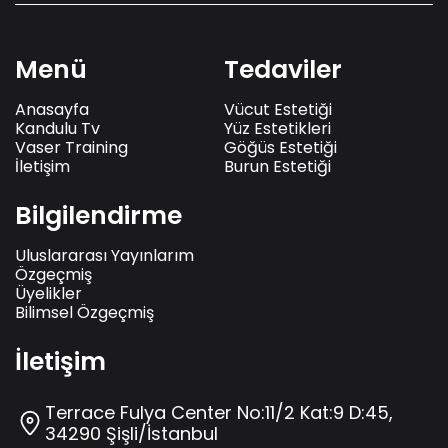
Menü
Tedaviler
Anasayfa
Vücut Estetiği
Kandulu Tv
Yüz Estetikleri
Vaser Training
Göğüs Estetiği
İletişim
Burun Estetiği
Bilgilendirme
Uluslararası Yayınlarım
Özgeçmiş
Üyelikler
Bilimsel Özgeçmiş
İletişim
Terrace Fulya Center No:11/2 Kat:9 D:45,
34290 Şişli/İstanbul