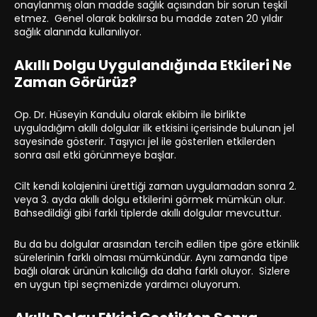
onaylanmış olan madde sağlık açısından bir sorun teşkil
etmez. Genel olarak bakılırsa bu madde zaten 20 yıldır
sağlık alanında kullanılıyor.
Akıllı Dolgu Uygulandığında Etkileri Ne
Zaman Görürüz?
Op. Dr. Hüseyin Kandulu olarak ekibim ile birlikte
uyguladığım akıllı dolgular ilk etkisini içerisinde bulunan jel
sayesinde gösterir. Taşıyıcı jel ile gösterilen etkilerden
sonra asıl etki görünmeye başlar.
Cilt kendi kolajenini ürettiği zaman uygulamadan sonra 2.
veya 3. ayda akıllı dolgu etkilerini görmek mümkün olur.
Bahsedildiği gibi farklı tiplerde akıllı dolgular mevcuttur.
Bu da bu dolgular arasından tercih edilen tipe göre etkinlik
sürelerinin farklı olması mümkündür. Aynı zamanda tipe
bağlı olarak ürünün kalıcılığı da daha farklı oluyor. Sizlere
en uygun tipi seçmenizde yardımcı oluyorum.