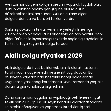
Aynı zamanda yeni kollajen üretimi yaparak faydalı olur.
Bunun yanında hacim genişliği ne olursa olsun
düzeltebilme imkânı sunar. Akıllı dolguların diğer
dolgulardan bu ve benzeri farkları vardır.
Sarkmış dokuların tekrar yerlerine yerleştirilmesi için
kullanılabilen bir dolgu türü olmasıyla da fark yaratır. Yani
diğer ürünler ile kıyaslandığı takdirde sağladığı faydalar ile
farkını ortaya koyan bir dolgu türüdür.
Akıllı Dolgu Fiyatları 2026
Akıllı dolgularda fiyat belirlemek için ilk olarak hastanın
tarafımca muayene edilmesine ihtiyaç duyulur. Bu
muayene kapsamında hastanın hangi bölgelerinde
uygulama yapılacağı kararlaştırılır. Aynı zamanda yaş, cilt
durumu gibi konularda bilgi edinilir.
Daha sonra nasıl uygulama yapılacağı belirlenerek fiyat
teklifi son olur. Op. Dr. Hüseyin Kandulu olarak hastalarım
ile birebir görüşüyor ve yaptırmak istedikleri işlemi