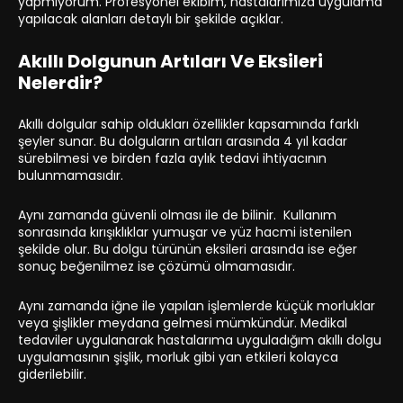
yapmıyorum. Profesyonel ekibim, hastalarımıza uygulama
yapılacak alanları detaylı bir şekilde açıklar.
Akıllı Dolgunun Artıları Ve Eksileri
Nelerdir?
Akıllı dolgular sahip oldukları özellikler kapsamında farklı
şeyler sunar. Bu dolguların artıları arasında 4 yıl kadar
sürebilmesi ve birden fazla aylık tedavi ihtiyacının
bulunmamasıdır.
Aynı zamanda güvenli olması ile de bilinir. Kullanım
sonrasında kırışıklıklar yumuşar ve yüz hacmi istenilen
şekilde olur. Bu dolgu türünün eksileri arasında ise eğer
sonuç beğenilmez ise çözümü olmamasıdır.
Aynı zamanda iğne ile yapılan işlemlerde küçük morluklar
veya şişlikler meydana gelmesi mümkündür. Medikal
tedaviler uygulanarak hastalarıma uyguladığım akıllı dolgu
uygulamasının şişlik, morluk gibi yan etkileri kolayca
giderilebilir.