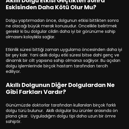
Akıllı Dolgu Etkisi Geçtikten Sonra
Eskisinden Daha Kötü Olur Mu?
Dolgu yaptırmadan önce, dolgunun etkisi bittikten sonra
ne olacağı büyük merak konusudur. Öncelikle belirtmek
gerekir ki bu dolgular cildin daha iyi bir görünüme sahip
olmasını kolaylıkla sağlar.
Etkinlik süresi bittiği zaman uygulama öncesinden daha iyi
bir şey kalır. Yani akıllı dolgu etki süresi bitse dahi genç ve
dinamik bir cilt yapısına sahip olmanızı sağlıyor. Bu açıdan
dolgu işlemlerinde birçok hastam tarafından tercih
ediliyor.
Akıllı Dolgunun Diğer Dolgulardan Ne
Gibi Farkları Vardır?
Günümüzde doktorlar tarafından kullanılan birçok farklı
dolgu türü bulunur. Akıllı dolgular bu ürünler arasında ön
plana çıkar. Uyguladığım dolgu tipi daha uzun bir ömre
sahiptir.