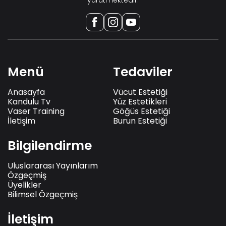
yürütmektedir.
Menü
Tedaviler
Anasayfa
Vücut Estetiği
Kandulu Tv
Yüz Estetikleri
Vaser Training
Göğüs Estetiği
İletişim
Burun Estetiği
Bilgilendirme
Uluslararası Yayınlarım
Özgeçmiş
Üyelikler
Bilimsel Özgeçmiş
İletişim