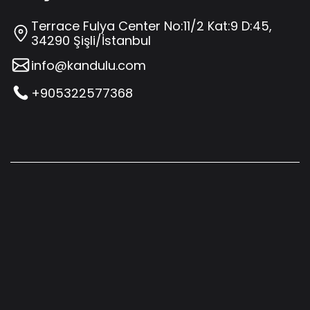
Terrace Fulya Center No:11/2 Kat:9 D:45,
34290 Şişli/İstanbul
info@kandulu.com
+905322577368