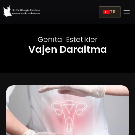
TR
Genital Estetikler
Vajen Daraltma