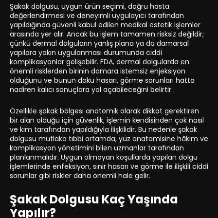
Şakak dolgusu, uygun ürün seçimi, doğru hasta
değerlendirmesi ve deneyimli uygulayıcı tarafından
yapıldığında güvenli kabul edilen medikal estetik işlemler
arasında yer alır. Ancak bu işlem tamamen risksiz değildir;
çünkü dermal dolguların yanlış plana ya da damarsal
yapılara yakın uygulanması durumunda ciddi
komplikasyonlar gelişebilir. FDA, dermal dolgularda en
önemli risklerden birinin damara istemsiz enjeksiyon
olduğunu ve bunun doku hasarı, görme sorunları hatta
nadiren kalıcı sonuçlara yol açabileceğini belirtir.
Özellikle şakak bölgesi anatomik olarak dikkat gerektiren
bir alan olduğu için güvenlik, işlemin kendisinden çok nasıl
ve kim tarafından yapıldığıyla ilişkilidir. Bu nedenle şakak
dolgusu mutlaka tıbbi ortamda, yüz anatomisine hâkim ve
komplikasyon yönetimini bilen uzmanlar tarafından
planlanmalıdır. Uygun olmayan koşullarda yapılan dolgu
işlemlerinde enfeksiyon, sinir hasarı ve görme ile ilişkili ciddi
sorunlar gibi riskler daha önemli hale gelir.
Şakak Dolgusu Kaç Yaşında
Yapılır?