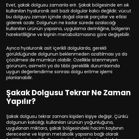
Evet, şakak dolgusu zamanla erir. Şakak bölgesinde en sık
kullanılan hyaluronik asit bazlı dolgular kalıcı değildir; vücut
bu dolguyu zaman içinde doğal olarak parçalar ve etkisi
giderek azalır. Dolgunun ne kadar sürede azalacağı
kullanılan ürünün yapısına, uygulama derinliğine, bölgenin
hareketliliğine ve kişinin metabolizmasına göre değişebilir.
Ayrıca hyaluronik asit içerikli dolgularda, gerekli
görüldüğünde dolgunun beklenmeden azaltılması ya da
çözülmesi de mümkün olabilir. Özellikle istenmeyen
görünüm, asimetri ya da tıbbi gereklilik durumlarında
uygun değerlendirme sonrası dolgu eritme işlemi
planlanabilir.
Şakak Dolgusu Tekrar Ne Zaman
Yapılır?
Şakak dolgusu tekrar zamanı kişiden kişiye değişir. Çünkü
dolgunun kalıcılığı; kullanılan ürünün yoğunluğuna,
uygulanan miktara, şakak bölgesindeki hacim kaybının
derecesine ve kişinin metabolik yapısına bağlı olarak