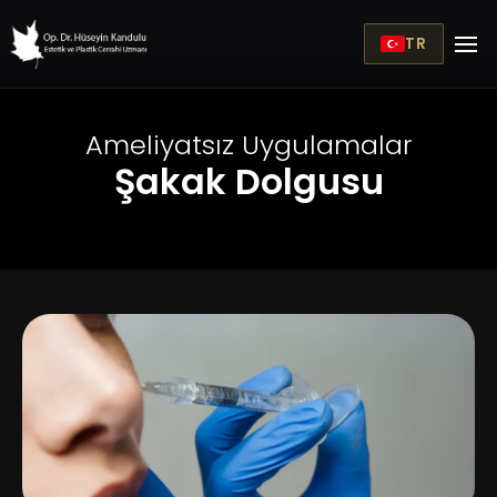
TR
Ameliyatsız Uygulamalar
Şakak Dolgusu