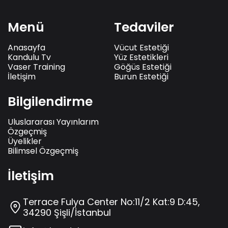
Menü
Tedaviler
Anasayfa
Vücut Estetiği
Kandulu Tv
Yüz Estetikleri
Vaser Training
Göğüs Estetiği
İletişim
Burun Estetiği
Bilgilendirme
Uluslararası Yayınlarım
Özgeçmiş
Üyelikler
Bilimsel Özgeçmiş
İletişim
Terrace Fulya Center No:11/2 Kat:9 D:45,
34290 Şişli/İstanbul