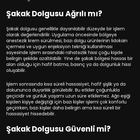
Şakak Dolgusu Ağrılı mı?
Şakak dolgusu genellikle dayanılabilir düzeyde bir işlem
olarak değerlendirilir. Uygulama öncesinde bölgeye
anestezik krem sürülmesi, bazı dolgu ürünlerinin lidokain
içermesi ve uygun enjeksiyon tekniği kullanılması
sayesinde işlem sırasındaki rahatsızlık hissi çoğu kişide
belirgin şekilde azaltılabilir. Yine de şakak bölgesi hassas bir
alan olduğu için hafif batma, basınç ya da dolgunluk hissi
oluşabilir.
İşlem sonrasında kısa süreli hassasiyet, hafif şişlik ya da
dokununca duyarlılık görülebilir. Bu etkiler çoğunlukla
geçicidir ve günlük yaşamı uzun süre etkilemez. Ağrı eşiği
kişiden kişiye değiştiği için bazı kişiler işlemi çok konforlu
geçirirken, bazı kişiler daha belirgin ama kısa süreli bir
hassasiyet hissedebilir.
Şakak Dolgusu Güvenli mi?