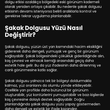
dolgu etkisi azaldıkça bölgedeki eski görünüm kademeli
olarak yeniden ortaya çıkabilir. Bu nedenle şakak dolgusu
etkisinin devamı isteniyorsa belirli aralıklarla kontrol ve
gerekirse tekrar uygulama planlanabilir.
Şakak Dolgusu Yüzü Nasıl
Değiştirir?
Şakak dolgusu, yüzün üst yan kısmındaki hacim eksikliğini
gidererek daha dengeli, yumuşak ve genç bir görünüm
sağlayabilir. Şakak bölgesindeki çöküklük giderildiğinde alın,
kaş çevresi ve elmacık kemiği arasındaki geçiş daha
estetik hale gelir. Bu da yüz ifadesinin daha dinlenmiş ve
canlı görünmesine katkı sağlar.
Şakak dolgusu yalnızca tek bir bölgeyi doldurmakla
kalmaz, yüz oranlarını da olumlu yönde etkileyebilir.
Özellikle yan profilde daha bütüncül bir görünüm
oluşturabilir, yüz kontürlerini yumuşatabilir ve bazı kişilerde
kaş çevresine dolaylı destek sağlayabilir. Doğru
planlandığında şakak dolgusu yüzü yapay göstermeden
daha dengeli ve estetik bir ifade kazandırır.