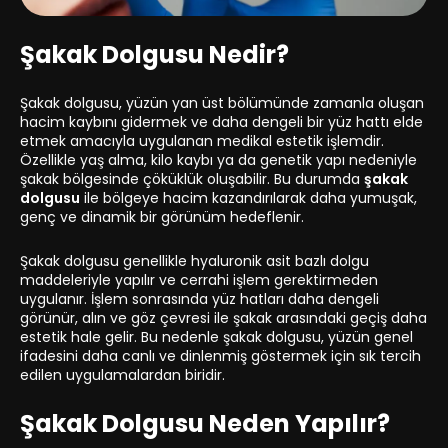
Şakak Dolgusu Nedir?
Şakak dolgusu, yüzün yan üst bölümünde zamanla oluşan
hacim kaybını gidermek ve daha dengeli bir yüz hattı elde
etmek amacıyla uygulanan medikal estetik işlemdir.
Özellikle yaş alma, kilo kaybı ya da genetik yapı nedeniyle
şakak bölgesinde çöküklük oluşabilir. Bu durumda
şakak
dolgusu
ile bölgeye hacim kazandırılarak daha yumuşak,
genç ve dinamik bir görünüm hedeflenir.
Şakak dolgusu genellikle hyaluronik asit bazlı dolgu
maddeleriyle yapılır ve cerrahi işlem gerektirmeden
uygulanır. İşlem sonrasında yüz hatları daha dengeli
görünür, alın ve göz çevresi ile şakak arasındaki geçiş daha
estetik hale gelir. Bu nedenle şakak dolgusu, yüzün genel
ifadesini daha canlı ve dinlenmiş göstermek için sık tercih
edilen uygulamalardan biridir.
Şakak Dolgusu Neden Yapılır?