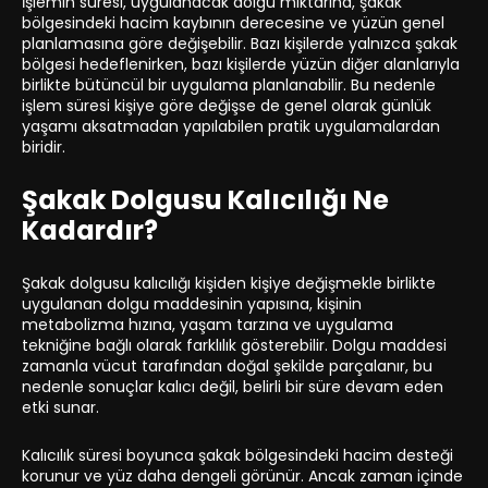
İşlemin süresi, uygulanacak dolgu miktarına, şakak
bölgesindeki hacim kaybının derecesine ve yüzün genel
planlamasına göre değişebilir. Bazı kişilerde yalnızca şakak
bölgesi hedeflenirken, bazı kişilerde yüzün diğer alanlarıyla
birlikte bütüncül bir uygulama planlanabilir. Bu nedenle
işlem süresi kişiye göre değişse de genel olarak günlük
yaşamı aksatmadan yapılabilen pratik uygulamalardan
biridir.
Şakak Dolgusu Kalıcılığı Ne
Kadardır?
Şakak dolgusu kalıcılığı kişiden kişiye değişmekle birlikte
uygulanan dolgu maddesinin yapısına, kişinin
metabolizma hızına, yaşam tarzına ve uygulama
tekniğine bağlı olarak farklılık gösterebilir. Dolgu maddesi
zamanla vücut tarafından doğal şekilde parçalanır, bu
nedenle sonuçlar kalıcı değil, belirli bir süre devam eden
etki sunar.
Kalıcılık süresi boyunca şakak bölgesindeki hacim desteği
korunur ve yüz daha dengeli görünür. Ancak zaman içinde