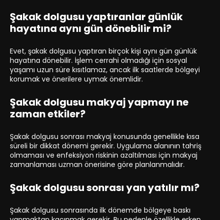
Şakak dolgusu yaptıranlar günlük
hayatına aynı gün dönebilir mi?
Evet, şakak dolgusu yaptıran birçok kişi aynı gün günlük
hayatına dönebilir. İşlem cerrahi olmadığı için sosyal
yaşamı uzun süre kısıtlamaz, ancak ilk saatlerde bölgeyi
korumak ve önerilere uymak önemlidir.
Şakak dolgusu makyaj yapmayı ne
zaman etkiler?
Şakak dolgusu sonrası makyaj konusunda genellikle kısa
süreli bir dikkat dönemi gerekir. Uygulama alanının tahriş
olmaması ve enfeksiyon riskinin azaltılması için makyaj
zamanlaması uzman önerisine göre planlanmalıdır.
Şakak dolgusu sonrası yan yatılır mı?
Şakak dolgusu sonrasında ilk dönemde bölgeye baskı
yapmaktan kaçınmak gerekir. Bu nedenle özellikle erken