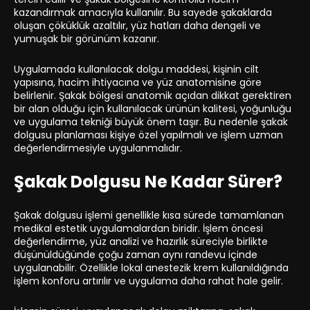
kazandırmak amacıyla kullanılır. Bu sayede şakaklarda
oluşan çöküklük azaltılır, yüz hatları daha dengeli ve
yumuşak bir görünüm kazanır.
Uygulamada kullanılacak dolgu maddesi, kişinin cilt
yapısına, hacim ihtiyacına ve yüz anatomisine göre
belirlenir. Şakak bölgesi anatomik açıdan dikkat gerektiren
bir alan olduğu için kullanılacak ürünün kalitesi, yoğunluğu
ve uygulama tekniği büyük önem taşır. Bu nedenle şakak
dolgusu planlaması kişiye özel yapılmalı ve işlem uzman
değerlendirmesiyle uygulanmalıdır.
Şakak Dolgusu Ne Kadar Sürer?
Şakak dolgusu işlemi genellikle kısa sürede tamamlanan
medikal estetik uygulamalardan biridir. İşlem öncesi
değerlendirme, yüz analizi ve hazırlık süreciyle birlikte
düşünüldüğünde çoğu zaman aynı randevu içinde
uygulanabilir. Özellikle lokal anestezik krem kullanıldığında
işlem konforu artırılır ve uygulama daha rahat hale gelir.