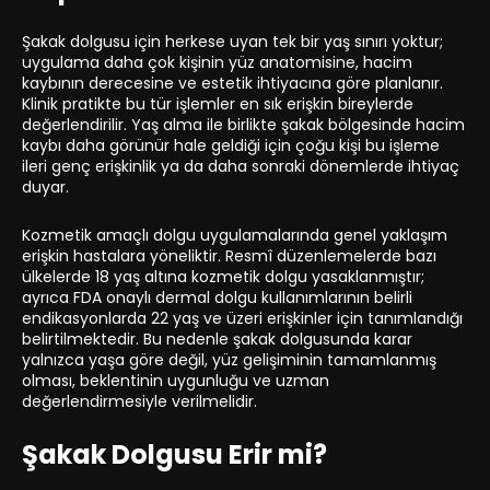
Şakak dolgusu için herkese uyan tek bir yaş sınırı yoktur;
uygulama daha çok kişinin yüz anatomisine, hacim
kaybının derecesine ve estetik ihtiyacına göre planlanır.
Klinik pratikte bu tür işlemler en sık erişkin bireylerde
değerlendirilir. Yaş alma ile birlikte şakak bölgesinde hacim
kaybı daha görünür hale geldiği için çoğu kişi bu işleme
ileri genç erişkinlik ya da daha sonraki dönemlerde ihtiyaç
duyar.
Kozmetik amaçlı dolgu uygulamalarında genel yaklaşım
erişkin hastalara yöneliktir. Resmî düzenlemelerde bazı
ülkelerde 18 yaş altına kozmetik dolgu yasaklanmıştır;
ayrıca FDA onaylı dermal dolgu kullanımlarının belirli
endikasyonlarda 22 yaş ve üzeri erişkinler için tanımlandığı
belirtilmektedir. Bu nedenle şakak dolgusunda karar
yalnızca yaşa göre değil, yüz gelişiminin tamamlanmış
olması, beklentinin uygunluğu ve uzman
değerlendirmesiyle verilmelidir.
Şakak Dolgusu Erir mi?