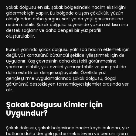
Şakak dolgusu en sık, şakak bölgesindeki hacim eksikliğini
gidermek için yapılır. Bu bölgede oluşan çöküklük, yüzün
olduğundan daha yorgun, sert ya da yaşlı görünmesine
neden olabilir. Şakak dolgusu sayesinde yüzün üst kısmına
destek sağlanır ve daha dengeli bir yüz profili
oluşturulabilir.
Bunun yanında şakak dolgusu yalnızca hacim eklemek için
değil, yüz kontürünü bütüncül şekilde iyileştirmek için de
uygulanır. Kaş çevresinin daha destekli görünmesine
yardımcı olabilir, yüz ovalini yumuşatabilir ve yan profilde
daha estetik bir denge sağlayabilir. Özellikle yüz
gençleştirme uygulamalarında şakak dolgusu, doğal
görünümü destekleyen tamamlayıcı işlemler arasında yer
alır.
Şakak Dolgusu Kimler İçin
Uygundur?
Şakak dolgusu, şakak bölgesinde hacim kaybı bulunan, yüz
hatlarını daha dengeli göstermek isteyen ve cerrahi işlem