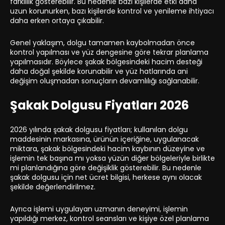
farklılık gösterebilir. Bu nedenle bazı kişilerde etki daha
uzun korunurken, bazı kişilerde kontrol ve yenileme ihtiyacı
daha erken ortaya çıkabilir.
Genel yaklaşım, dolgu tamamen kaybolmadan önce
kontrol yapılması ve yüz dengesine göre tekrar planlama
yapılmasıdır. Böylece şakak bölgesindeki hacim desteği
daha doğal şekilde korunabilir ve yüz hatlarında ani
değişim oluşmadan sonuçların devamlılığı sağlanabilir.
Şakak Dolgusu Fiyatları 2026
2026 yılında şakak dolgusu fiyatları; kullanılan dolgu
maddesinin markasına, ürünün içeriğine, uygulanacak
miktara, şakak bölgesindeki hacim kaybının düzeyine ve
işlemin tek başına mı yoksa yüzün diğer bölgeleriyle birlikte
mi planlandığına göre değişiklik gösterebilir. Bu nedenle
şakak dolgusu için net ücret bilgisi, herkese aynı olacak
şekilde değerlendirilmez.
Ayrıca işlemi uygulayan uzmanın deneyimi, işlemin
yapıldığı merkez, kontrol seansları ve kişiye özel planlama