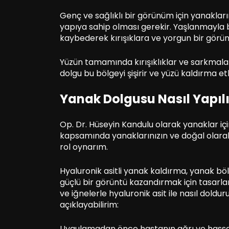
Genç ve sağlıklı bir görünüm için yanakla
yapıya sahip olması gerekir. Yaşlanmayla bi
kaybederek kırışıklara ve yorgun bir görü
Yüzün tamamında kırışıklıklar ve sarkmal
dolgu bu bölgeyi şişirir ve yüzü kaldırma etkis
Yanak Dolgusu Nasıl Yapılı
Op. Dr. Hüseyin Kandulu olarak yanaklar içi
kapsamında yanaklarınızın ve doğal olara
rol oynarım.
Hyaluronik asitli yanak kaldırma, yanak bö
güçlü bir görüntü kazandırmak için tasarla
ve iğnelerle hyaluronik asit ile nasıl dol
açıklayabilirim:
Uygulamadan önce hastanın ağrı ve hassasiye