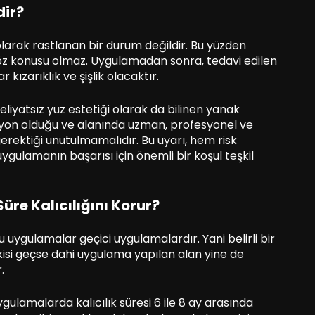
dir?
larak rastlanan bir durum değildir. Bu yüzden
öz konusu olmaz. Uygulamadan sonra, tedavi edilen
kızarıklık ve şişlik olacaktır.
liyatsız yüz estetiği olarak da bilinen yanak
yon olduğu ve alanında uzman, profesyonel ve
erektiği unutulmamalıdır. Bu uyarı, hem risk
ygulamanın başarısı için önemli bir koşul teşkil
re Kalıcılığını Korur?
u uygulamalar geçici uygulamalardır. Yani belirli bir
kisi geçse dahi uygulama yapılan alan yine de
.
gulamalarda kalıcılık süresi 6 ile 8 ay arasında