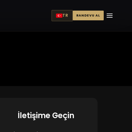
TR
RANDEVU AL
İletişime Geçin