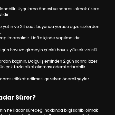
anabilir. Uygulama öncesi ve sonrası olmak üzere
lıdır.
e yatın ve 24 saat boyunca yorucu egzersizlerden
.
yapılmamalıdır. Hafta içinde yapılmalıdır.
 gün havuza girmeyin çünkü havuz yüksek virüslü
ardan kaçının. Dolgu işleminden 2 gün sonra lazer
ün çok fazla alkol alınması ödemi artırabilir.
onrası dikkat edilmesi gereken önemli şeyler
adar Sürer?
nın ne kadar süreceği hakkında bilgi sahibi olmak