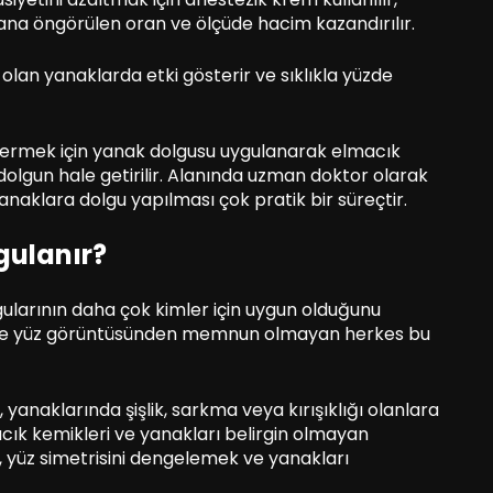
ana öngörülen oran ve ölçüde hacim kazandırılır.
 olan yanaklarda etki gösterir ve sıklıkla yüzde
 gidermek için yanak dolgusu uygulanarak elmacık
 dolgun hale getirilir. Alanında uzman doktor olarak
Yanaklara dolgu yapılması çok pratik bir süreçtir.
gulanır?
gularının daha çok kimler için uygun olduğunu
k ve yüz görüntüsünden memnun olmayan herkes bu
anaklarında şişlik, sarkma veya kırışıklığı olanlara
acık kemikleri ve yanakları belirgin olmayan
k, yüz simetrisini dengelemek ve yanakları