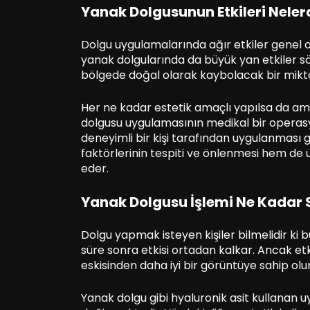
Yanak Dolgusunun Etkileri Neler
Dolgu uygulamalarında ağır etkiler genel o
yanak dolgularında da büyük yan etkiler s
bölgede doğal olarak kaybolacak bir miktar 
Her ne kadar estetik amaçlı yapılsa da ame
dolgusu uygulamasının medikal bir operas
deneyimli bir kişi tarafından uygulanması g
faktörlerinin tespiti ve önlenmesi hem de u
eder.
Yanak Dolgusu İşlemi Ne Kadar Sü
Dolgu yapmak isteyen kişiler bilmelidir ki b
süre sonra etkisi ortadan kalkar. Ancak et
eskisinden daha iyi bir görüntüye sahip olur
Yanak dolgu gibi hyaluronik asit kullanan uy