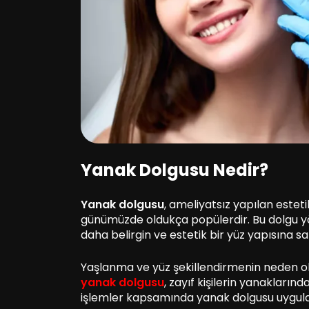
Yanak Dolgusu Nedir?
Yanak dolgusu
, ameliyatsız yapılan estet
günümüzde oldukça popülerdir. Bu dolgu 
daha belirgin ve estetik bir yüz yapısına
Yaşlanma ve yüz şekillendirmenin neden oldu
yanak dolgusu
, zayıf kişilerin yanakların
işlemler kapsamında yanak dolgusu uygulama