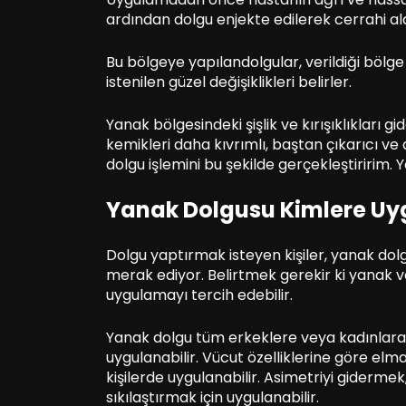
ardından dolgu enjekte edilerek cerrahi al
Bu bölgeye yapılandolgular, verildiği bölge
istenilen güzel değişiklikleri belirler.
Yanak bölgesindeki şişlik ve kırışıklıkları
kemikleri daha kıvrımlı, baştan çıkarıcı ve
dolgu işlemini bu şekilde gerçekleştiririm. 
Yanak Dolgusu Kimlere Uy
Dolgu yaptırmak isteyen kişiler, yanak dol
merak ediyor. Belirtmek gerekir ki yana
uygulamayı tercih edebilir.
Yanak dolgu tüm erkeklere veya kadınlara, y
uygulanabilir. Vücut özelliklerine göre elm
kişilerde uygulanabilir. Asimetriyi giderme
sıkılaştırmak için uygulanabilir.