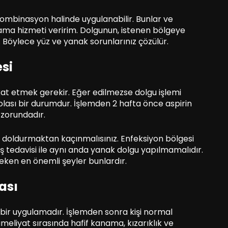
ombinasyon halinde uygulanabilir. Bunlar ve
lama hizmeti veririm. Dolgunun, istenen bölgeye
 Böylece yüz ve yanak sorunlarınız çözülür.
si
kat etmek gerekir. Eğer edilmezse dolgu işlemi
lası bir durumdur. İşlemden 2 hafta önce aspirin
 zorundadır.
e doldurmaktan kaçınmalısınız. Enfeksiyon bölgesi
ş tedavisi ile aynı anda yanak dolgu yapılmamalıdır.
eken en önemli şeyler bunlardır.
ası
 bir uygulamadır. İşlemden sonra kişi normal
ameliyat sırasında hafif kanama, kızarıklık ve