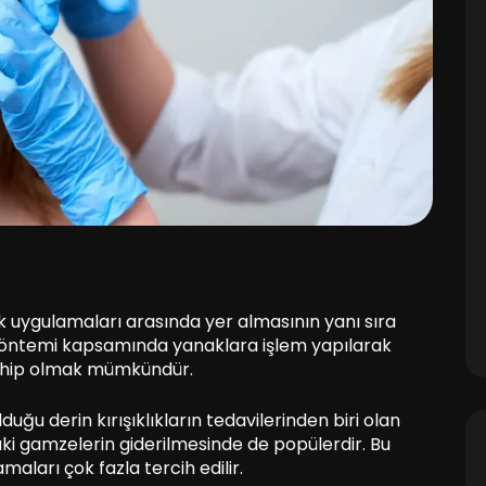
ik uygulamaları arasında yer almasının yanı sıra
yöntemi kapsamında yanaklara işlem yapılarak
 sahip olmak mümkündür.
ğu derin kırışıklıkların tedavilerinden biri olan
daki gamzelerin giderilmesinde de popülerdir. Bu
ları çok fazla tercih edilir.