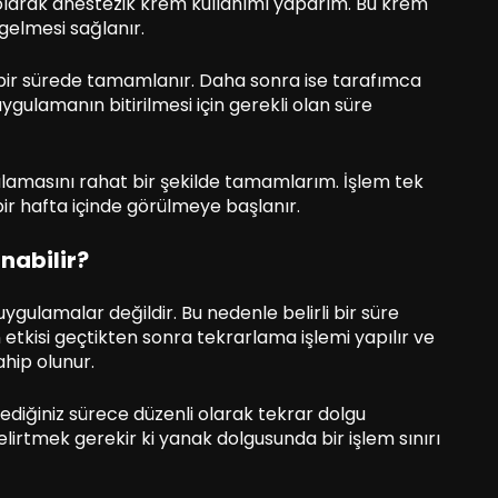
larak anestezik krem kullanımı yaparım. Bu krem
gelmesi sağlanır.
 bir sürede tamamlanır. Daha sonra ise tarafımca
gulamanın bitirilmesi için gerekli olan süre
lamasını rahat bir şekilde tamamlarım. İşlem tek
bir hafta içinde görülmeye başlanır.
nabilir?
ygulamalar değildir. Bu nedenle belirli bir süre
etkisi geçtikten sonra tekrarlama işlemi yapılır ve
ahip olunur.
tediğiniz sürece düzenli olarak tekrar dolgu
irtmek gerekir ki yanak dolgusunda bir işlem sınırı