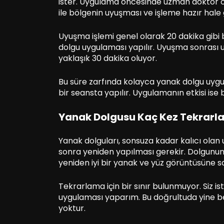
ister. Uygulama öncesinde uzman doktor o
ile bölgenin uyuşması ve işleme hazır hale 
Uyuşma işlemi genel olarak 20 dakika gibi
dolgu uygulaması yapılır. Uyuşma sonrası uy
yaklaşık 30 dakika oluyor.
Bu süre zarfında kolayca yanak dolgu uygu
bir seansta yapılır. Uygulamanın etkisi ise 
Yanak Dolgusu Kaç Kez Tekrarla
Yanak dolguları, sonsuza kadar kalıcı olan u
sonra yeniden yapılması gerekir. Dolgunun 
yeniden iyi bir yanak ve yüz görüntüsüne s
Tekrarlama için bir sınır bulunmuyor. Siz is
uygulaması yaparım. Bu doğrultuda yine bel
yoktur.