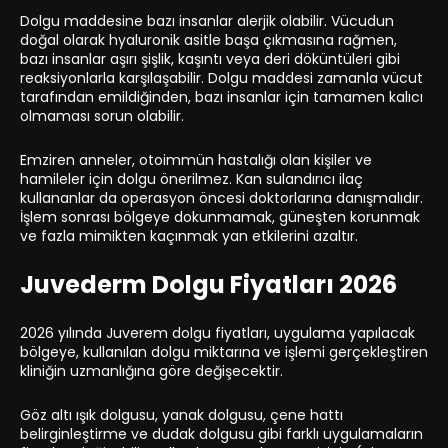
Dolgu maddesine bazı insanlar alerjik olabilir. Vücudun
doğal olarak hyaluronik asitle başa çıkmasına rağmen,
bazı insanlar aşırı şişlik, kaşıntı veya deri döküntüleri gibi
reaksiyonlarla karşılaşabilir. Dolgu maddesi zamanla vücut
tarafından emildiğinden, bazı insanlar için tamamen kalıcı
olmaması sorun olabilir.
Emziren anneler, otoimmün hastalığı olan kişiler ve
hamileler için dolgu önerilmez. Kan sulandırıcı ilaç
kullananlar da operasyon öncesi doktorlarına danışmalıdır.
İşlem sonrası bölgeye dokunmamak, güneşten korunmak
ve fazla mimikten kaçınmak yan etkilerini azaltır.
Juvederm Dolgu Fiyatları 2026
2026 yılında Juverem dolgu fiyatları, uygulama yapılacak
bölgeye, kullanılan dolgu miktarına ve işlemi gerçekleştiren
kliniğin uzmanlığına göre değişecektir.
Göz altı ışık dolgusu, yanak dolgusu, çene hattı
belirginleştirme ve dudak dolgusu gibi farklı uygulamaların