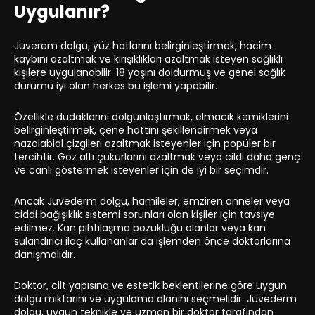
Uygulanır?
Juverem dolgu, yüz hatlarını belirginleştirmek, hacim
kaybını azaltmak ve kırışıklıkları azaltmak isteyen sağlıklı
kişilere uygulanabilir. 18 yaşını doldurmuş ve genel sağlık
durumu iyi olan herkes bu işlemi yapabilir.
Özellikle dudaklarını dolgunlaştırmak, elmacık kemiklerini
belirginleştirmek, çene hattını şekillendirmek veya
nazolabial çizgileri azaltmak isteyenler için popüler bir
tercihtir. Göz altı çukurlarını azaltmak veya cildi daha genç
ve canlı göstermek isteyenler için de iyi bir seçimdir.
Ancak Juvederm dolgu, hamileler, emziren anneler veya
ciddi bağışıklık sistemi sorunları olan kişiler için tavsiye
edilmez. Kan pıhtılaşma bozukluğu olanlar veya kan
sulandırıcı ilaç kullananlar da işlemden önce doktorlarına
danışmalıdır.
Doktor, cilt yapısına ve estetik beklentilerine göre uygun
dolgu miktarını ve uygulama alanını seçmelidir. Juvederm
dolgu, uygun teknikle ve uzman bir doktor tarafından