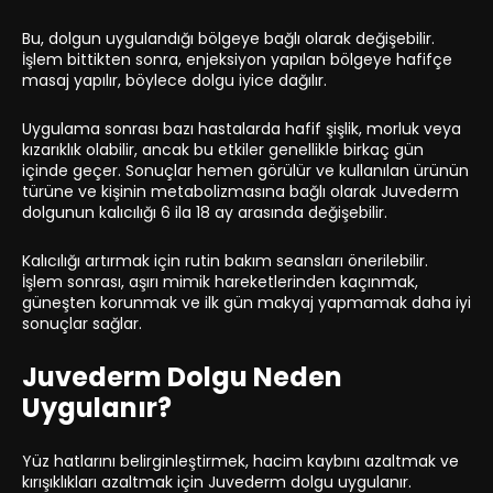
Bu, dolgun uygulandığı bölgeye bağlı olarak değişebilir.
İşlem bittikten sonra, enjeksiyon yapılan bölgeye hafifçe
masaj yapılır, böylece dolgu iyice dağılır.
Uygulama sonrası bazı hastalarda hafif şişlik, morluk veya
kızarıklık olabilir, ancak bu etkiler genellikle birkaç gün
içinde geçer. Sonuçlar hemen görülür ve kullanılan ürünün
türüne ve kişinin metabolizmasına bağlı olarak Juvederm
dolgunun kalıcılığı 6 ila 18 ay arasında değişebilir.
Kalıcılığı artırmak için rutin bakım seansları önerilebilir.
İşlem sonrası, aşırı mimik hareketlerinden kaçınmak,
güneşten korunmak ve ilk gün makyaj yapmamak daha iyi
sonuçlar sağlar.
Juvederm Dolgu Neden
Uygulanır?
Yüz hatlarını belirginleştirmek, hacim kaybını azaltmak ve
kırışıklıkları azaltmak için Juvederm dolgu uygulanır.