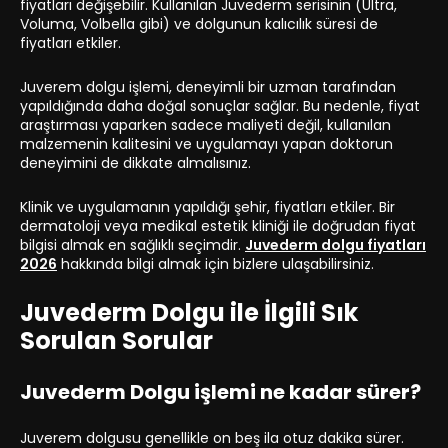
fiyatları değişebilir. Kullanılan Juvederm serisinin (Ultra,
Voluma, Volbella gibi) ve dolgunun kalıcılık süresi de
fiyatları etkiler.
Juverem dolgu işlemi, deneyimli bir uzman tarafından
yapıldığında daha doğal sonuçlar sağlar. Bu nedenle, fiyat
araştırması yaparken sadece maliyeti değil, kullanılan
malzemenin kalitesini ve uygulamayı yapan doktorun
deneyimini de dikkate almalısınız.
Klinik ve uygulamanın yapıldığı şehir, fiyatları etkiler. Bir
dermatoloji veya medikal estetik kliniği ile doğrudan fiyat
bilgisi almak en sağlıklı seçimdir.
Juvederm dolgu fiyatları
2026
hakkında bilgi almak için bizlere ulaşabilirsiniz.
Juvederm Dolgu ile İlgili Sık
Sorulan Sorular
Juvederm Dolgu işlemi ne kadar sürer?
Juverem dolgusu genellikle on beş ila otuz dakika sürer.