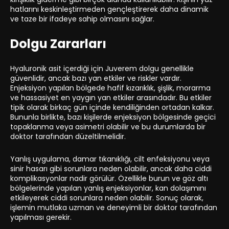
hatlarını keskinleştirmeden gençleştirerek daha dinamik
ve taze bir ifadeye sahip olmasını sağlar.
Dolgu Zararları
Hyaluronik asit içerdiği için Juverem dolgu genellikle
güvenlidir, ancak bazı yan etkiler ve riskler vardır.
Enjeksiyon yapılan bölgede hafif kızarıklık, şişlik, morarma
ve hassasiyet en yaygın yan etkiler arasındadır. Bu etkiler
tipik olarak birkaç gün içinde kendiliğinden ortadan kalkar.
Bununla birlikte, bazı kişilerde enjeksiyon bölgesinde geçici
topaklanma veya asimetri olabilir ve bu durumlarda bir
doktor tarafından düzeltilmelidir.
Yanlış uygulama, damar tıkanıklığı, cilt enfeksiyonu veya
sinir hasarı gibi sorunlara neden olabilir, ancak daha ciddi
komplikasyonlar nadir görülür. Özellikle burun ve göz altı
bölgelerinde yapılan yanlış enjeksiyonlar, kan dolaşımını
etkileyerek ciddi sorunlara neden olabilir. Sonuç olarak,
işlemin mutlaka uzman ve deneyimli bir doktor tarafından
yapılması gerekir.