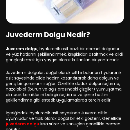
Juvederm Dolgu Nedir?
Juverem dolgu
, hyaluronik asit bazlı bir dermal dolgudur
ve yüz hatlarını şekillendirmek, kırışıklıkları azaltmak ve cildi
gençleştirmek için yaygın olarak kullanılan bir yöntemdir.
Juvederm dolgular, doğal olarak ciltte bulunan hyaluronik
asit sayesinde cilde hacim kazandırarak daha dolgun ve
genç bir görünüm sağlar. Özellikle dudak dolgunlaştırma,
nazolabial (burun ve ağız arasındaki çizgiler) yumuşatma,
elmacık kemiklerini belirginleştirme ve çene hattını
şekillendirme gibi estetik uygulamalarda tercih edilir.
İçeriğindeki hyaluronik asit sayesinde Juverm ciltle
uyumludur ve tipik olarak doğal bir etki gösterir. Genellikle
juvederm dolgu
kısa sürer ve sonuçları genellikle hemen
görülür.