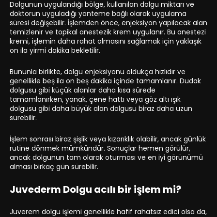
Dolgunun uygulandığı bölge, kullanılan dolgu miktarı ve
doktorun uyguladığı yönteme bağlı olarak uygulama
süresi değişebilir. İşlemden önce, enjeksiyon yapılacak alan
temizlenir ve topikal anestezik krem uygulanır. Bu anestezi
kremi, işlemin daha rahat olmasını sağlamak için yaklaşık
on ila yirmi dakika bekletilir.
Bununla birlikte, dolgu enjeksiyonu oldukça hızlıdır ve
genellikle beş ila on beş dakika içinde tamamlanır. Dudak
dolgusu gibi küçük alanlar daha kısa sürede
tamamlanırken, yanak, çene hattı veya göz altı ışık
dolgusu gibi daha büyük alan dolgusu biraz daha uzun
sürebilir.
İşlem sonrası biraz şişlik veya kızarıklık olabilir, ancak günlük
rutine dönmek mümkündür. Sonuçlar hemen görülür,
ancak dolgunun tam olarak oturması ve en iyi görünümü
alması birkaç gün sürebilir.
Juvederm Dolgu acılı bir işlem mi?
Juverem dolgu işlemi genellikle hafif rahatsız edici olsa da,