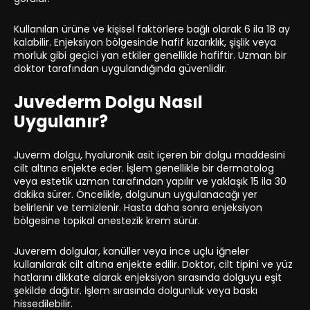
Kullanılan ürüne ve kişisel faktörlere bağlı olarak 6 ila 18 ay
kalabilir. Enjeksiyon bölgesinde hafif kızarıklık, şişlik veya
morluk gibi geçici yan etkiler genellikle hafiftir. Uzman bir
doktor tarafından uygulandığında güvenlidir.
Juvederm Dolgu Nasıl
Uygulanır?
Juverm dolgu, hyaluronik asit içeren bir dolgu maddesini
cilt altına enjekte eder. İşlem genellikle bir dermatolog
veya estetik uzman tarafından yapılır ve yaklaşık 15 ila 30
dakika sürer. Öncelikle, dolgunun uygulanacağı yer
belirlenir ve temizlenir. Hasta daha sonra enjeksiyon
bölgesine topikal anestezik krem sürür.
Juverem dolgular, kanüller veya ince uçlu iğneler
kullanılarak cilt altına enjekte edilir. Doktor, cilt tipini ve yüz
hatlarını dikkate alarak enjeksiyon sırasında dolguyu eşit
şekilde dağıtır. İşlem sırasında dolgunluk veya baskı
hissedilebilir.