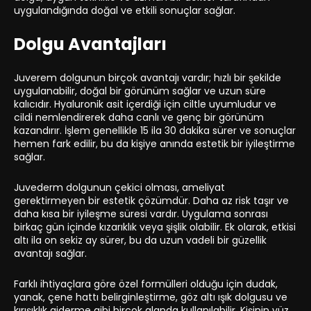
uygulandığında doğal ve etkili sonuçlar sağlar.
Dolgu Avantajları
Juverem dolgunun birçok avantajı vardır; hızlı bir şekilde
uygulanabilir, doğal bir görünüm sağlar ve uzun süre
kalıcıdır. Hyaluronik asit içerdiği için ciltle uyumludur ve
cildi nemlendirerek daha canlı ve genç bir görünüm
kazandırır. İşlem genellikle 15 ila 30 dakika sürer ve sonuçlar
hemen fark edilir, bu da kişiye anında estetik bir iyileştirme
sağlar.
Juvederm dolgunun çekici olması, ameliyat
gerektirmeyen bir estetik çözümdür. Daha az risk taşır ve
daha kısa bir iyileşme süresi vardır. Uygulama sonrası
birkaç gün içinde kızarıklık veya şişlik olabilir. Ek olarak, etkisi
altı ila on sekiz ay sürer, bu da uzun vadeli bir güzellik
avantajı sağlar.
Farklı ihtiyaçlara göre özel formülleri olduğu için dudak,
yanak, çene hattı belirginleştirme, göz altı ışık dolgusu ve
kırışıklık giderme gibi birçok alanda kullanılabilir. Kişinin yüz