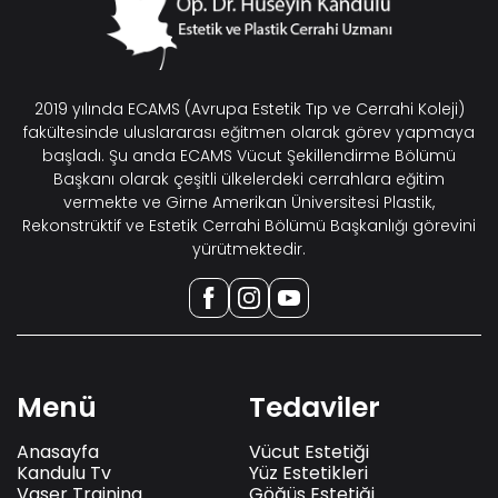
2019 yılında ECAMS (Avrupa Estetik Tıp ve Cerrahi Koleji)
fakültesinde uluslararası eğitmen olarak görev yapmaya
başladı. Şu anda ECAMS Vücut Şekillendirme Bölümü
Başkanı olarak çeşitli ülkelerdeki cerrahlara eğitim
vermekte ve Girne Amerikan Üniversitesi Plastik,
Rekonstrüktif ve Estetik Cerrahi Bölümü Başkanlığı görevini
yürütmektedir.
Menü
Tedaviler
Anasayfa
Vücut Estetiği
Kandulu Tv
Yüz Estetikleri
Vaser Training
Göğüs Estetiği