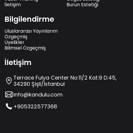
İletişim
Burun Estetiği
Bilgilendirme
Uluslararası Yayınlarım
Özgeçmiş
Üyelikler
Bilimsel Özgeçmiş
İletişim
Terrace Fulya Center No:11/2 Kat:9 D:45,
34290 Şişli/İstanbul
info@kandulu.com
+905322577368