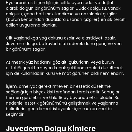
Hyaluronik asit içerdiği için ciltle uyumludur ve doğal
olarak dolgun bir görünüm sağlar. Dudak dolgusu, yanak
dolgusu, çene hattı şekillendirme ve nazolabial çizgiler
(burun kenarından dudaklara uzanan çizgiler) en sık tercih
edilen uygulama alanları.
Cilt yaşlandıkça yağ dokusu azalır ve elastikiyeti azalır.
Juverem dolgu, bu kaybı telafi ederek daha genç ve yeni
bir görünüm sağlar.
Asimetrik yüz hatlarını, göz altı çukurlarını veya burun
estetiği gerektirmeyen küçük şekillendirmeleri düzeltmek
için de kullanılabilir. Kuru ve mat görünen cildi nemlendirir.
İşlem, ameliyat gerektirmeyen bir estetik düzeltme
sağladığı için birçok kişi tarafından tercih edilir. Sonuçlar
hemen görülebilir ve 6 ila 18 ay boyunca etkili olabilir. Bu
nedenle, estetik görünümünü geliştirmek ve yaşlanma
belirtilerini geciktirmek isteyenler için mükemmel bir
seçimdir.
Juvederm Dolgu Kimlere