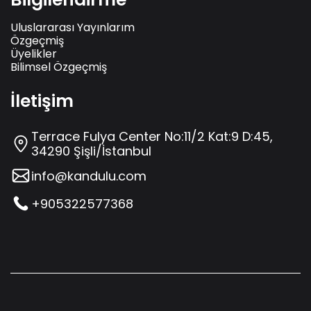
Uluslararası Yayınlarım
Özgeçmiş
Üyelikler
Bilimsel Özgeçmiş
İletişim
Terrace Fulya Center No:11/2 Kat:9 D:45,
34290 Şişli/İstanbul
info@kandulu.com
+905322577368