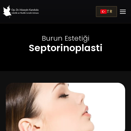
TR
Burun Estetiği
Septorinoplasti