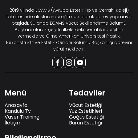
2019 yılında ECAMS (Avrupa Estetik Tıp ve Cerrahi Koleji)
fakültesinde uluslararası eğitmen olarak görev yapmaya
başladı. Şu anda ECAMS Vücut Şekillendirme Bölümü
Başkanı olarak çeşitli ülkelerdeki cerrahlara eğitim
vermekte ve Girne Amerikan Üniversitesi Plastik,
Rekonstrüktif ve Estetik Cerrahi Bölümü Başkanlığı görevini
yürütmektedir.
Menü
Tedaviler
Anasayfa
Vücut Estetiği
Kandulu Tv
Yüz Estetikleri
Vaser Training
Göğüs Estetiği
İletişim
Burun Estetiği
Bilgilendirme