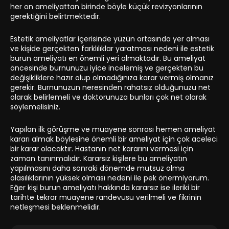
her on ameliyattan birinde böyle küçük revizyonlarının
gerektiğini belirtmektedir.
Estetik ameliyatlar içerisinde yüzün ortasında yer alması
ve kişide gerçekten farklılıklar yaratması nedeni ile estetik
burun ameliyatı en önemli yeri almaktadır. Bu ameliyat
öncesinde burnunuzu iyice incelemiş ve gerçekten bu
değişikliklere hazır olup olmadığınıza karar vermiş olmanız
gerekir. Burnunuzun neresinden rahatsız olduğunuzu net
olarak belirlemeli ve doktorunuza bunları çok net olarak
söylemelisiniz.
Yapılan ilk görüşme ve muayene sonrası hemen ameliyat
kararı almak böylesine önemli bir ameliyat için çok aceleci
bir karar olacaktır. Hastanın net kararını vermesi için
zaman tanınmalıdır. Kararsız kişilere bu ameliyatın
yapılmasını daha sonraki dönemde mutsuz olma
olasılıklarının yüksek olması nedeni ile pek önermiyorum.
Eğer kişi burun ameliyatı hakkında kararsız ise ileriki bir
tarihte tekrar muayene randevusu verilmeli ve fikrinin
netleşmesi beklenmelidir.