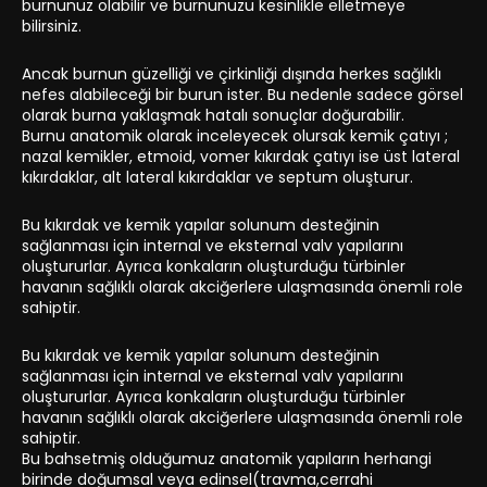
burnunuz olabilir ve burnunuzu kesinlikle elletmeye
bilirsiniz.
Ancak burnun güzelliği ve çirkinliği dışında herkes sağlıklı
nefes alabileceği bir burun ister. Bu nedenle sadece görsel
olarak burna yaklaşmak hatalı sonuçlar doğurabilir.
Burnu anatomik olarak inceleyecek olursak kemik çatıyı ;
nazal kemikler, etmoid, vomer kıkırdak çatıyı ise üst lateral
kıkırdaklar, alt lateral kıkırdaklar ve septum oluşturur.
Bu kıkırdak ve kemik yapılar solunum desteğinin
sağlanması için internal ve eksternal valv yapılarını
oluştururlar. Ayrıca konkaların oluşturduğu türbinler
havanın sağlıklı olarak akciğerlere ulaşmasında önemli role
sahiptir.
Bu kıkırdak ve kemik yapılar solunum desteğinin
sağlanması için internal ve eksternal valv yapılarını
oluştururlar. Ayrıca konkaların oluşturduğu türbinler
havanın sağlıklı olarak akciğerlere ulaşmasında önemli role
sahiptir.
Bu bahsetmiş olduğumuz anatomik yapıların herhangi
birinde doğumsal veya edinsel(travma,cerrahi