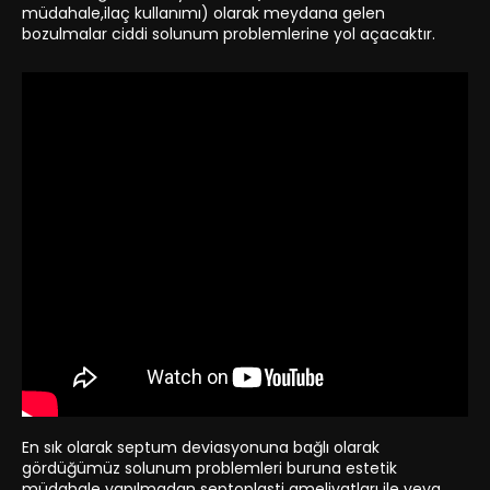
müdahale,ilaç kullanımı) olarak meydana gelen
bozulmalar ciddi solunum problemlerine yol açacaktır.
En sık olarak septum deviasyonuna bağlı olarak
gördüğümüz solunum problemleri buruna estetik
müdahale yapılmadan septoplasti ameliyatları ile veya