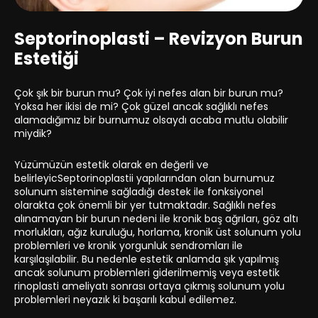
Septorinoplasti – Revizyon Burun
Estetiği
Çok şık bir burun mu? Çok iyi nefes alan bir burun mu?
Yoksa her ikisi de mi? Çok güzel ancak sağlıklı nefes
alamadığımız bir burnumuz olsaydı acaba mutlu olabilir
miydik?
Yüzümüzün estetik olarak en değerli ve
belirleyicSeptorinoplastii yapılarından olan burnumuz
solunum sistemine sağladığı destek ile fonksiyonel
olarakta çok önemli bir yer tutmaktadır. Sağlıklı nefes
alınamayan bir burun nedeni ile kronik baş ağrıları, göz altı
morlukları, ağız kuruluğu, horlama, kronik üst solunum yolu
problemleri ve kronik yorgunluk sendromları ile
karşılaşılabilir. Bu nedenle estetik anlamda şık yapılmış
ancak solunum problemleri giderilmemiş veya estetik
rinoplasti ameliyatı sonrası ortaya çıkmış solunum yolu
problemleri neyazık ki başarılı kabul edilemez.