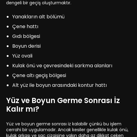
dengeli bir geçiş oluşturmaktır.
Yanakların alt bölümü
Çene hattı
Gıdı bölgesi
Boyun derisi
Yüz ovali
Kulak önü ve çevresindeki sarkma alanları
Çene altı geçiş bölgesi
Alt yüz ile boyun arasındaki kontur hattı
Yüz ve Boyun Germe Sonrası İz
Kalır mı?
Yüz ve boyun germe sonrası iz kalabilir çünkü bu işlem
cerrahi bir uygulamadır. Ancak kesiler genellikle kulak önü,
kulak arkası ve saç çizgisine yakın daha az dikkat çeken