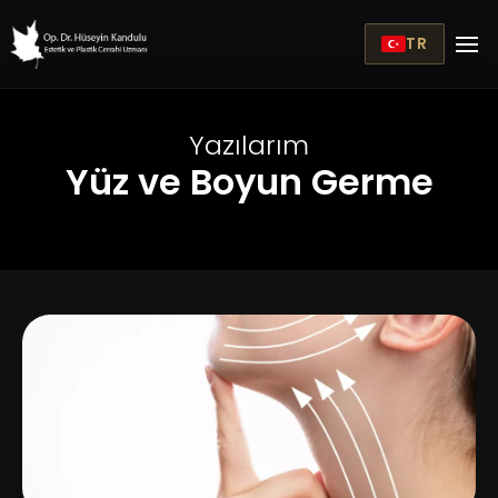
TR
Yazılarım
Yüz ve Boyun Germe