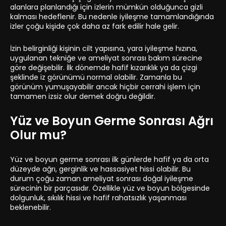
alanlara planlandığı için izlerin mümkün olduğunca gizli
kalması hedeflenir. Bu nedenle iyileşme tamamlandığında
izler çoğu kişide çok daha az fark edilir hale gelir.
İzin belirginliği kişinin cilt yapısına, yara iyileşme hızına,
uygulanan tekniğe ve ameliyat sonrası bakım sürecine
göre değişebilir. İlk dönemde hafif kızarıklık ya da çizgi
şeklinde iz görünümü normal olabilir. Zamanla bu
görünüm yumuşayabilir ancak hiçbir cerrahi işlem için
tamamen izsiz olur demek doğru değildir.
Yüz ve Boyun Germe Sonrası Ağrı
Olur mu?
Yüz ve boyun germe sonrası ilk günlerde hafif ya da orta
düzeyde ağrı, gerginlik ve hassasiyet hissi olabilir. Bu
durum çoğu zaman ameliyat sonrası doğal iyileşme
sürecinin bir parçasıdır. Özellikle yüz ve boyun bölgesinde
dolgunluk, sıkılık hissi ve hafif rahatsızlık yaşanması
beklenebilir.