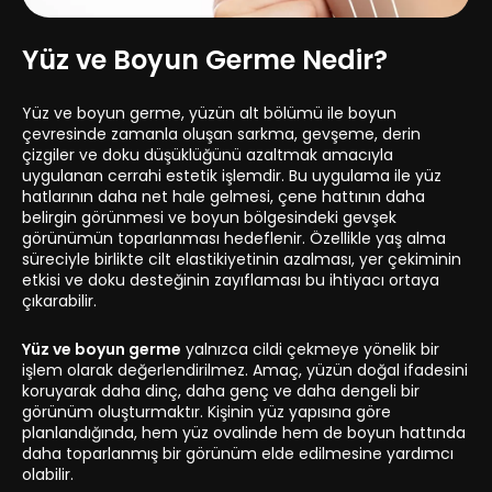
Yüz ve Boyun Germe Nedir?
Yüz ve boyun germe, yüzün alt bölümü ile boyun
çevresinde zamanla oluşan sarkma, gevşeme, derin
çizgiler ve doku düşüklüğünü azaltmak amacıyla
uygulanan cerrahi estetik işlemdir. Bu uygulama ile yüz
hatlarının daha net hale gelmesi, çene hattının daha
belirgin görünmesi ve boyun bölgesindeki gevşek
görünümün toparlanması hedeflenir. Özellikle yaş alma
süreciyle birlikte cilt elastikiyetinin azalması, yer çekiminin
etkisi ve doku desteğinin zayıflaması bu ihtiyacı ortaya
çıkarabilir.
Yüz ve boyun germe
yalnızca cildi çekmeye yönelik bir
işlem olarak değerlendirilmez. Amaç, yüzün doğal ifadesini
koruyarak daha dinç, daha genç ve daha dengeli bir
görünüm oluşturmaktır. Kişinin yüz yapısına göre
planlandığında, hem yüz ovalinde hem de boyun hattında
daha toparlanmış bir görünüm elde edilmesine yardımcı
olabilir.