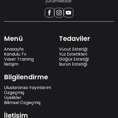
yürütmektedir.
Menü
Tedaviler
Anasayfa
Vücut Estetiği
Kandulu Tv
Yüz Estetikleri
Vaser Training
Göğüs Estetiği
İletişim
Burun Estetiği
Bilgilendirme
Uluslararası Yayınlarım
Özgeçmiş
Üyelikler
Bilimsel Özgeçmiş
İletişim