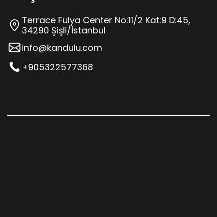
Terrace Fulya Center No:11/2 Kat:9 D:45,
34290 Şişli/İstanbul
info@kandulu.com
+905322577368