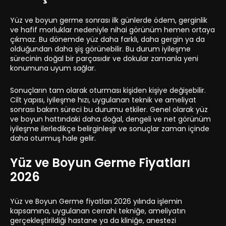
Yüz ve boyun germe sonrası ilk günlerde ödem, gerginlik
ve hafif morluklar nedeniyle nihai görünüm hemen ortaya
çıkmaz. Bu dönemde yüz daha farklı, daha gergin ya da
olduğundan daha şiş görünebilir. Bu durum iyileşme
sürecinin doğal bir parçasıdır ve dokular zamanla yeni
konumuna uyum sağlar.
Sonuçların tam olarak oturması kişiden kişiye değişebilir.
Cilt yapısı, iyileşme hızı, uygulanan teknik ve ameliyat
sonrası bakım süreci bu durumu etkiler. Genel olarak yüz
ve boyun hattındaki daha doğal, dengeli ve net görünüm
iyileşme ilerledikçe belirginleşir ve sonuçlar zaman içinde
daha oturmuş hale gelir.
Yüz ve Boyun Germe Fiyatları
2026
Yüz ve Boyun Germe fiyatları 2026 yılında işlemin
kapsamına, uygulanan cerrahi tekniğe, ameliyatın
gerçekleştirildiği hastane ya da kliniğe, anestezi