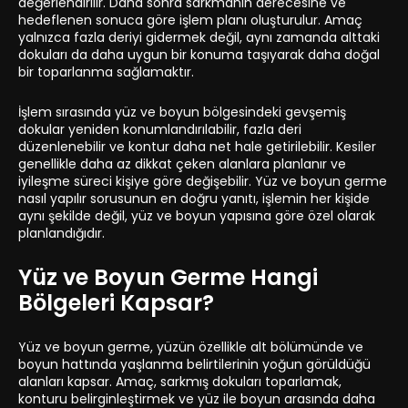
değerlendirilir. Daha sonra sarkmanın derecesine ve
hedeflenen sonuca göre işlem planı oluşturulur. Amaç
yalnızca fazla deriyi gidermek değil, aynı zamanda alttaki
dokuları da daha uygun bir konuma taşıyarak daha doğal
bir toparlanma sağlamaktır.
İşlem sırasında yüz ve boyun bölgesindeki gevşemiş
dokular yeniden konumlandırılabilir, fazla deri
düzenlenebilir ve kontur daha net hale getirilebilir. Kesiler
genellikle daha az dikkat çeken alanlara planlanır ve
iyileşme süreci kişiye göre değişebilir. Yüz ve boyun germe
nasıl yapılır sorusunun en doğru yanıtı, işlemin her kişide
aynı şekilde değil, yüz ve boyun yapısına göre özel olarak
planlandığıdır.
Yüz ve Boyun Germe Hangi
Bölgeleri Kapsar?
Yüz ve boyun germe, yüzün özellikle alt bölümünde ve
boyun hattında yaşlanma belirtilerinin yoğun görüldüğü
alanları kapsar. Amaç, sarkmış dokuları toparlamak,
konturu belirginleştirmek ve yüz ile boyun arasında daha