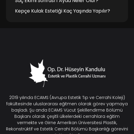
Saç Ekimi Sonrası 1 Ayda Neler Olur?
Kepçe Kulak Estetiği Kaç Yaşında Yapılır?
2019 yılında ECAMS (Avrupa Estetik Tıp ve Cerrahi Koleji)
fakültesinde uluslararası eğitmen olarak görev yapmaya
başladı. Şu anda ECAMS Vücut Şekillendirme Bölümü
Başkanı olarak çeşitli ülkelerdeki cerrahlara eğitim
vermekte ve Girne Amerikan Üniversitesi Plastik,
Rekonstrüktif ve Estetik Cerrahi Bölümü Başkanlığı görevini