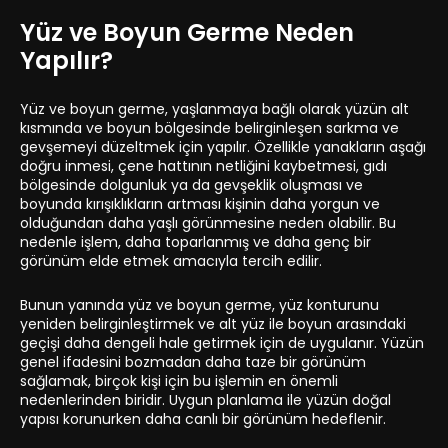
Yüz ve Boyun Germe Neden
Yapılır?
Yüz ve boyun germe, yaşlanmaya bağlı olarak yüzün alt
kısmında ve boyun bölgesinde belirginleşen sarkma ve
gevşemeyi düzeltmek için yapılır. Özellikle yanakların aşağı
doğru inmesi, çene hattının netliğini kaybetmesi, gıdı
bölgesinde dolgunluk ya da gevşeklik oluşması ve
boyunda kırışıklıkların artması kişinin daha yorgun ve
olduğundan daha yaşlı görünmesine neden olabilir. Bu
nedenle işlem, daha toparlanmış ve daha genç bir
görünüm elde etmek amacıyla tercih edilir.
Bunun yanında yüz ve boyun germe, yüz konturunu
yeniden belirginleştirmek ve alt yüz ile boyun arasındaki
geçişi daha dengeli hale getirmek için de uygulanır. Yüzün
genel ifadesini bozmadan daha taze bir görünüm
sağlamak, birçok kişi için bu işlemin en önemli
nedenlerinden biridir. Uygun planlama ile yüzün doğal
yapısı korunurken daha canlı bir görünüm hedeflenir.