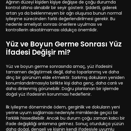
Ağrının düzeyi kişiden kişiye değişse de çoğu durumda
kontrol altına alınabilir bir seyir gösterir. Şiddetli, giderek
artan ya da beklenmeyen bir ağrı oluşursa bunun normal
iyileşme sürecinden farklı değerlendirilmesi gerekir. Bu
nedenle ameliyat sonrası önerilere uyulması ve
kontrollerin aksatılmaması oldukça önemlidir.
Yüz ve Boyun Germe Sonrası Yüz
İfadesi Değişir mi?
Yüz ve boyun germe sonrasında amaç, yüz ifadesini
tamamen değiştirmek değil, daha toparlanmış ve daha
dinç bir görünüm elde etmektir. Sarkmış dokuların yeniden
konumlandırılmasıyla birlikte kişi daha genç, daha canlı ve
daha dinlenmiş görünebilir. Doğru planlanan bir işlemde
doğal yüz ifadesinin korunması hedeflenir.
İlk iyileşme döneminde ödem, gerginlik ve dokuların yeni
yerine uyum sağlaması nedeniyle mimiklerde geçici bir
farklılık hissedilebilir. Ancak bu durum çoğu zaman kalıcı bir
ifade değişikliği anlamına gelmez. Sonuç oturdukça yüzün
daha doğal, dengeli ve kişinin kendi ifadesiyle uyumlu