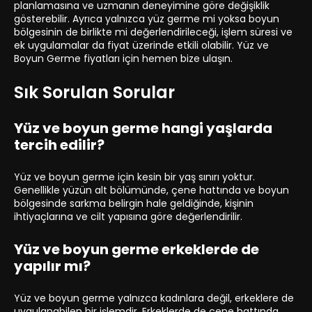
planlamasına ve uzmanın deneyimine göre değişiklik
gösterebilir. Ayrıca yalnızca yüz germe mi yoksa boyun
bölgesinin de birlikte mi değerlendirileceği, işlem süresi ve
ek uygulamalar da fiyat üzerinde etkili olabilir. Yüz ve
Boyun Germe fiyatları için hemen bize ulaşın.
Sık Sorulan Sorular
Yüz ve boyun germe hangi yaşlarda
tercih edilir?
Yüz ve boyun germe için kesin bir yaş sınırı yoktur.
Genellikle yüzün alt bölümünde, çene hattında ve boyun
bölgesinde sarkma belirgin hale geldiğinde, kişinin
ihtiyaçlarına ve cilt yapısına göre değerlendirilir.
Yüz ve boyun germe erkeklerde de
yapılır mı?
Yüz ve boyun germe yalnızca kadınlara değil, erkeklere de
uygulanabilen bir işlemdir. Erkeklerde de çene hattında