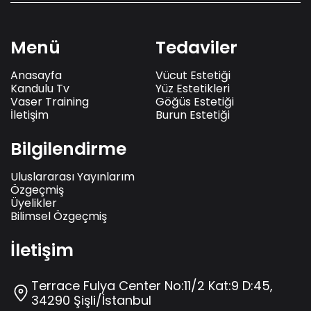
Menü
Tedaviler
Anasayfa
Vücut Estetiği
Kandulu Tv
Yüz Estetikleri
Vaser Training
Göğüs Estetiği
İletişim
Burun Estetiği
Bilgilendirme
Uluslararası Yayınlarım
Özgeçmiş
Üyelikler
Bilimsel Özgeçmiş
İletişim
Terrace Fulya Center No:11/2 Kat:9 D:45,
34290 Şişli/İstanbul