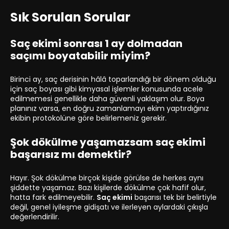
Sık Sorulan Sorular
Saç ekimi sonrası 1 ay dolmadan
saçımı boyatabilir miyim?
Birinci ay, saç derisinin hâlâ toparlandığı bir dönem olduğu
için saç boyası gibi kimyasal işlemler konusunda acele
edilmemesi genellikle daha güvenli yaklaşım olur. Boya
planınız varsa, en doğru zamanlamayı ekim yaptırdığınız
ekibin protokolüne göre belirlemeniz gerekir.
Şok dökülme yaşamazsam saç ekimi
başarısız mı demektir?
Hayır. Şok dökülme birçok kişide görülse de herkes aynı
şiddette yaşamaz. Bazı kişilerde dökülme çok hafif olur,
hatta fark edilmeyebilir.
Saç ekimi
başarısı tek bir belirtiyle
değil, genel iyileşme gidişatı ve ilerleyen aylardaki çıkışla
değerlendirilir.