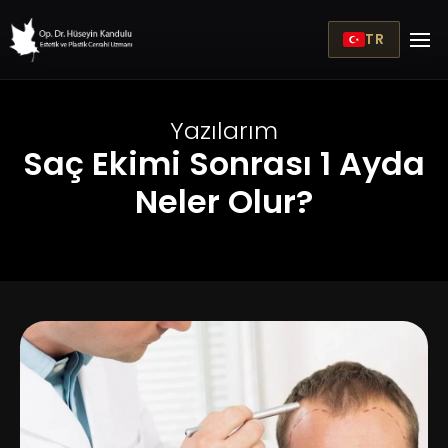
TR
Yazılarım
Saç Ekimi Sonrası 1 Ayda
Neler Olur?