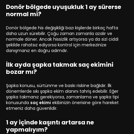
Donör bölgede uyuşukluk 1 ay sürerse
normal mi?
Donör bölgede his değişikliği bazı kişilerde birkaç hafta
daha uzun sürebilir. Çoğu zaman zamanla azalır ve
normale döner. Ancak hissizlik artıyorsa ya da sizi ciddi
şekilde rahatsız ediyorsa kontrol için merkezinize
danışmanız en doğru adımdır.
İlk ayda şapka takmak saç ekimini
bozar mı?
Şapka konusu, sürtünme ve baskı riskine bağlıdır. İlk
dönemlerde sıkı şapka ekim alanını tahriş edebilir. Eğer
şapka takmanız gerekiyorsa, zamanlama ve şapka tipi
konusunda
saç ekimi
ekibinizin önerisine göre hareket
etmeniz daha güvenlidir.
1 ay içinde kaşıntı artarsa ne
yapmalıyım?