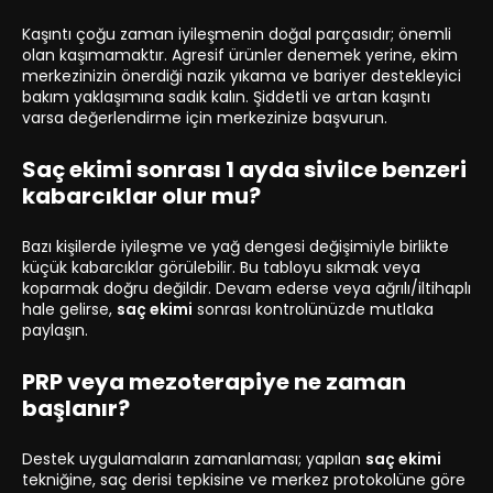
Kaşıntı çoğu zaman iyileşmenin doğal parçasıdır; önemli
olan kaşımamaktır. Agresif ürünler denemek yerine, ekim
merkezinizin önerdiği nazik yıkama ve bariyer destekleyici
bakım yaklaşımına sadık kalın. Şiddetli ve artan kaşıntı
varsa değerlendirme için merkezinize başvurun.
Saç ekimi sonrası 1 ayda sivilce benzeri
kabarcıklar olur mu?
Bazı kişilerde iyileşme ve yağ dengesi değişimiyle birlikte
küçük kabarcıklar görülebilir. Bu tabloyu sıkmak veya
koparmak doğru değildir. Devam ederse veya ağrılı/iltihaplı
hale gelirse,
saç ekimi
sonrası kontrolünüzde mutlaka
paylaşın.
PRP veya mezoterapiye ne zaman
başlanır?
Destek uygulamaların zamanlaması; yapılan
saç ekimi
tekniğine, saç derisi tepkisine ve merkez protokolüne göre