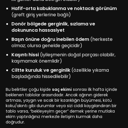
Hafif-orta kabuklanma ve noktacık görünüm
(greft giriş yerlerine bağlı)
Donör bölgede gerginlik, sızlama ve
dokununca hassasiyet
Başın önüne doğru inebilen ödem
(herkeste
olmaz; olursa genelde geçicidir)
Kaşıntı hissi
(iyileşmenin doğal parçası olabilir,
kaşımamak önemlidir)
Ciltte kuruluk ve gerginlik
(özellikle yıkama
başladığında hissedilebilir)
Bu belirtiler çoğu kişide
saç ekimi
sonrası ilk hafta içinde
beklenen tablolar arasındadır. Ancak ağrının giderek
artması, yaygın ve sıcak bir kızarıklığın büyümesi, kötü
koku/akıntı gibi durumlar veya sizi ciddi kaygılandıran bir
tablo varsa, “bekleyeyim geçer” demek yerine mutlaka
ekim yaptırdığınız merkezle iletişim kurmak daha
doğrudur.