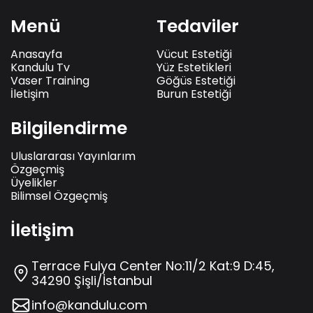
Menü
Tedaviler
Anasayfa
Vücut Estetiği
Kandulu Tv
Yüz Estetikleri
Vaser Training
Göğüs Estetiği
İletişim
Burun Estetiği
Bilgilendirme
Uluslararası Yayınlarım
Özgeçmiş
Üyelikler
Bilimsel Özgeçmiş
İletişim
Terrace Fulya Center No:11/2 Kat:9 D:45,
34290 Şişli/İstanbul
info@kandulu.com