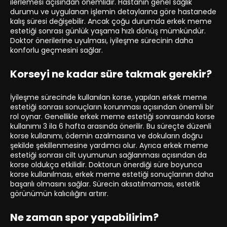
ilerlemesi açısından önemlidir. Hastanın genel sağlık
durumu ve uygulanan işlemin detaylarına göre hastanede
kalış süresi değişebilir. Ancak çoğu durumda erkek meme
estetiği sonrası günlük yaşama hızlı dönüş mümkündür.
Doktor önerilerine uyulması, iyileşme sürecinin daha
konforlu geçmesini sağlar.
Korseyi ne kadar süre takmak gerekir?
İyileşme sürecinde kullanılan korse, yapılan erkek meme
estetiği sonrası sonuçların korunması açısından önemli bir
rol oynar. Genellikle erkek meme estetiği sonrasında korse
kullanımı 3 ila 6 hafta arasında önerilir. Bu süreçte düzenli
korse kullanımı, ödemin azalmasına ve dokuların doğru
şekilde şekillenmesine yardımcı olur. Ayrıca erkek meme
estetiği sonrası cilt uyumunun sağlanması açısından da
korse oldukça etkilidir. Doktorun önerdiği süre boyunca
korse kullanılması, erkek meme estetiği sonuçlarının daha
başarılı olmasını sağlar. Sürecin aksatılmaması, estetik
görünümün kalıcılığını artırır.
Ne zaman spor yapabilirim?