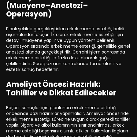
(Muayene–Anestezi–
Operasyon)
Planlı şekilde gerçekleştirilen erkek meme estetiği, belirli
aşamalardan oluşur. İlk olarak erkek meme estetiği için
detaylı muayene yapılır ve uygun yöntem belirlenir.
Operasyon sırasında erkek meme estetiği, genellikle genel
anestezi altında gerçekleştirilir. Cerrahi işlem sonrasında
erkek meme estetiği ile fazla doku alınarak göğüs
şekillendirilir. Süreç uzman kontrolünde tamamlanır ve
estetik sonuç hedeflenir.
Ameliyat Öncesi Hazırlık:
Tahliller ve Dikkat Edilecekler
Başarılı sonuçlar için planlanan erkek meme estetiği
öncesinde bazı hazırlıklar yapılmalıdır. Ameliyat öncesinde
erkek meme estetiği sürecine uygun olarak gerekli tahliller
yapılır. Sigara ve alkol kullanımının sınırlandırılması, erkek
meme estetiği başarısını olumlu etkiler. Kullanılan ilaçların
doktora bildirilmesi, erkek meme estetiği güvenliği