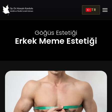
TR
Göğüs Estetiği
Erkek Meme Estetiği