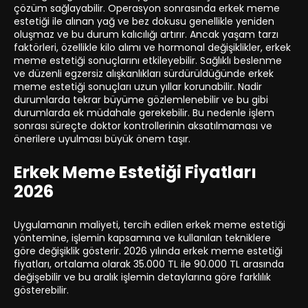
çözüm sağlayabilir. Operasyon sonrasında erkek meme
estetiği ile alınan yağ ve bez dokusu genellikle yeniden
oluşmaz ve bu durum kalıcılığı artırır. Ancak yaşam tarzı
faktörleri, özellikle kilo alımı ve hormonal değişiklikler, erkek
meme estetiği sonuçlarını etkileyebilir. Sağlıklı beslenme
ve düzenli egzersiz alışkanlıkları sürdürüldüğünde erkek
meme estetiği sonuçları uzun yıllar korunabilir. Nadir
durumlarda tekrar büyüme gözlemlenebilir ve bu gibi
durumlarda ek müdahale gerekebilir. Bu nedenle işlem
sonrası süreçte doktor kontrollerinin aksatılmaması ve
önerilere uyulması büyük önem taşır.
Erkek Meme Estetiği Fiyatları
2026
Uygulamanın maliyeti, tercih edilen erkek meme estetiği
yöntemine, işlemin kapsamına ve kullanılan tekniklere
göre değişiklik gösterir. 2026 yılında erkek meme estetiği
fiyatları, ortalama olarak 35.000 TL ile 90.000 TL arasında
değişebilir ve bu aralık işlemin detaylarına göre farklılık
gösterebilir.