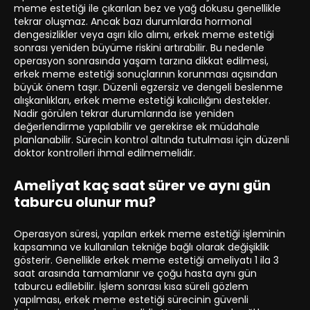
meme estetiği ile çıkarılan bez ve yağ dokusu genellikle
tekrar oluşmaz. Ancak bazı durumlarda hormonal
dengesizlikler veya aşırı kilo alımı, erkek meme estetiği
sonrası yeniden büyüme riskini artırabilir. Bu nedenle
operasyon sonrasında yaşam tarzına dikkat edilmesi,
erkek meme estetiği sonuçlarının korunması açısından
büyük önem taşır. Düzenli egzersiz ve dengeli beslenme
alışkanlıkları, erkek meme estetiği kalıcılığını destekler.
Nadir görülen tekrar durumlarında ise yeniden
değerlendirme yapılabilir ve gerekirse ek müdahale
planlanabilir. Sürecin kontrol altında tutulması için düzenli
doktor kontrolleri ihmal edilmemelidir.
Ameliyat kaç saat sürer ve aynı gün
taburcu olunur mu?
Operasyon süresi, yapılan erkek meme estetiği işleminin
kapsamına ve kullanılan tekniğe bağlı olarak değişiklik
gösterir. Genellikle erkek meme estetiği ameliyatı 1 ila 3
saat arasında tamamlanır ve çoğu hasta aynı gün
taburcu edilebilir. İşlem sonrası kısa süreli gözlem
yapılması, erkek meme estetiği sürecinin güvenli