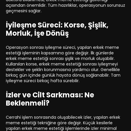
açısından önemlidir. Tüm hazırlıklar, operasyonun sorunsuz
geçmesini sağlar.
İyileşme Süreci: Korse, Şişlik,
Morluk, İşe Dönüş
Operasyon sonrası iyileşme süreci, yapılan erkek meme
estetiği işleminin kapsamına göre değişir. İlk günlerde
erkek meme estetiği sonrası şişlik ve morluk oluşabilir.
Kullanılan korse, erkek meme estetiği sonrası iyileşmeyi
destekler ve şeklin korunmasına yardımcı olur. Genellikle
birkaç gün içinde günlük hayata dönüş sağlanabilir. Tam
iyileşme süreci birkaç hafta sürebilir.
İzler ve Cilt Sarkması: Ne
Beklenmeli?
Cerrahi işlem sonrasında oluşabilecek izler, yapılan erkek
meme estetiği tekniğine göre değişir. Küçük kesilerle
yapılan erkek meme estetiği işlemlerinde izler minimal