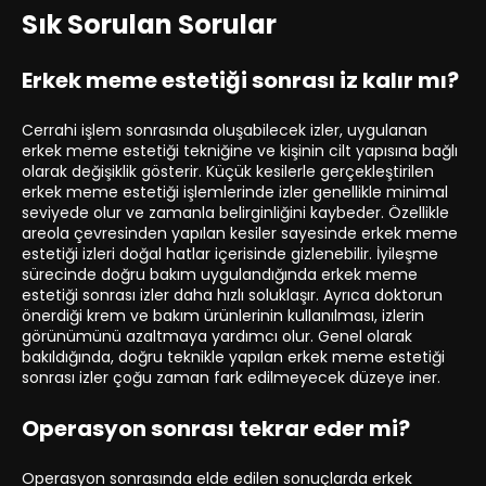
Sık Sorulan Sorular
Erkek meme estetiği sonrası iz kalır mı?
Cerrahi işlem sonrasında oluşabilecek izler, uygulanan
erkek meme estetiği tekniğine ve kişinin cilt yapısına bağlı
olarak değişiklik gösterir. Küçük kesilerle gerçekleştirilen
erkek meme estetiği işlemlerinde izler genellikle minimal
seviyede olur ve zamanla belirginliğini kaybeder. Özellikle
areola çevresinden yapılan kesiler sayesinde erkek meme
estetiği izleri doğal hatlar içerisinde gizlenebilir. İyileşme
sürecinde doğru bakım uygulandığında erkek meme
estetiği sonrası izler daha hızlı soluklaşır. Ayrıca doktorun
önerdiği krem ve bakım ürünlerinin kullanılması, izlerin
görünümünü azaltmaya yardımcı olur. Genel olarak
bakıldığında, doğru teknikle yapılan erkek meme estetiği
sonrası izler çoğu zaman fark edilmeyecek düzeye iner.
Operasyon sonrası tekrar eder mi?
Operasyon sonrasında elde edilen sonuçlarda erkek