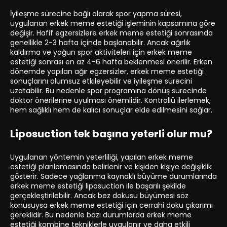
İyileşme sürecine bağlı olarak spor yapma süresi,
uygulanan erkek meme estetiği işleminin kapsamına göre
değişir. Hafif egzersizlere erkek meme estetiği sonrasında
genellikle 2-3 hafta içinde başlanabilir. Ancak ağırlık
kaldırma ve yoğun spor aktiviteleri için erkek meme
estetiği sonrası en az 4-6 hafta beklenmesi önerilir. Erken
dönemde yapılan ağır egzersizler, erkek meme estetiği
sonuçlarını olumsuz etkileyebilir ve iyileşme sürecini
uzatabilir. Bu nedenle spor programına dönüş sürecinde
doktor önerilerine uyulması önemlidir. Kontrollü ilerlemek,
hem sağlıklı hem de kalıcı sonuçlar elde edilmesini sağlar.
Liposuction tek başına yeterli olur mu?
Uygulanan yöntemin yeterliliği, yapılan erkek meme
estetiği planlamasında belirlenir ve kişiden kişiye değişiklik
gösterir. Sadece yağlanma kaynaklı büyüme durumlarında
erkek meme estetiği liposuction ile başarılı şekilde
gerçekleştirilebilir. Ancak bez dokusu büyümesi söz
konusuysa erkek meme estetiği için cerrahi doku çıkarımı
gereklidir. Bu nedenle bazı durumlarda erkek meme
estetiği kombine tekniklerle uygulanır ve daha etkili