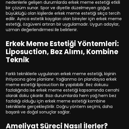
nedenlerle gelişen durumlarda erkek meme estetiği etkili
bir çözüm sunar. Spor ve diyetle düzelmeyen göğüs
büyüklüğü olan kişilerde erkek meme estetiği sıkça tercih
edilir. Ayrıca estetik kaygıları olan bireyler için erkek meme
estetiği, özgüveni artıran bir uygulamadır. Uygun adaylar,
uzman değerlendirmesi ile belirlenir.
Erkek Meme Estetiği Yöntemleri:
Liposuction, Bez Alımı, Kombine
Teknik
Farklı tekniklerle uygulanan erkek meme estetiği, kişinin
ihtiyacına göre planlanır. Yağlanma ön plandaysa erkek
meme estetiği liposuction ile yapılabilir. Bez dokusu
fazlalığında ise erkek meme estetiği kapsamında cerrahi
olarak doku çıkarılır. Bazı durumlarda hem yağ hem bez
fazlalığı olduğu için erkek meme estetiği kombine
tekniklerle gerçekleştirilir. Doğru yöntem seçimi, daha
başarılı ve doğal sonuçlar sağlar.
Ameliyat Süreci Nasıl İlerler?