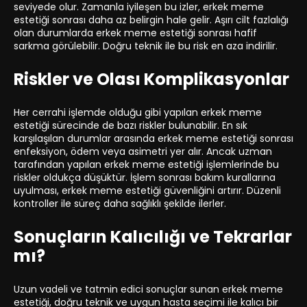
seviyede olur. Zamanla iyileşen bu izler, erkek meme
estetiği sonrası daha az belirgin hale gelir. Aşırı cilt fazlalığı
olan durumlarda erkek meme estetiği sonrası hafif
sarkma görülebilir. Doğru teknik ile bu risk en aza indirilir.
Riskler ve Olası Komplikasyonlar
Her cerrahi işlemde olduğu gibi yapılan erkek meme
estetiği sürecinde de bazı riskler bulunabilir. En sık
karşılaşılan durumlar arasında erkek meme estetiği sonrası
enfeksiyon, ödem veya asimetri yer alır. Ancak uzman
tarafından yapılan erkek meme estetiği işlemlerinde bu
riskler oldukça düşüktür. İşlem sonrası bakım kurallarına
uyulması, erkek meme estetiği güvenliğini artırır. Düzenli
kontroller ile süreç daha sağlıklı şekilde ilerler.
Sonuçların Kalıcılığı ve Tekrarlar
mı?
Uzun vadeli ve tatmin edici sonuçlar sunan erkek meme
estetiği, doğru teknik ve uygun hasta seçimi ile kalıcı bir