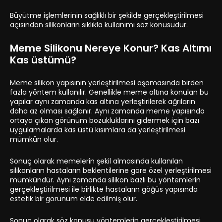
Büyütme işlemlerinin sağlıklı bir şekilde gerçekleştirilmesi
açısından silikonların sıklıkla kullanımı söz konusudur.
Meme Silikonu Nereye Konur? Kas Altımı
Kas üstümü?
Meme silikon yapısının yerleştirilmesi aşamasında birden
fazla yöntem kullanılır. Genellikle meme altına konulan bu
yapılar aynı zamanda kas altına yerleştirilerek ağrıların
daha az olması sağlanır. Aynı zamanda meme yapısında
ortaya çıkan görünüm bozukluklarını gidermek için bazı
uygulamalarda kas üstü kısımlara da yerleştirilmesi
mümkün olur.
Sonuç olarak memelerin şekil almasında kullanılan
silikonların hastaların beklentilerine göre özel yerleştirilmesi
mümkündür. Aynı zamanda silikon bazlı bu yöntemlerin
gerçekleştirilmesi ile birlikte hastaların göğüs yapısında
estetik bir görünüm elde edilmiş olur.
Sonuç olarak söz konusu yöntemlerin gerçekleştirilmesi