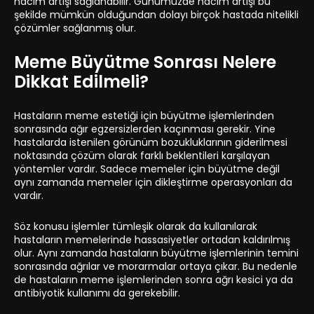
hacim artışı sağlanabilir. Günümüzde hacim artışı bu
şekilde mümkün olduğundan dolayı birçok hastada nitelikli
çözümler sağlanmış olur.
Meme Büyütme Sonrası Nelere
Dikkat Edilmeli?
Hastaların meme estetiği için büyütme işlemlerinden
sonrasında ağır egzersizlerden kaçınması gerekir. Yine
hastalarda istenilen görünüm bozukluklarının giderilmesi
noktasında çözüm olarak farklı beklentileri karşılayan
yöntemler vardır. Sadece memeler için büyütme değil
aynı zamanda memeler için dikleştirme operasyonları da
vardır.
Söz konusu işlemler tümleşik olarak da kullanılarak
hastaların memelerinde hassasiyetler ortadan kaldırılmış
olur. Aynı zamanda hastaların büyütme işlemlerinin temini
sonrasında ağrılar ve morarmalar ortaya çıkar. Bu nedenle
de hastaların meme işlemlerinden sonra ağrı kesici ya da
antibiyotik kullanımı da gerekebilir.