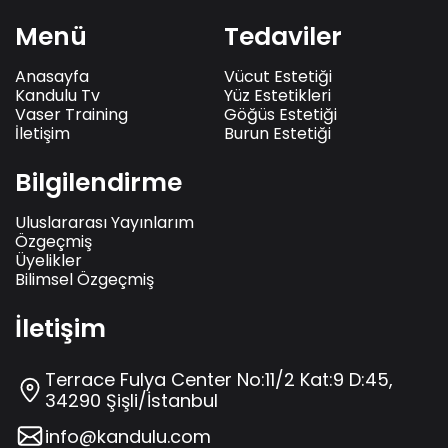
Menü
Tedaviler
Anasayfa
Vücut Estetiği
Kandulu Tv
Yüz Estetikleri
Vaser Training
Göğüs Estetiği
İletişim
Burun Estetiği
Bilgilendirme
Uluslararası Yayınlarım
Özgeçmiş
Üyelikler
Bilimsel Özgeçmiş
İletişim
Terrace Fulya Center No:11/2 Kat:9 D:45,
34290 Şişli/İstanbul
info@kandulu.com