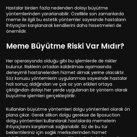
Hastalar birden fazla nedenden dolayı büyütme
yöntemlerinden yararlanabilir. Özellikle son zamanlarda
meme ile ilgili bu estetik yöntemler sayesinde hastaların
ihtiyaçları karşılanarak kendilerini daha hissetmeleri de
önemlidir.
Meme Büyütme Riski Var Mıdır?
Her operasyonda olduğu gibi bu işlemlerde de riskler
bulunur. Risklerin ortadan kaldırılması aşamasında
deneyimli hastanelerden hizmet almak yerine olacaktır.
Söz konusu yöntemlerin uygulanması sayesinde hastalar
hızlı sonuç aldığından ve çok az yan etkileri ortaya
çıktığından dolayı her yerde uygulanan bir yöntem olarak
büyütme işlemleri gerçekleştirilir.
Kullanılan büyütme yöntemleri dolgu yöntemleri olarak ön
plana çıkar. Gerek silikon dolgu gerekse de liposuction
dolgu yöntemleri kullanılarak hastalarda memelerin
ihtiyaçlarını karşılamak sağlanabilir. Siz de bu tür
beklentileriniz için sağlık merkezlerinden hizmet