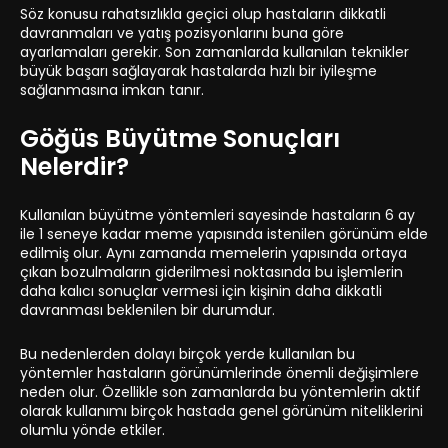
Söz konusu rahatsızlıkla geçici olup hastaların dikkatli
davranmaları ve yatış pozisyonlarını buna göre
ayarlamaları gerekir. Son zamanlarda kullanılan teknikler
büyük başarı sağlayarak hastalarda hızlı bir iyileşme
sağlanmasına imkan tanır.
Göğüs Büyütme Sonuçları
Nelerdir?
Kullanılan büyütme yöntemleri sayesinde hastaların 6 ay
ile 1 seneye kadar meme yapısında istenilen görünüm elde
edilmiş olur. Aynı zamanda memelerin yapısında ortaya
çıkan bozulmaların giderilmesi noktasında bu işlemlerin
daha kalıcı sonuçlar vermesi için kişinin daha dikkatli
davranması beklenilen bir durumdur.
Bu nedenlerden dolayı birçok yerde kullanılan bu
yöntemler hastaların görünümlerinde önemli değişimlere
neden olur. Özellikle son zamanlarda bu yöntemlerin aktif
olarak kullanımı birçok hastada genel görünüm niteliklerini
olumlu yönde etkiler.