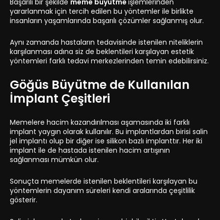
Başarılı bir şekilde
meme büyütme
işlemlerinden
yararlanmak için tercih edilen bu yöntemler ile birlikte
insanların yaşamlarında başarılı çözümler sağlanmış olur.
Aynı zamanda hastaların tedavisinde istenilen niteliklerin
karşılanması adına siz de beklentileri karşılayan estetik
yöntemleri farklı tedavi merkezlerinden temin edebilirsiniz.
Göğüs Büyütme de Kullanılan
İmplant Çeşitleri
Memelere hacim kazandırılması aşamasında iki farklı
implant yaygın olarak kullanılır. Bu implantlardan birisi salin
jel implantı olup bir diğer ise silikon bazlı implanttır. Her iki
implant ile de hastada istenilen hacim artışının
sağlanması mümkün olur.
Sonuçta memelerde istenilen beklentileri karşılayan bu
yöntemlerin dayanım süreleri kendi aralarında çeşitlilik
gösterir.