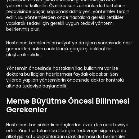
yöntemler kullanılır. Özellikle son zamanlarda hastaların
tedavisinde başarı sağlamak adına yeni yöntemler tercih
edilir. Bu yöntemlerden önce hastalara gerekli tetkikler
yapılarak tedavi için gerekli uygun tedavi yöntemi
belirlenmiş olur.
Hastaların kendilerini ameliyat ya da işlem sonrasında nasıl
görecekleri onlara anlatılarak gerçekçi beklentiler
oluşturulmalıdır.
Yöntemin öncesinde hastaların ilaç kullanımı var ise
doktora bu ilaçları hatırlatması faydalı olacaktır. Son
yıllarda yapılan yöntemlerin öncesinde doktor kontrolü
altında tedaviye başlanabilir.
Meme Büyütme Öncesi Bilinmesi
Gerekenler
Hastaların kan sulandırıcı ilaçlardan uzak durması tavsiye
edilir. Yine hastaların bu süreçte tedavi için sigara ya da
alkol gibi kötü alışkanlardan uzak durması da beklentiler