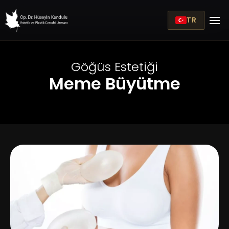
TR
Göğüs Estetiği
Meme Büyütme