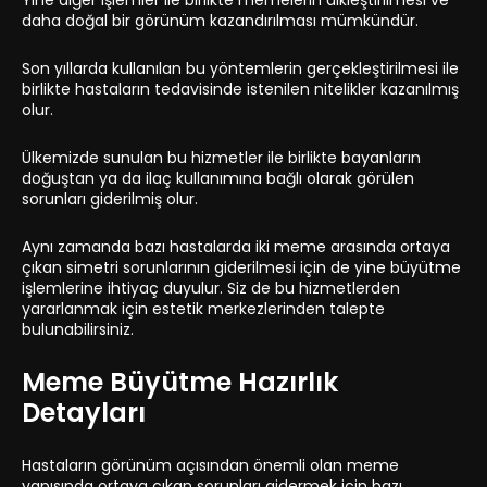
Yine diğer işlemler ile birlikte memelerin dikleştirilmesi ve
daha doğal bir görünüm kazandırılması mümkündür.
Son yıllarda kullanılan bu yöntemlerin gerçekleştirilmesi ile
birlikte hastaların tedavisinde istenilen nitelikler kazanılmış
olur.
Ülkemizde sunulan bu hizmetler ile birlikte bayanların
doğuştan ya da ilaç kullanımına bağlı olarak görülen
sorunları giderilmiş olur.
Aynı zamanda bazı hastalarda iki meme arasında ortaya
çıkan simetri sorunlarının giderilmesi için de yine büyütme
işlemlerine ihtiyaç duyulur. Siz de bu hizmetlerden
yararlanmak için estetik merkezlerinden talepte
bulunabilirsiniz.
Meme Büyütme Hazırlık
Detayları
Hastaların görünüm açısından önemli olan meme
yapısında ortaya çıkan sorunları gidermek için bazı