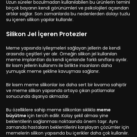
Uzun süreler bozulmadan kullanılabilen bu ürünlerin temini
birçok bayanın kendi görünümleri ve psikolojileri açısından
artılar sağlar. Son zamanlarda bu nedenlerden dolayı tuzlu
su içeren silikon yapılar kullanılır.
Silikon Jel İçeren Protezler
Meme yapısında iyileşmeleri sağlayan jellerin de kendi
arasında çeşitleri yer alır. Örneğin silikon jel kullanılan
meme implantları da kendi içerisinde farklı sınıflara ayrılır.
Bir kısım jellerin kullanımı ile birlikte insanların daha
yumuşak meme şekline kavuşması sağlanır.
Bir kısım meme silikonlar ise daha sert bir kıvama sahiptir
ve meme silikon yapısında ortaya çıkan patlamalar
sonucunda dışarıya akmazlar.
Bu özelliklere sahip meme silikonları sıklıkla
meme
büyütme
için tercih edilir. Kolay şekil alması yine
beklentilerin sağlanması noktasında önem taşır. Aynı
zamanda hastaların beklentilerini karşılayan çözümler için
memelerin silikon yapısında bu içerikler daha çok kullanılır.