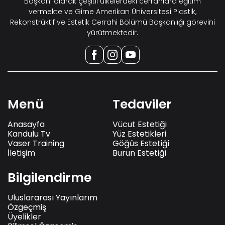
Başkanı olarak çeşitli ülkelerdeki cerrahlara eğitim
vermekte ve Girne Amerikan Üniversitesi Plastik,
Rekonstrüktif ve Estetik Cerrahi Bölümü Başkanlığı görevini
yürütmektedir.
Menü
Tedaviler
Anasayfa
Vücut Estetiği
Kandulu Tv
Yüz Estetikleri
Vaser Training
Göğüs Estetiği
İletişim
Burun Estetiği
Bilgilendirme
Uluslararası Yayınlarım
Özgeçmiş
Üyelikler