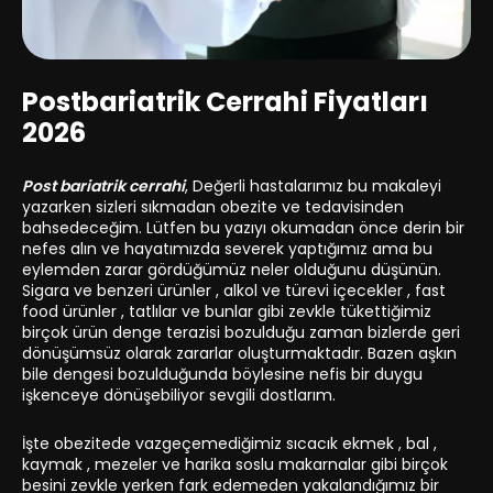
Postbariatrik Cerrahi Fiyatları
2026
Post bariatrik cerrahi
, Değerli hastalarımız bu makaleyi
yazarken sizleri sıkmadan obezite ve tedavisinden
bahsedeceğim. Lütfen bu yazıyı okumadan önce derin bir
nefes alın ve hayatımızda severek yaptığımız ama bu
eylemden zarar gördüğümüz neler olduğunu düşünün.
Sigara ve benzeri ürünler , alkol ve türevi içecekler , fast
food ürünler , tatlılar ve bunlar gibi zevkle tükettiğimiz
birçok ürün denge terazisi bozulduğu zaman bizlerde geri
dönüşümsüz olarak zararlar oluşturmaktadır. Bazen aşkın
bile dengesi bozulduğunda böylesine nefis bir duygu
işkenceye dönüşebiliyor sevgili dostlarım.
İşte obezitede vazgeçemediğimiz sıcacık ekmek , bal ,
kaymak , mezeler ve harika soslu makarnalar gibi birçok
besini zevkle yerken fark edemeden yakalandığımız bir