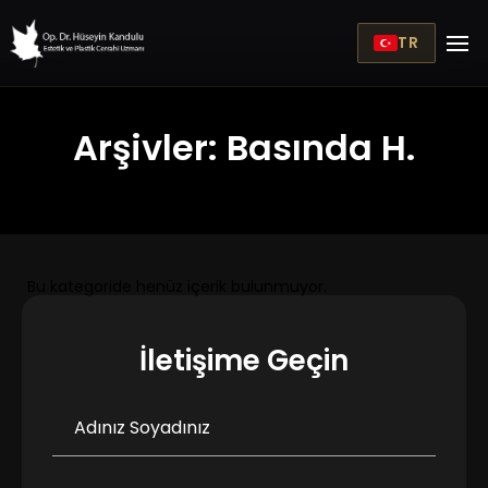
TR
Arşivler:
Basında H.
Bu kategoride henüz içerik bulunmuyor.
İletişime Geçin