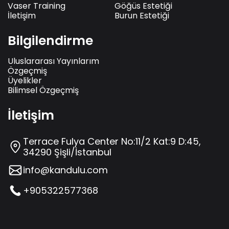
Vaser Training
Göğüs Estetiği
İletişim
Burun Estetiği
Bilgilendirme
Uluslararası Yayınlarım
Özgeçmiş
Üyelikler
Bilimsel Özgeçmiş
İletişim
Terrace Fulya Center No:11/2 Kat:9 D:45,
34290 Şişli/İstanbul
info@kandulu.com
+905322577368