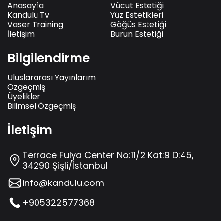
Anasayfa
Vücut Estetiği
Kandulu Tv
Yüz Estetikleri
Vaser Training
Göğüs Estetiği
İletişim
Burun Estetiği
Bilgilendirme
Uluslararası Yayınlarım
Özgeçmiş
Üyelikler
Bilimsel Özgeçmiş
İletişim
Terrace Fulya Center No:11/2 Kat:9 D:45,
34290 Şişli/İstanbul
info@kandulu.com
+905322577368