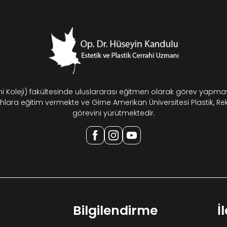
ahi Koleji) fakültesinde uluslararası eğitmen olarak görev yap
hlara eğitim vermekte ve Girne Amerikan Üniversitesi Plastik, Re
görevini yürütmektedir.
Bilgilendirme
İ