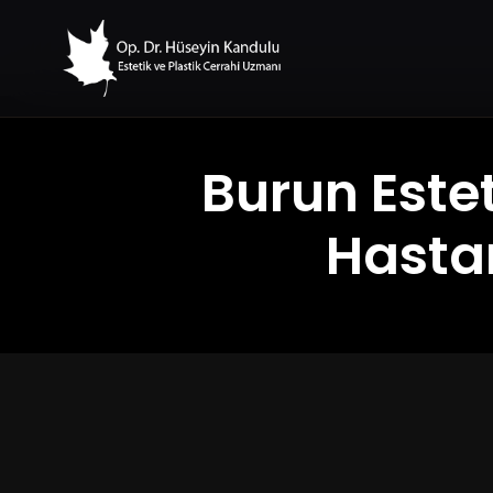
Burun Este
Hasta