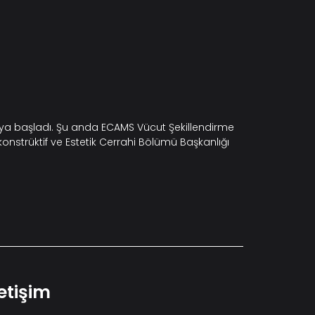
maya başladı. Şu anda ECAMS Vücut Şekillendirme
konstrüktif ve Estetik Cerrahi Bölümü Başkanlığı
letişim