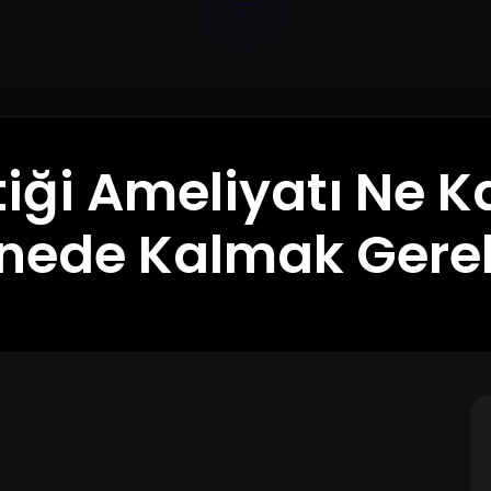
tiği Ameliyatı Ne K
nede Kalmak Gerek