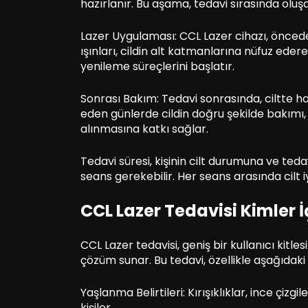
hazırlanır. Bu aşama, tedavi sırasında oluşa
Lazer Uygulaması: CCL Lazer cihazı, önceden
ışınları, cildin alt katmanlarına nüfuz edere
yenileme süreçlerini başlatır.
Sonrası Bakım: Tedavi sonrasında, ciltte hafif
eden günlerde cildin doğru şekilde bakımı, i
alınmasına katkı sağlar.
Tedavi süresi, kişinin cilt durumuna ve teda
seans gerekebilir. Her seans arasında cilt i
CCL Lazer Tedavisi Kimler 
CCL Lazer tedavisi, geniş bir kullanıcı kitlesin
çözüm sunar. Bu tedavi, özellikle aşağıdaki
Yaşlanma Belirtileri: Kırışıklıklar, ince çizgi
kişiler.