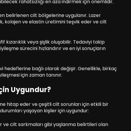
bilecek rahatsızlığı en aza indirmek için önemlidir.
 belirlenen cilt bölgelerine uygulanır. Lazer
k, kolajen ve elastin üretimini teşvik eder ve cilt
 kızarıklık veya şişlik oluşabilir. Tedaviyi takip
yileşme sürecini hızlandırır ve en iyi sonuçların
vi hedeflerine bağlı olarak değişir. Genellikle, birkaç
yileşmesi için zaman tanınır.
İçin Uygundur?
e hitap eder ve çeşitli cilt sorunları için etkili bir
 durumları yaşayan kişiler için uygundur:
ler ve cilt sarkmaları gibi yaşlanma belirtileri olan