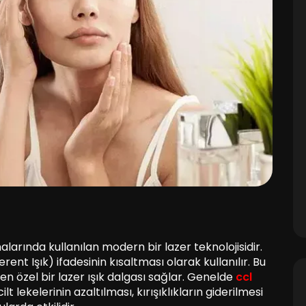
alarında kullanılan modern bir lazer teknolojisidir.
ent Işık) ifadesinin kısaltması olarak kullanılır. Bu
len özel bir lazer ışık dalgası sağlar. Genelde
ccl
lt lekelerinin azaltılması, kırışıklıkların giderilmesi