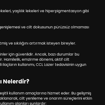
ekeleri, yaşlılık lekeleri ve hiperpigmentasyon gibi
k genişlemesi ve cilt dokusunun pürüzsüz olmaması
etmiş ve sıkılığını artırmak isteyen bireyler.
kinler için güvenlidir. Ancak, bazı durumlar bu
. Hamilelik, emzirme dönemi, aktif cilt
rli ilaçların kullanımı, CCL Lazer tedavisinin uygun
ı Nelerdir?
çeşitli kullanım amaçlarına hizmet eder. Bu gelişmiş
daklanarak, cilt yenileme ve onarım süreçlerini etkin
ullanım alanları şunlardır: