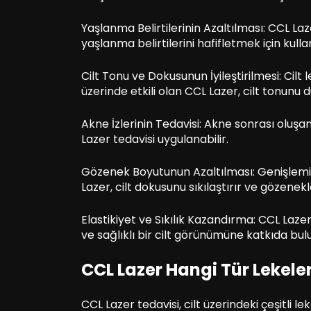
Yaşlanma Belirtilerinin Azaltılması: CCL Lazer
yaşlanma belirtilerini hafifletmek için kullanı
Cilt Tonu ve Dokusunun İyileştirilmesi: Cilt 
üzerinde etkili olan CCL Lazer, cilt tonunu 
Akne İzlerinin Tedavisi: Akne sonrası oluşan 
Lazer tedavisi uygulanabilir.
Gözenek Boyutunun Azaltılması: Genişlem
Lazer, cilt dokusunu sıkılaştırır ve gözenek
Elastikiyet ve Sıkılık Kazandırma: CCL Lazer,
ve sağlıklı bir cilt görünümüne katkıda bul
CCL Lazer Hangi Tür Lekeler
CCL Lazer tedavisi, cilt üzerindeki çeşitli le