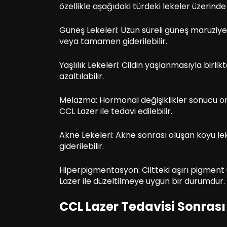
özellikle aşağıdaki türdeki lekeler üzerinde k
Güneş Lekeleri: Uzun süreli güneş maruziyeti
veya tamamen giderilebilir.
Yaşlılık Lekeleri: Cildin yaşlanmasıyla birli
azaltılabilir.
Melazma: Hormonal değişiklikler sonucu ort
CCL Lazer ile tedavi edilebilir.
Akne Lekeleri: Akne sonrası oluşan koyu lekel
giderilebilir.
Hiperpigmentasyon: Ciltteki aşırı pigmen
Lazer ile düzeltilmeye uygun bir durumdur.
CCL Lazer Tedavisi Sonrası 