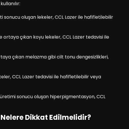
ullanılır:
 sonucu oluşan lekeler, CCL Lazer ile hafifletilebilir
kte ortaya çıkan koyu lekeler, CCL Lazer tedavisi ile
aya çıkan melazma gibi cilt tonu dengesizlikleri,
er, CCL Lazer tedavisi ile hafifletilebilir veya
t üretimi sonucu oluşan hiperpigmentasyon, CCL
Nelere Dikkat Edilmelidir?