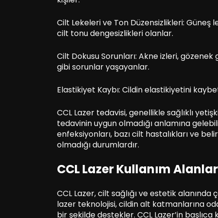
Cilt Lekeleri ve Ton Düzensizlikleri: Güneş l
cilt tonu dengesizlikleri olanlar.
Cilt Dokusu Sorunları: Akne izleri, gözene
gibi sorunlar yaşayanlar.
Elastikiyet Kaybı: Cildin elastikiyetini kayb
CCL Lazer tedavisi, genellikle sağlıklı yetiş
tedavinin uygun olmadığı anlamına gelebilir
enfeksiyonları, bazı cilt hastalıkları ve beli
olmadığı durumlardır.
CCL Lazer Kullanım Alanlar
CCL Lazer, cilt sağlığı ve estetik alanında 
lazer teknolojisi, cildin alt katmanlarına o
bir şekilde destekler. CCL Lazer’in başlıca k