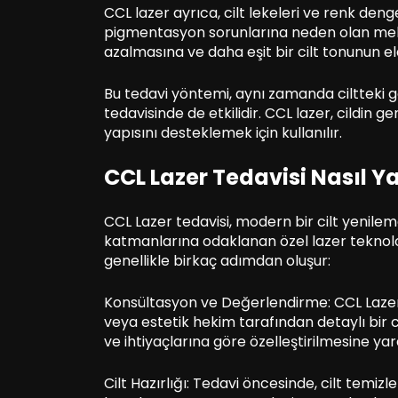
CCL lazer ayrıca, cilt lekeleri ve renk dengesi
pigmentasyon sorunlarına neden olan melani
azalmasına ve daha eşit bir cilt tonunun el
Bu tedavi yöntemi, aynı zamanda ciltteki 
tedavisinde de etkilidir. CCL lazer, cildin g
yapısını desteklemek için kullanılır.
CCL Lazer Tedavisi Nasıl Ya
CCL Lazer tedavisi, modern bir cilt yenileme
katmanlarına odaklanan özel lazer teknolojis
genellikle birkaç adımdan oluşur:
Konsültasyon ve Değerlendirme: CCL Laze
veya estetik hekim tarafından detaylı bir cilt 
ve ihtiyaçlarına göre özelleştirilmesine yar
Cilt Hazırlığı: Tedavi öncesinde, cilt temiz