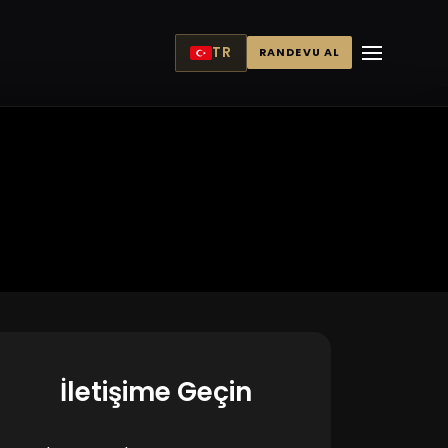
TR
RANDEVU AL
İletişime Geçin