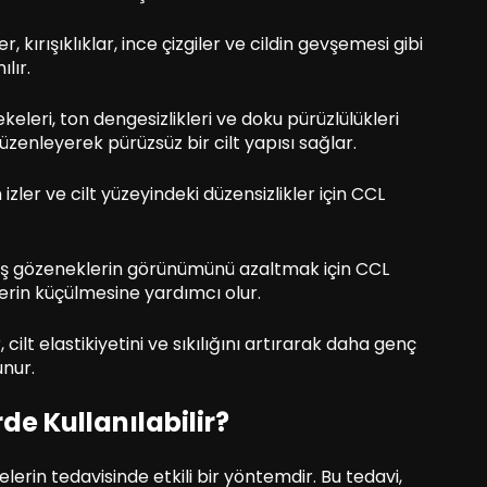
, kırışıklıklar, ince çizgiler ve cildin gevşemesi gibi
lır.
lekeleri, ton dengesizlikleri ve doku pürüzlülükleri
düzenleyerek pürüzsüz bir cilt yapısı sağlar.
izler ve cilt yüzeyindeki düzensizlikler için CCL
iş gözeneklerin görünümünü azaltmak için CCL
lerin küçülmesine yardımcı olur.
 cilt elastikiyetini ve sıkılığını artırarak daha genç
unur.
de Kullanılabilir?
kelerin tedavisinde etkili bir yöntemdir. Bu tedavi,