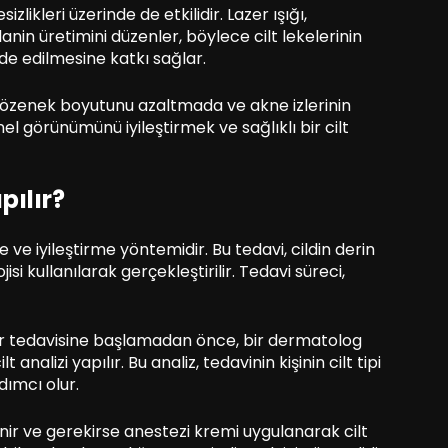
zlikleri üzerinde de etkilidir. Lazer ışığı,
n üretimini düzenler, böylece cilt lekelerinin
de edilmesine katkı sağlar.
gözenek boyutunu azaltmada ve akne izlerinin
enel görünümünü iyileştirmek ve sağlıklı bir cilt
pılır?
 ve iyileştirme yöntemidir. Bu tedavi, cildin derin
i kullanılarak gerçekleştirilir. Tedavi süreci,
r tedavisine başlamadan önce, bir dermatolog
analizi yapılır. Bu analiz, tedavinin kişinin cilt tipi
dımcı olur.
lenir ve gerekirse anestezi kremi uygulanarak cilt