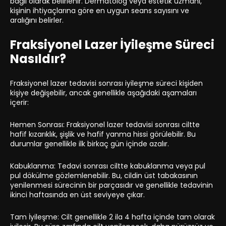
bağlı olarak belirlenir. Dermatolog veya estetik uzmanı,
kişinin ihtiyaçlarına göre en uygun seans sayısını ve
aralığını belirler.
Fraksiyonel Lazer İyileşme Süreci
Nasıldır?
Fraksiyonel lazer tedavisi sonrası iyileşme süreci kişiden
kişiye değişebilir, ancak genellikle aşağıdaki aşamaları
içerir:
Hemen Sonrası: Fraksiyonel lazer tedavisi sonrası ciltte
hafif kızarıklık, şişlik ve hafif yanma hissi görülebilir. Bu
durumlar genellikle ilk birkaç gün içinde azalır.
Kabuklanma: Tedavi sonrası ciltte kabuklanma veya pul
pul dökülme gözlemlenebilir. Bu, cildin üst tabakasının
yenilenmesi sürecinin bir parçasıdır ve genellikle tedavinin
ikinci haftasında en üst seviyeye çıkar.
Tam İyileşme: Cilt genellikle 2 ila 4 hafta içinde tam olarak