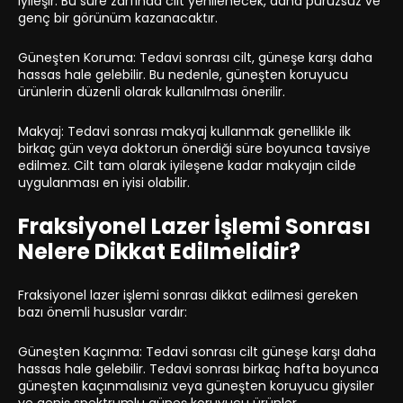
iyileşir. Bu süre zarfında cilt yenilenecek, daha pürüzsüz ve
genç bir görünüm kazanacaktır.
Güneşten Koruma: Tedavi sonrası cilt, güneşe karşı daha
hassas hale gelebilir. Bu nedenle, güneşten koruyucu
ürünlerin düzenli olarak kullanılması önerilir.
Makyaj: Tedavi sonrası makyaj kullanmak genellikle ilk
birkaç gün veya doktorun önerdiği süre boyunca tavsiye
edilmez. Cilt tam olarak iyileşene kadar makyajın cilde
uygulanması en iyisi olabilir.
Fraksiyonel Lazer İşlemi Sonrası
Nelere Dikkat Edilmelidir?
Fraksiyonel lazer işlemi sonrası dikkat edilmesi gereken
bazı önemli hususlar vardır:
Güneşten Kaçınma: Tedavi sonrası cilt güneşe karşı daha
hassas hale gelebilir. Tedavi sonrası birkaç hafta boyunca
güneşten kaçınmalısınız veya güneşten koruyucu giysiler