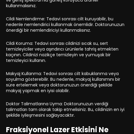
ve geniş spektrumlu güneş koruyucu ürünler
kullanmalısınız.
Cildi Nemlendirme: Tedavi sonrası cilt kuruyabilir, bu
nedenle nemlendirici kullanmak önemlidir. Doktorunuzun
önerdiği bir nemlendiriciyi kullanmalısınız.
Cildi Koruma: Tedavi sonrası cildinizi sıcak su, sert
temizleyiciler veya aşındırıcı ürünlerle tahriş etmekten
kaçının. Cildinizi nazikçe temizleyin ve yumuşak bir
temizleyici kullanın.
Makyaj Kullanma: Tedavi sonrası cilt kabuklanma veya
soyulma gösterebilir. Bu nedenle, makyaj kullanımını bir
süre ertelemek veya doktorunuzun önerdiği şekilde
makyaj yapmak en iyisi olabilir.
Doktor Talimatlarına Uyma: Doktorunuzun verdiği
talimatları tam olarak takip etmelisiniz. Bu, cildinizin en iyi
şekilde iyileşmesini sağlayacaktır.
Fraksiyonel Lazer Etkisini Ne