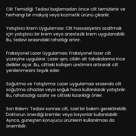
Cilt Temizliği: Tedavi başlamadan önce cilt temizlenir ve
herhangi bir makyaj veya kozmetik ürünü çıkarılır.
Yatıştırıcı Krem Uygulaması: Cilt hassasiyetini azaltmak
için yatıştırıcı bir krem veya anestezik krem uygulanabilir.
Bu, tedavi sırasındaki rahatlığı artırır.
Fraksiyonel Lazer Uygulaması: Fraksiyonel lazer cilt
yüzeyine uygulanır. Lazer ışını, cildin alt tabakalarına ince
delikler açar. Bu, ciltteki kollajen üretimini artırarak cilt
yenilenmesini teşvik eder.
Soğutma ve Yatıştırma: Lazer uygulaması sırasında cilt
soğutma cihazları veya soğuk hava kullanılarak yatıştırılır.
Bu, rahatsızlığı azaltır ve ciltteki kızarıklığı önler.
Son Bakım: Tedavi sonrası cilt, özel bir bakım gerektirebilir.
Doktorun önerdiği kremler veya losyonlar kullanılabilir.
Ayrıca, güneşten koruyucu ürünlerin kullanılması da
önemlidir.