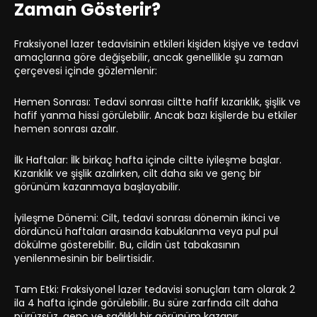
Zaman Gösterir?
Fraksiyonel lazer tedavisinin etkileri kişiden kişiye ve tedavi
amaçlarına göre değişebilir, ancak genellikle şu zaman
çerçevesi içinde gözlemlenir:
Hemen Sonrası: Tedavi sonrası ciltte hafif kızarıklık, şişlik ve
hafif yanma hissi görülebilir. Ancak bazı kişilerde bu etkiler
hemen sonrası azalır.
İlk Haftalar: İlk birkaç hafta içinde ciltte iyileşme başlar.
Kızarıklık ve şişlik azalırken, cilt daha sıkı ve genç bir
görünüm kazanmaya başlayabilir.
İyileşme Dönemi: Cilt, tedavi sonrası dönemin ikinci ve
dördüncü haftaları arasında kabuklanma veya pul pul
dökülme gösterebilir. Bu, cildin üst tabakasının
yenilenmesinin bir belirtisidir.
Tam Etki: Fraksiyonel lazer tedavisi sonuçları tam olarak 2
ila 4 hafta içinde görülebilir. Bu süre zarfında cilt daha
pürüzsüz, genç ve sağlıklı bir görünüm kazanır.