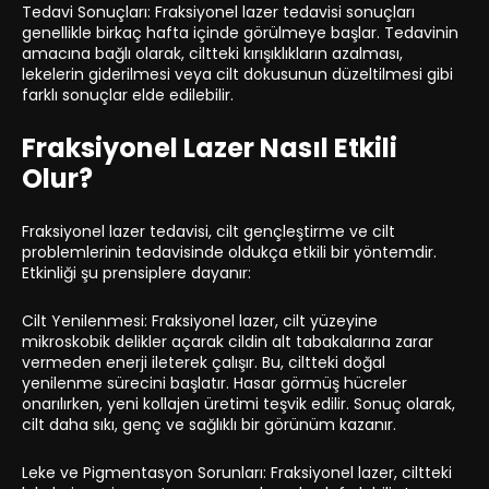
Tedavi Sonuçları: Fraksiyonel lazer tedavisi sonuçları
genellikle birkaç hafta içinde görülmeye başlar. Tedavinin
amacına bağlı olarak, ciltteki kırışıklıkların azalması,
lekelerin giderilmesi veya cilt dokusunun düzeltilmesi gibi
farklı sonuçlar elde edilebilir.
Fraksiyonel Lazer Nasıl Etkili
Olur?
Fraksiyonel lazer tedavisi, cilt gençleştirme ve cilt
problemlerinin tedavisinde oldukça etkili bir yöntemdir.
Etkinliği şu prensiplere dayanır:
Cilt Yenilenmesi: Fraksiyonel lazer, cilt yüzeyine
mikroskobik delikler açarak cildin alt tabakalarına zarar
vermeden enerji ileterek çalışır. Bu, ciltteki doğal
yenilenme sürecini başlatır. Hasar görmüş hücreler
onarılırken, yeni kollajen üretimi teşvik edilir. Sonuç olarak,
cilt daha sıkı, genç ve sağlıklı bir görünüm kazanır.
Leke ve Pigmentasyon Sorunları: Fraksiyonel lazer, ciltteki