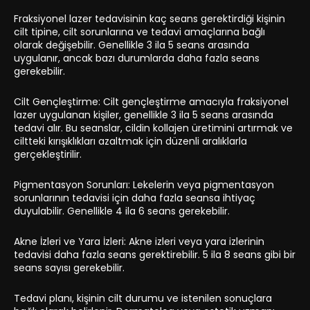
Fraksiyonel lazer tedavisinin kaç seans gerektirdiği kişinin
cilt tipine, cilt sorunlarına ve tedavi amaçlarına bağlı
olarak değişebilir. Genellikle 3 ila 5 seans arasında
uygulanır, ancak bazı durumlarda daha fazla seans
gerekebilir.
Cilt Gençleştirme: Cilt gençleştirme amacıyla fraksiyonel
lazer uygulanan kişiler, genellikle 3 ila 5 seans arasında
tedavi alır. Bu seanslar, cildin kollajen üretimini artırmak ve
ciltteki kırışıklıkları azaltmak için düzenli aralıklarla
gerçekleştirilir.
Pigmentasyon Sorunları: Lekelerin veya pigmentasyon
sorunlarının tedavisi için daha fazla seansa ihtiyaç
duyulabilir. Genellikle 4 ila 6 seans gerekebilir.
Akne İzleri ve Yara İzleri: Akne izleri veya yara izlerinin
tedavisi daha fazla seans gerektirebilir. 5 ila 8 seans gibi bir
seans sayısı gerekebilir.
Tedavi planı, kişinin cilt durumu ve istenilen sonuçlara