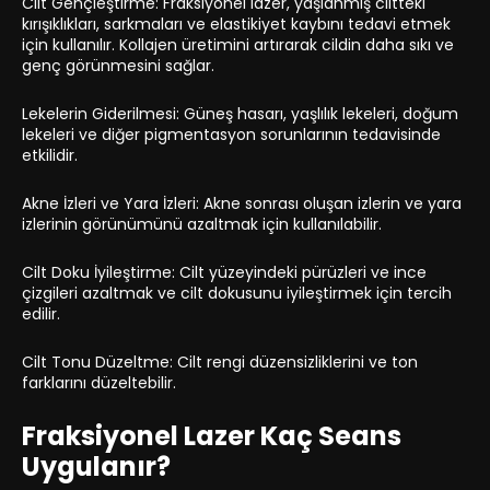
Cilt Gençleştirme: Fraksiyonel lazer, yaşlanmış ciltteki
kırışıklıkları, sarkmaları ve elastikiyet kaybını tedavi etmek
için kullanılır. Kollajen üretimini artırarak cildin daha sıkı ve
genç görünmesini sağlar.
Lekelerin Giderilmesi: Güneş hasarı, yaşlılık lekeleri, doğum
lekeleri ve diğer pigmentasyon sorunlarının tedavisinde
etkilidir.
Akne İzleri ve Yara İzleri: Akne sonrası oluşan izlerin ve yara
izlerinin görünümünü azaltmak için kullanılabilir.
Cilt Doku İyileştirme: Cilt yüzeyindeki pürüzleri ve ince
çizgileri azaltmak ve cilt dokusunu iyileştirmek için tercih
edilir.
Cilt Tonu Düzeltme: Cilt rengi düzensizliklerini ve ton
farklarını düzeltebilir.
Fraksiyonel Lazer Kaç Seans
Uygulanır?