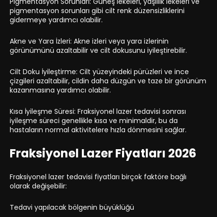
Pigmentasyon Sorunları: Güneş lekeleri, yaşlılık lekeleri ve
pigmentasyon sorunları gibi cilt renk düzensizliklerini
gidermeye yardımcı olabilir.
Akne ve Yara İzleri: Akne izleri veya yara izlerinin
görünümünü azaltabilir ve cilt dokusunu iyileştirebilir.
Cilt Doku İyileştirme: Cilt yüzeyindeki pürüzleri ve ince
çizgileri azaltabilir, cildin daha düzgün ve taze bir görünüm
kazanmasına yardımcı olabilir.
Kısa İyileşme Süresi: Fraksiyonel lazer tedavisi sonrası
iyileşme süreci genellikle kısa ve minimaldir, bu da
hastaların normal aktivitelere hızla dönmesini sağlar.
Fraksiyonel Lazer Fiyatları 2026
Fraksiyonel lazer tedavisi fiyatları birçok faktöre bağlı
olarak değişebilir:
Tedavi yapılacak bölgenin büyüklüğü