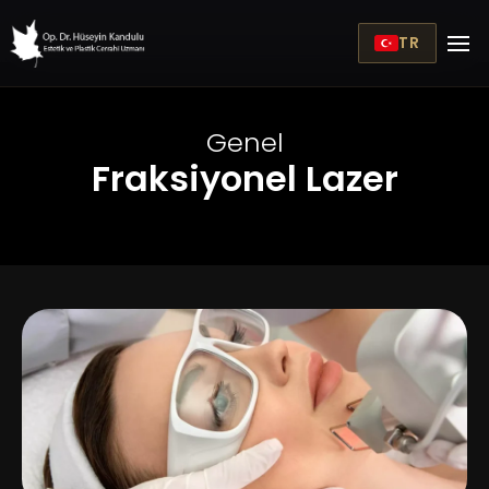
TR
Genel
Fraksiyonel Lazer