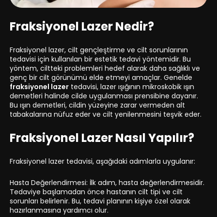
Fraksiyonel Lazer Nedir?
Fraksiyonel lazer, cilt gençleştirme ve cilt sorunlarının
tedavisi için kullanılan bir estetik tedavi yöntemidir. Bu
yöntem, ciltteki problemleri hedef alarak daha sağlıklı ve
genç bir cilt görünümü elde etmeyi amaçlar. Genelde
fraksiyonel lazer
tedavisi, lazer ışığının mikroskobik ışın
demetleri halinde cilde uygulanması prensibine dayanır.
Bu ışın demetleri, cildin yüzeyine zarar vermeden alt
tabakalarına nüfuz eder ve cilt yenilenmesini teşvik eder.
Fraksiyonel Lazer Nasıl Yapılır?
Fraksiyonel lazer tedavisi, aşağıdaki adımlarla uygulanır:
Hasta Değerlendirmesi: İlk adım, hasta değerlendirmesidir.
Tedaviye başlamadan önce hastanın cilt tipi ve cilt
sorunları belirlenir. Bu, tedavi planının kişiye özel olarak
hazırlanmasına yardımcı olur.