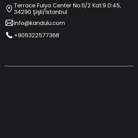
Terrace Fulya Center No:11/2 Kat:9 D:45,
34290 Şişli/İstanbul
info@kandulu.com
+905322577368