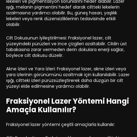
lekeleri ve pigmentasyon sorunlarını hedef alabilir. Lazer
ışığı, melanin pigmentini hedef alarak ciltteki lekelerin
azalmasına yardımcı olabilir. Bu, güneş hasarı, yaşlılık
lekeleri veya renk düzensizliklerinin tedavisinde etkili
olabilir.
Cilt Dokusunun İyileştirilmesi: Fraksiyonel lazer, cilt
yüzeyindeki pürüzleri ve ince çizgileri azaltabilir. Cildin üst
tabakasına zarar vermeden derin dokulara enerji sağlar,
böylece cilt dokusu düzelir.
Akne İzleri ve Yara İzleri: Fraksiyonel lazer, akne izleri veya
yara izlerinin görünümünü azaltmak için kullanılabilir. Lazer
ışığı, ciltteki izleri pürüzsüzleştirerek daha düzgün bir cilt
yüzeyi elde edilmesine yardımcı olabilir.
Fraksiyonel Lazer Yöntemi Hangi
Amaçla Kullanılır?
Fraksiyonel lazer yöntemi çeşitli amaçlarla kullanılır: