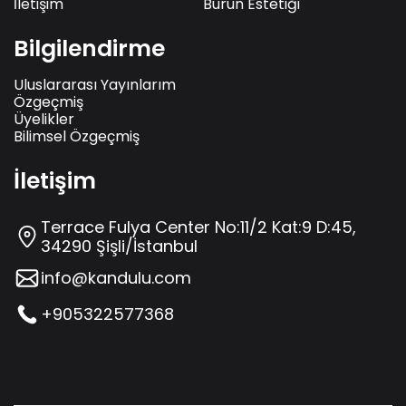
İletişim
Burun Estetiği
Bilgilendirme
Uluslararası Yayınlarım
Özgeçmiş
Üyelikler
Bilimsel Özgeçmiş
İletişim
Terrace Fulya Center No:11/2 Kat:9 D:45,
34290 Şişli/İstanbul
info@kandulu.com
+905322577368