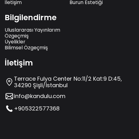
İletişim
Burun Estetiği
Bilgilendirme
Uluslararası Yayınlarım
Özgeçmiş
Üyelikler
Bilimsel Özgeçmiş
İletişim
Terrace Fulya Center No:11/2 Kat:9 D:45,
34290 Şişli/İstanbul
info@kandulu.com
+905322577368