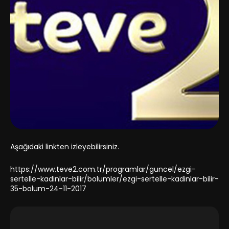
Aşağıdaki linkten izleyebilirsiniz.
https://www.teve2.com.tr/programlar/guncel/ezgi-
sertelle-kadinlar-bilir/bolumler/ezgi-sertelle-kadinlar-bilir-
35-bolum-24-11-2017