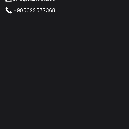
+905322577368