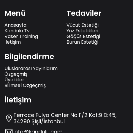
Menü
Tedaviler
Anasayfa
Vücut Estetiği
Kandulu Tv
Yüz Estetikleri
Vaser Training
Göğüs Estetiği
İletişim
Burun Estetiği
Bilgilendirme
Uluslararası Yayınlarım
Özgeçmiş
Üyelikler
Bilimsel Özgeçmiş
İletişim
Terrace Fulya Center No:11/2 Kat:9 D:45,
34290 Şişli/İstanbul
info@kandulu.com