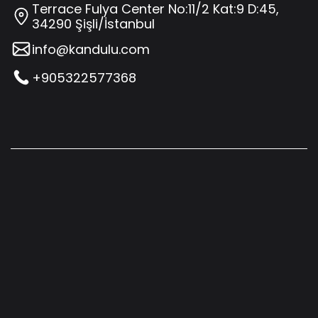
Terrace Fulya Center No:11/2 Kat:9 D:45,
34290 Şişli/İstanbul
info@kandulu.com
+905322577368