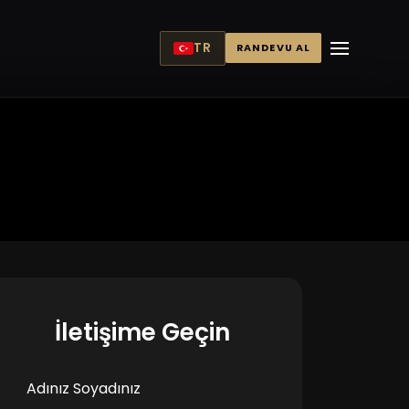
TR
RANDEVU AL
İletişime Geçin