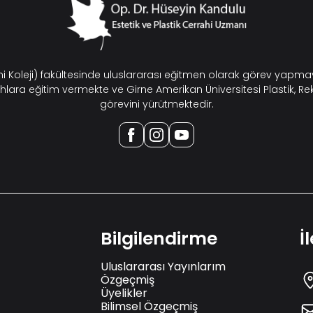
ahi Koleji) fakültesinde uluslararası eğitmen olarak görev yap
hlara eğitim vermekte ve Girne Amerikan Üniversitesi Plastik, Re
görevini yürütmektedir.
Bilgilendirme
İ
Uluslararası Yayınlarım
Özgeçmiş
Üyelikler
Bilimsel Özgeçmiş