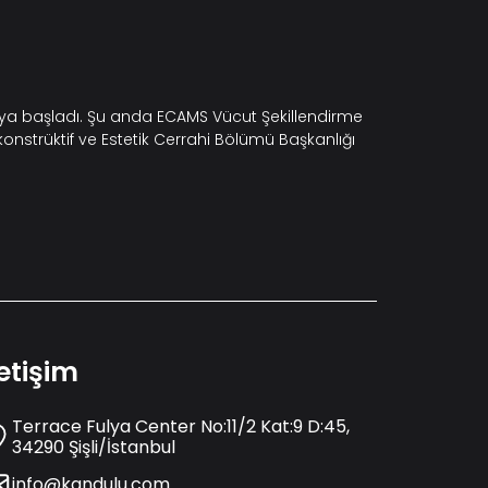
maya başladı. Şu anda ECAMS Vücut Şekillendirme
konstrüktif ve Estetik Cerrahi Bölümü Başkanlığı
letişim
Terrace Fulya Center No:11/2 Kat:9 D:45,
34290 Şişli/İstanbul
info@kandulu.com