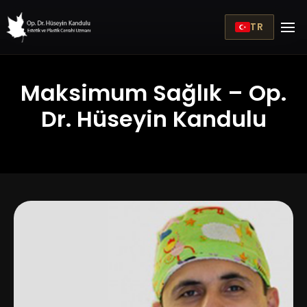
TR
Maksimum Sağlık – Op.
Dr. Hüseyin Kandulu