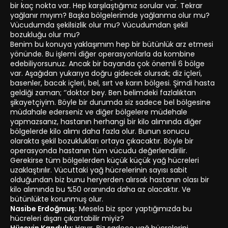
bir kaç nokta var. Hep karşılaştığımız sorular var. Tekrar
yağlanır mıyım? Başka bölgelerimde yağlanma olur mu?
Vücudumda şekilsizlik olur mu? Vücudumdan şekil
bozukluğu olur mu?
Benim bu konuya yaklaşımım hep bir bütünlük arz etmesi
yönünde. Bu işlemi diğer operasyonlarla da kombine
edebiliyorsunuz. Ancak bir bayanda çok önemli 6 bölge
var. Aşağıdan yukarıya doğru gidecek olursak; diz içleri,
basenler, bacak içleri, bel, sırt ve karın bölgesi. Şimdi hasta
geldiği zaman; ‘’doktor bey. Ben belimdeki fazlalıktan
şikayetçiyim. Böyle bir durumda siz sadece bel bölgesine
müdahale ederseniz ve diğer bölgelere müdehale
yapmazsanız, hastanın herhangi bir kilo alımında diğer
bölgelerde kilo alımı daha fazla olur. Bunun sonucu
olarakta şekil bozuklukları ortaya çıkacaktır. Böyle bir
operasyonda hastanın tüm vücudu değerlendirilir.
Gerekirse tüm bölgelerden küçük küçük yağ hücreleri
uzaklaştırılır. Vücuttaki yağ hücrelerinin sayısı sabit
olduğundan biz bunu heryerden alırsak hastanın olası bir
kilo alımında bu %50 oranında daha az olacaktır. Ve
bütünlükte korunmuş olur.
Nasibe Erdoğmuş:
Mesela biz spor yaptığımızda bu
hücreleri dışarı çıkartabilir miyiz?