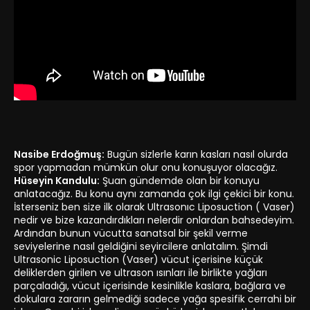
Nasibe Erdoğmuş:
Bugün sizlerle karın kasları nasıl olurda
spor yapmadan mümkün olur onu konuşuyor olacağız.
Hüseyin Kandulu:
Şuan gündemde olan bir konuyu
anlatacağız. Bu konu aynı zamanda çok ilgi çekici bir konu.
İsterseniz ben size ilk olarak Ultrasonıc Liposuction ( Vaser)
nedir ve bize kazandırdıkları nelerdir onlardan bahsedeyim.
Ardından bunun vücutta sanatsal bir şekil verme
seviyelerine nasıl geldiğini seyircilere anlatalım. Şimdi
Ultrasonic Liposuction (Vaser) vücut içerisine küçük
deliklerden girilen ve ultrason ısınları ile birlikte yağları
parçaladığı, vücut içerisinde kesinlikle kaslara, bağlara ve
dokulara zararın gelmediği sadece yağa spesifik cerrahi bir