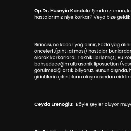
Op.Dr. Hüseyin Kandulu
: Şimdi o zaman, k
hastalarımız niye korkar? Veya bize geldikl
Birincisi, ne kadar yağ alınır, Fazla yağ alın
önceleri ,(pıhtı atması) hastalar bunlardan, 
olarak korkarlardı. Teknik ilerlemişti, Bu 
bahsedeceğim ultrasonik liposuction (vase
görülmediği artık biliyoruz. Bunun dışında
girintilerin çıkıntıların oluşmasından ciddi 
Ceyda Erenoğlu:
Böyle şeyler oluyor muy