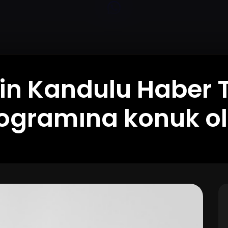
yin Kandulu Haber T
ogramına konuk o