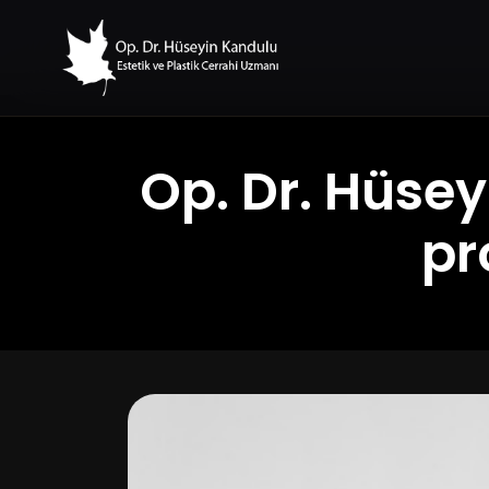
Op. Dr. Hüse
pr