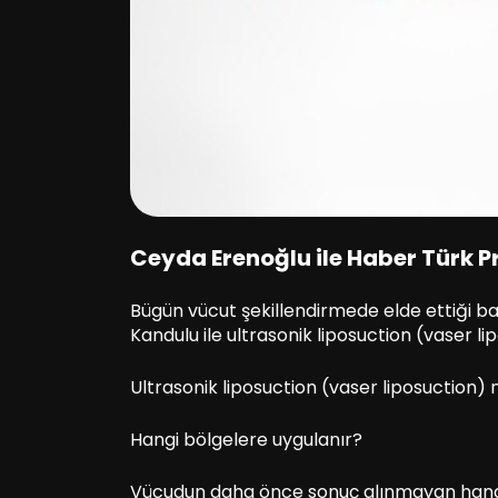
Ceyda Erenoğlu ile Haber Türk 
Bügün vücut şekillendirmede elde ettiği ba
Kandulu ile ultrasonik liposuction (vaser l
Ultrasonik liposuction (vaser liposuction) 
Hangi bölgelere uygulanır?
Vücudun daha önce sonuç alınmayan hangi 