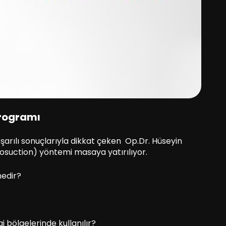
Programı
şarılı sonuçlarıyla dikkat çeken Op.Dr. Hüseyin
iposuction) yöntemi masaya yatırılıyor.
nedir?
bölgelerinde kullanılır?