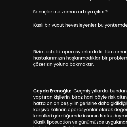
Sonuçları ne zaman ortaya çıkar?
Kaslı bir vücut hevesleyenler bu yöntemd
Bizim estetik operasyonlarda ki tüm amac
hastalarımızın hoşlanmadıklar bir problemler
çözerizin yoluna bakmaktır.
Ceyda Erenoğlu:
Geçmiş yıllarda, bundan o
yaptıran kişilerin, biraz hani böyle risk altı
hatta on on beş yılın gerisine daha gidild
karşıya kalınan operasyonlar olarak değerle
kanülleri gördüğümde insanın korku duym
Klasik liposuction ve günümüzde uygulanan 