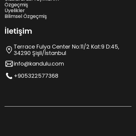
Özgeçmiş
Üyelikler
Bilimsel Özgeçmiş
İletişim
Terrace Fulya Center No:11/2 Kat:9 D:45,
34290 Şişli/İstanbul
info@kandulu.com
+905322577368