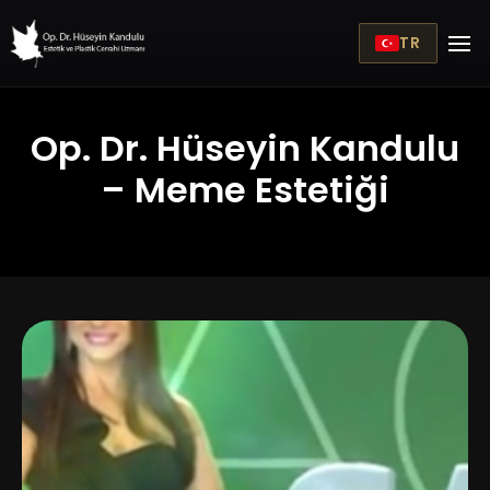
TR
Op. Dr. Hüseyin Kandulu
– Meme Estetiği