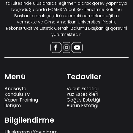
fakültesinde uluslararası eğitmen olarak görev yapmaya
başladı. Şu anda ECAMS Vücut Şekillendirme Bölümü
Başkanı olarak çeşitli ülkelerdeki cerrahlara eğitim
vermekte ve Girne Amerikan Üniversitesi Plastik,
Rekonstrüktif ve Estetik Cerrahi Bölümü Başkanlığı görevini
yürütmektedir.
Menü
Tedaviler
Anasayfa
Vücut Estetiği
Kandulu Tv
Yüz Estetikleri
Vaser Training
Göğüs Estetiği
İletişim
Burun Estetiği
Bilgilendirme
Uluslararası Yayınlarım