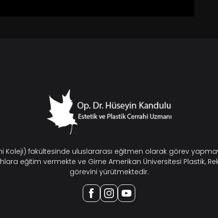
ahi Koleji) fakültesinde uluslararası eğitmen olarak görev yap
hlara eğitim vermekte ve Girne Amerikan Üniversitesi Plastik, Re
görevini yürütmektedir.