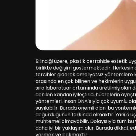
Bilindiği üzere, plastik cerrahide estetik 
birlikte değişim göstermektedir. Herkesin a
tercihler giderek ameliyatsız yöntemlere
arasında en çok bilinen ve hekimlerin uyg
sıra laboratuar ortamında üretilmiş olan 
denilen kandan iyileştirici hücrelerin ayrış
yöntemleri, insan DNA’sıyla çok uyumlu olan 
sayılabilir. Burada önemli olan, bu yönteml
doğurduğunun farkında olmaktır. Yani oluş
muhtemel olmayabilir. Dolayısıyla tüm bu 
daha iyi bir yaklaşım olur. Burada dikkat
vermek ve bakmaktır.