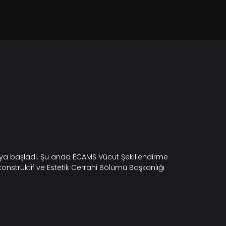
maya başladı. Şu anda ECAMS Vücut Şekillendirme
konstrüktif ve Estetik Cerrahi Bölümü Başkanlığı