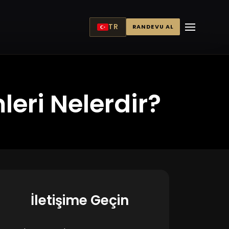
TR
RANDEVU AL
eri Nelerdir?
İletişime Geçin