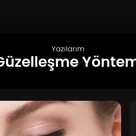
Yazılarım
Güzelleşme Yönteml