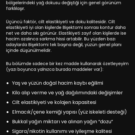
bölgelerindeki yağ dokusu değiştiği için genel görünüm
farklılaşır.
Üçüncü faktör, cilt elastikiyeti ve doku kalitesidir. Cilt
elastikiyeti iyi olan kişilerde Bişektomi sonrası kontur daha
net ve daha sıkı görünür. Elastikiyeti zayıf olan kişilerde ise
hacim azalınca sarkma hissi artabilir. Bu yüzden bazı
adaylarda Bişektomi tek başına değil, yüzün genel planı
içinde düşünülmelidir.
Bu bölümde sadece bir kez madde kullanarak özetleyeyim
(yazı boyunca yalnızca burada maddeler var):
Yaş ve yüzün doğal hacim kaybı eğilimi
Kilo alıp verme ve yağ dağılımındaki değişimler
Cilt elastikiyeti ve kolajen kapasitesi
Elmacık/çene kemiği yapısı (yüz iskeleti desteği)
Bukkal yağın miktarı ve alınan yağın “dozu”
Sigara/nikotin kullanımı ve iyileşme kalitesi