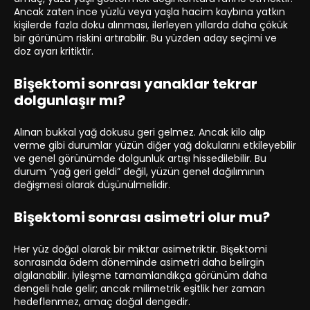
Ancak zaten ince yüzlü veya yaşla hacim kaybına yatkın
kişilerde fazla doku alınması, ilerleyen yıllarda daha çökük
bir görünüm riskini artırabilir. Bu yüzden aday seçimi ve
doz ayarı kritiktir.
Bişektomi sonrası yanaklar tekrar
dolgunlaşır mı?
Alınan bukkal yağ dokusu geri gelmez. Ancak kilo alıp
verme gibi durumlar yüzün diğer yağ dokularını etkileyebilir
ve genel görünümde dolgunluk artışı hissedilebilir. Bu
durum “yağ geri geldi” değil, yüzün genel dağılımının
değişmesi olarak düşünülmelidir.
Bişektomi sonrası asimetri olur mu?
Her yüz doğal olarak bir miktar asimetriktir. Bişektomi
sonrasında ödem döneminde asimetri daha belirgin
algılanabilir. İyileşme tamamlandıkça görünüm daha
dengeli hale gelir; ancak milimetrik eşitlik her zaman
hedeflenmez, amaç doğal dengedir.