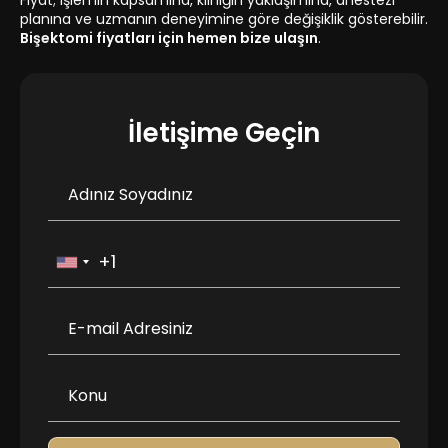
Fiyat; işlemin kapsamına, kliniğin yaklaşımına, anestezi
planına ve uzmanın deneyimine göre değişiklik gösterebilir.
Bişektomi fiyatları için hemen bize ulaşın
.
İletişime Geçin