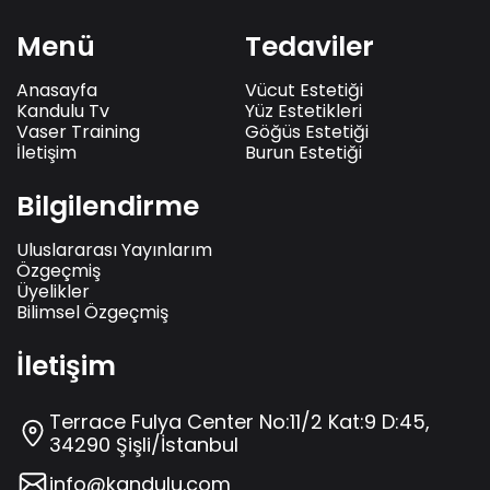
Menü
Tedaviler
Anasayfa
Vücut Estetiği
Kandulu Tv
Yüz Estetikleri
Vaser Training
Göğüs Estetiği
İletişim
Burun Estetiği
Bilgilendirme
Uluslararası Yayınlarım
Özgeçmiş
Üyelikler
Bilimsel Özgeçmiş
İletişim
Terrace Fulya Center No:11/2 Kat:9 D:45,
34290 Şişli/İstanbul
info@kandulu.com