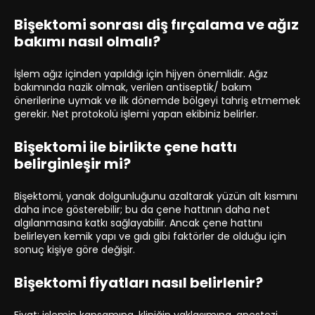
Bişektomi sonrası diş fırçalama ve ağız
bakımı nasıl olmalı?
İşlem ağız içinden yapıldığı için hijyen önemlidir. Ağız
bakımında nazik olmak, verilen antiseptik/ bakım
önerilerine uymak ve ilk dönemde bölgeyi tahriş etmemek
gerekir. Net protokolü işlemi yapan ekibiniz belirler.
Bişektomi ile birlikte çene hattı
belirginleşir mi?
Bişektomi, yanak dolgunluğunu azaltarak yüzün alt kısmını
daha ince gösterebilir; bu da çene hattının daha net
algılanmasına katkı sağlayabilir. Ancak çene hattını
belirleyen kemik yapı ve gıdı gibi faktörler de olduğu için
sonuç kişiye göre değişir.
Bişektomi fiyatları nasıl belirlenir?