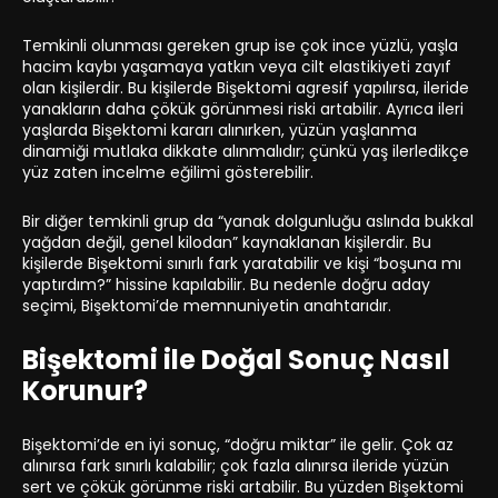
Temkinli olunması gereken grup ise çok ince yüzlü, yaşla
hacim kaybı yaşamaya yatkın veya cilt elastikiyeti zayıf
olan kişilerdir. Bu kişilerde Bişektomi agresif yapılırsa, ileride
yanakların daha çökük görünmesi riski artabilir. Ayrıca ileri
yaşlarda Bişektomi kararı alınırken, yüzün yaşlanma
dinamiği mutlaka dikkate alınmalıdır; çünkü yaş ilerledikçe
yüz zaten incelme eğilimi gösterebilir.
Bir diğer temkinli grup da “yanak dolgunluğu aslında bukkal
yağdan değil, genel kilodan” kaynaklanan kişilerdir. Bu
kişilerde Bişektomi sınırlı fark yaratabilir ve kişi “boşuna mı
yaptırdım?” hissine kapılabilir. Bu nedenle doğru aday
seçimi, Bişektomi’de memnuniyetin anahtarıdır.
Bişektomi ile Doğal Sonuç Nasıl
Korunur?
Bişektomi’de en iyi sonuç, “doğru miktar” ile gelir. Çok az
alınırsa fark sınırlı kalabilir; çok fazla alınırsa ileride yüzün
sert ve çökük görünme riski artabilir. Bu yüzden Bişektomi