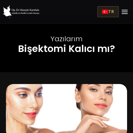
TR
Yazılarım
Bişektomi Kalıcı mı?