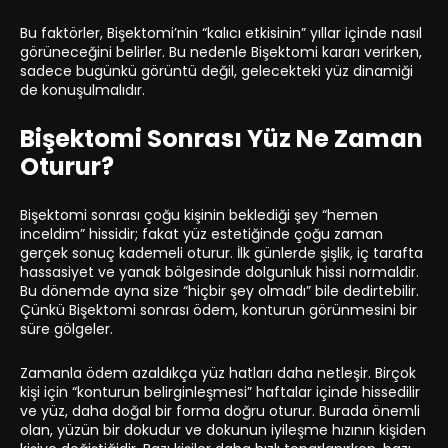
Bu faktörler, Bişektomi’nin “kalıcı etkisinin” yıllar içinde nasıl
görüneceğini belirler. Bu nedenle Bişektomi kararı verirken,
sadece bugünkü görüntü değil, gelecekteki yüz dinamiği
de konuşulmalıdır.
Bişektomi Sonrası Yüz Ne Zaman
Oturur?
Bişektomi sonrası çoğu kişinin beklediği şey “hemen
inceldim” hissidir; fakat yüz estetiğinde çoğu zaman
gerçek sonuç kademeli oturur. İlk günlerde şişlik, iç tarafta
hassasiyet ve yanak bölgesinde dolgunluk hissi normaldir.
Bu dönemde ayna size “hiçbir şey olmadı” bile dedirtebilir.
Çünkü Bişektomi sonrası ödem, konturun görünmesini bir
süre gölgeler.
Zamanla ödem azaldıkça yüz hatları daha netleşir. Birçok
kişi için “konturun belirginleşmesi” haftalar içinde hissedilir
ve yüz, daha doğal bir forma doğru oturur. Burada önemli
olan, yüzün bir dokudur ve dokunun iyileşme hızının kişiden