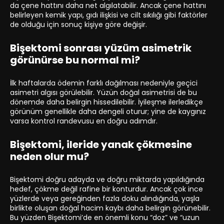
da çene hattını daha net algılatabilir. Ancak çene hattını
belirleyen kemik yapı, gıdı ilişkisi ve cilt sıkılığı gibi faktörler
de olduğu için sonuç kişiye göre değişir.
Bişektomi sonrası yüzüm asimetrik
görünürse bu normal mi?
İlk haftalarda ödemin farklı dağılması nedeniyle geçici
asimetri algısı görülebilir. Yüzün doğal asimetrisi de bu
dönemde daha belirgin hissedilebilir. İyileşme ilerledikçe
görünüm genellikle daha dengeli oturur; yine de kaygınız
varsa kontrol randevusu en doğru adımdır.
Bişektomi, ileride yanak çökmesine
neden olur mu?
Bişektomi doğru adayda ve doğru miktarda yapıldığında
hedef, çökme değil rafine bir konturdur. Ancak çok ince
yüzlerde veya gereğinden fazla doku alındığında, yaşla
birlikte oluşan doğal hacim kaybı daha belirgin görünebilir.
Bu yüzden Bişektomi’de en önemli konu “doz” ve “uzun