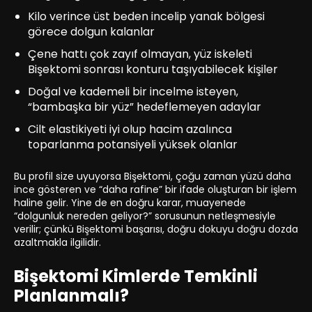
Kilo verince üst beden incelip yanak bölgesi
görece dolgun kalanlar
Çene hattı çok zayıf olmayan, yüz iskeleti
Bişektomi sonrası konturu taşıyabilecek kişiler
Doğal ve kademeli bir incelme isteyen,
“bambaşka bir yüz” hedeflemeyen adaylar
Cilt elastikiyeti iyi olup hacim azalınca
toparlanma potansiyeli yüksek olanlar
Bu profil size uyuyorsa Bişektomi, çoğu zaman yüzü daha
ince gösteren ve “daha rafine” bir ifade oluşturan bir işlem
haline gelir. Yine de en doğru karar, muayenede
“dolgunluk nereden geliyor?” sorusunun netleşmesiyle
verilir; çünkü Bişektomi başarısı, doğru dokuyu doğru dozda
azaltmakla ilgilidir.
Bişektomi Kimlerde Temkinli
Planlanmalı?