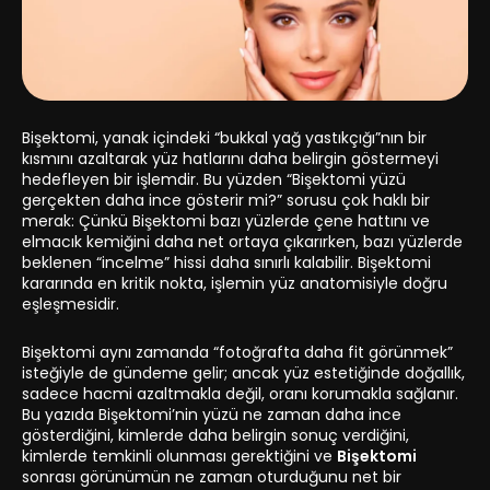
Bişektomi, yanak içindeki “bukkal yağ yastıkçığı”nın bir
kısmını azaltarak yüz hatlarını daha belirgin göstermeyi
hedefleyen bir işlemdir. Bu yüzden “Bişektomi yüzü
gerçekten daha ince gösterir mi?” sorusu çok haklı bir
merak: Çünkü Bişektomi bazı yüzlerde çene hattını ve
elmacık kemiğini daha net ortaya çıkarırken, bazı yüzlerde
beklenen “incelme” hissi daha sınırlı kalabilir. Bişektomi
kararında en kritik nokta, işlemin yüz anatomisiyle doğru
eşleşmesidir.
Bişektomi aynı zamanda “fotoğrafta daha fit görünmek”
isteğiyle de gündeme gelir; ancak yüz estetiğinde doğallık,
sadece hacmi azaltmakla değil, oranı korumakla sağlanır.
Bu yazıda Bişektomi’nin yüzü ne zaman daha ince
gösterdiğini, kimlerde daha belirgin sonuç verdiğini,
kimlerde temkinli olunması gerektiğini ve
Bişektomi
sonrası görünümün ne zaman oturduğunu net bir