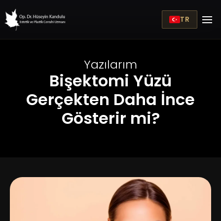
TR
Yazılarım
Bişektomi Yüzü
Gerçekten Daha İnce
Gösterir mi?