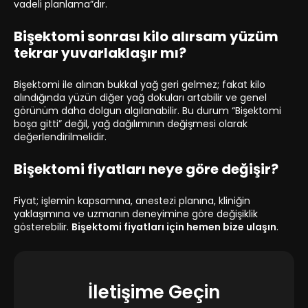
vadeli planlama”dır.
Bişektomi sonrası kilo alırsam yüzüm
tekrar yuvarlaklaşır mı?
Bişektomi ile alınan bukkal yağ geri gelmez; fakat kilo
alındığında yüzün diğer yağ dokuları artabilir ve genel
görünüm daha dolgun algılanabilir. Bu durum “Bişektomi
boşa gitti” değil, yağ dağılımının değişmesi olarak
değerlendirilmelidir.
Bişektomi fiyatları neye göre değişir?
Fiyat; işlemin kapsamına, anestezi planına, kliniğin
yaklaşımına ve uzmanın deneyimine göre değişiklik
gösterebilir.
Bişektomi fiyatları için hemen bize ulaşın
.
İletişime Geçin