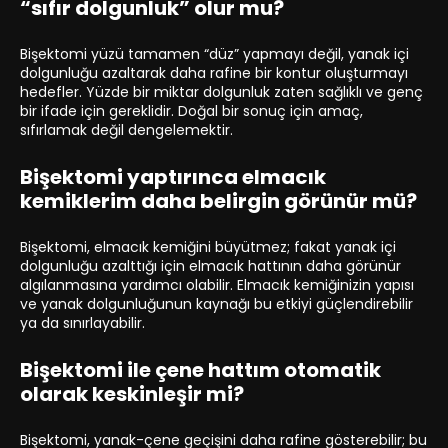
“sıfır dolgunluk” olur mu?
Bişektomi yüzü tamamen “düz” yapmayı değil, yanak içi
dolgunluğu azaltarak daha rafine bir kontur oluşturmayı
hedefler. Yüzde bir miktar dolgunluk zaten sağlıklı ve genç
bir ifade için gereklidir. Doğal bir sonuç için amaç,
sıfırlamak değil dengelemektir.
Bişektomi yaptırınca elmacık
kemiklerim daha belirgin görünür mü?
Bişektomi, elmacık kemiğini büyütmez; fakat yanak içi
dolgunluğu azalttığı için elmacık hattının daha görünür
algılanmasına yardımcı olabilir. Elmacık kemiğinizin yapısı
ve yanak dolgunluğunun kaynağı bu etkiyi güçlendirebilir
ya da sınırlayabilir.
Bişektomi ile çene hattım otomatik
olarak keskinleşir mi?
Bişektomi, yanak-çene geçişini daha rafine gösterebilir; bu