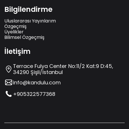
Bilgilendirme
Uluslararası Yayınlarım
Özgeçmiş
Üyelikler
Bilimsel Özgeçmiş
İletişim
Terrace Fulya Center No:11/2 Kat:9 D:45,
34290 Şişli/İstanbul
info@kandulu.com
+905322577368