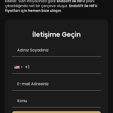
belirler. Sizin ihtiyacınıza göre
Endolift ile HIFU
planı
çıkarıldığında net bir çerçeve oluşur.
Endolift ile HIFU
fiyatları için hemen bize ulaşın
.
İletişime Geçin