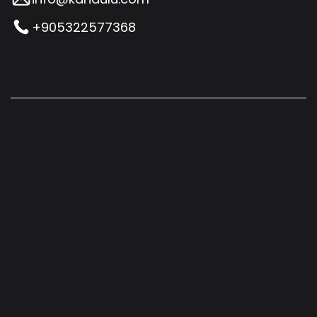
+905322577368