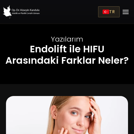
TR
Yazılarım
Endolift ile HIFU
Arasındaki Farklar Neler?