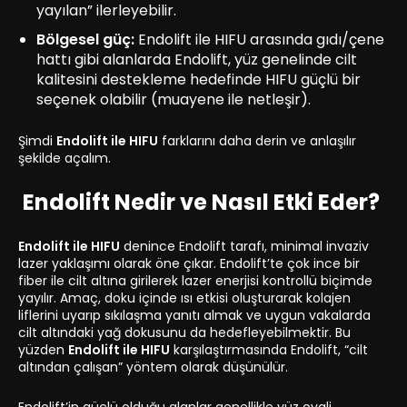
yayılan” ilerleyebilir.
Bölgesel güç:
Endolift ile HIFU arasında gıdı/çene
hattı gibi alanlarda Endolift, yüz genelinde cilt
kalitesini destekleme hedefinde HIFU güçlü bir
seçenek olabilir (muayene ile netleşir).
Şimdi
Endolift ile HIFU
farklarını daha derin ve anlaşılır
şekilde açalım.
Endolift Nedir ve Nasıl Etki Eder?
Endolift ile HIFU
denince Endolift tarafı, minimal invaziv
lazer yaklaşımı olarak öne çıkar. Endolift’te çok ince bir
fiber ile cilt altına girilerek lazer enerjisi kontrollü biçimde
yayılır. Amaç, doku içinde ısı etkisi oluşturarak kolajen
liflerini uyarıp sıkılaşma yanıtı almak ve uygun vakalarda
cilt altındaki yağ dokusunu da hedefleyebilmektir. Bu
yüzden
Endolift ile HIFU
karşılaştırmasında Endolift, “cilt
altından çalışan” yöntem olarak düşünülür.