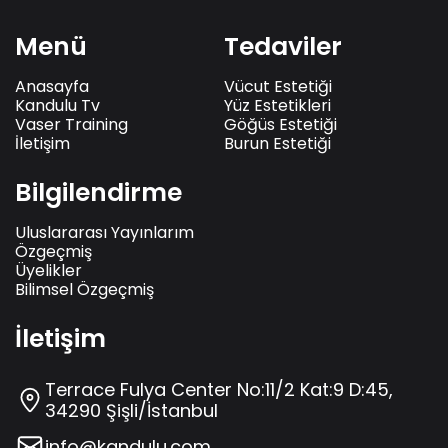
Menü
Tedaviler
Anasayfa
Vücut Estetiği
Kandulu Tv
Yüz Estetikleri
Vaser Training
Göğüs Estetiği
İletişim
Burun Estetiği
Bilgilendirme
Uluslararası Yayınlarım
Özgeçmiş
Üyelikler
Bilimsel Özgeçmiş
İletişim
Terrace Fulya Center No:11/2 Kat:9 D:45,
34290 Şişli/İstanbul
info@kandulu.com