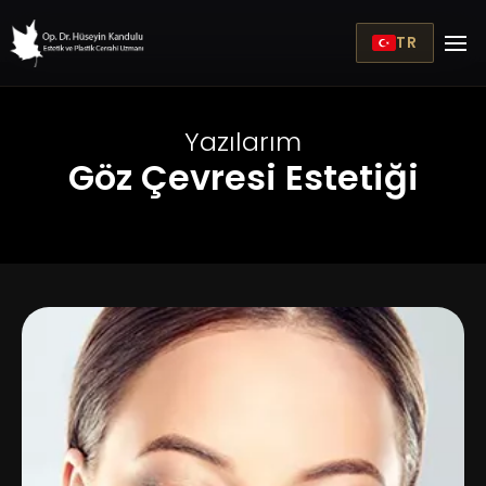
TR
Yazılarım
Göz Çevresi Estetiği