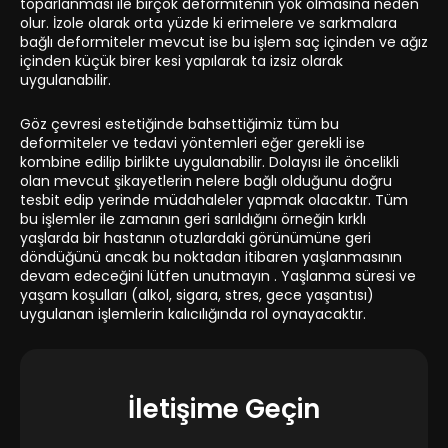
toparlanması ile birçok deformitenin yok olmasına neden
olur. İzole olarak orta yüzde ki erimelere ve sarkmalara
bağlı deformiteler mevcut ise bu işlem saç içinden ve ağız
içinden küçük birer kesi yapılarak ta izsiz olarak
uygulanabilir.
Göz çevresi estetiğinde bahsettiğimiz tüm bu
deformiteler ve tedavi yöntemleri eğer gerekli ise
kombine edilip birlikte uygulanabilir. Dolayısı ile öncelikli
olan mevcut şikayetlerin nelere bağlı olduğunu doğru
tesbit edip yerinde müdahaleler yapmak olacaktır. Tüm
bu işlemler ile zamanın geri sarıldığını örneğin kırklı
yaşlarda bir hastanın otuzlardaki görünümüne geri
döndüğünü ancak bu noktadan itibaren yaşlanmasının
devam edeceğini lütfen unutmayın . Yaşlanma süresi ve
yaşam koşulları (alkol, sigara, stres, gece yaşantısı)
uygulanan işlemlerin kalıcılığında rol oynayacaktır.
İletişime Geçin