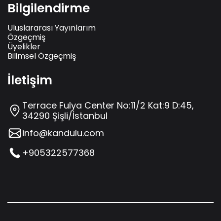
Bilgilendirme
Uluslararası Yayınlarım
Özgeçmiş
Üyelikler
Bilimsel Özgeçmiş
İletişim
Terrace Fulya Center No:11/2 Kat:9 D:45,
34290 Şişli/İstanbul
info@kandulu.com
+905322577368