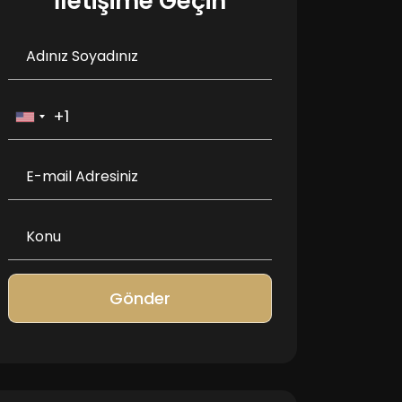
İletişime Geçin
Gönder