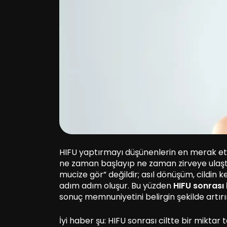
HIFU yaptırmayı düşünenlerin en merak ett
ne zaman başlayıp ne zaman zirveye ulaştı
mucize gör” değildir; asıl dönüşüm, cildi
adım adım oluşur. Bu yüzden
HIFU
sonrası 
sonuç memnuniyetini belirgin şekilde artırı
İyi haber şu: HIFU sonrası ciltte bir mikta