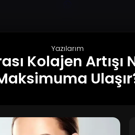
Yazılarım
rası Kolajen Artışı
Maksimuma Ulaşır