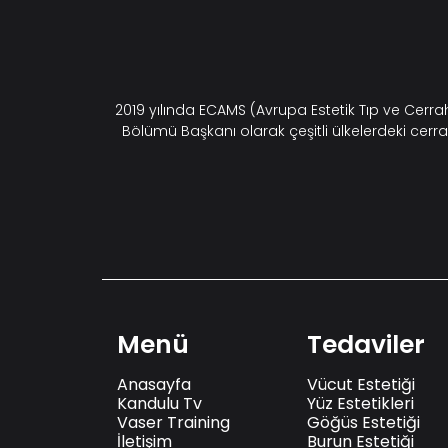
2019 yılında ECAMS (Avrupa Estetik Tıp ve Cerr
Bölümü Başkanı olarak çeşitli ülkelerdeki cerra
Menü
Tedaviler
Anasayfa
Vücut Estetiği
Kandulu Tv
Yüz Estetikleri
Vaser Training
Göğüs Estetiği
İletişim
Burun Estetiği