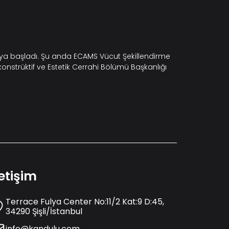
maya başladı. Şu anda ECAMS Vücut Şekillendirme
konstrüktif ve Estetik Cerrahi Bölümü Başkanlığı
letişim
Terrace Fulya Center No:11/2 Kat:9 D:45,
34290 Şişli/İstanbul
info@kandulu.com