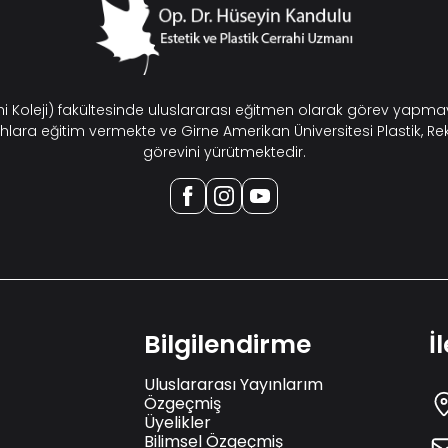
ahi Koleji) fakültesinde uluslararası eğitmen olarak görev yap
hlara eğitim vermekte ve Girne Amerikan Üniversitesi Plastik, Re
görevini yürütmektedir.
Bilgilendirme
İ
Uluslararası Yayınlarım
Özgeçmiş
Üyelikler
Bilimsel Özgeçmiş