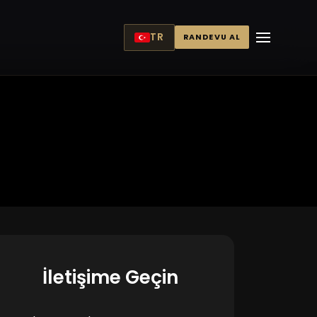
TR
RANDEVU AL
İletişime Geçin