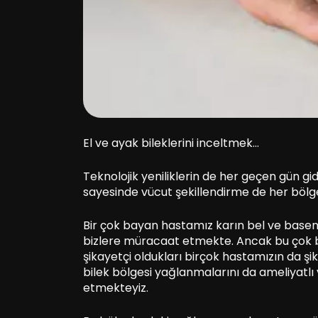
El ve ayak bileklerini inceltmek…
Teknolojik yeniliklerin de her geçen gün g
sayesinde vücut şekillendirme de her bölge
Bir çok bayan hastamız karın bel ve basen
bizlere müracaat etmekte. Ancak bu çok bi
şikayetçi oldukları birçok hastamızın da şi
bilek bölgesi yağlanmalarını da ameliyatlı
etmekteyiz.