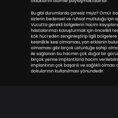
olduklarını bizimle paylaşmaktadırlar.
Bu gibi durumlarda çaresiz miyiz? Ömür bo
sizlerin bedensel ve ruhsal mutluluğu için s
Vücutta gerekli bölgelerin hacim kayıpları
hastalarımızı kavuşturmak için öncelikli t
kök hücreden zenginleştirip ilgili bölgelere
kesinlikle kesi olmaması, yan etkisinin bu
olmaması gibi birçok üstünlüğe sahip olmak
ile sağlanan bu hacmin çok doğal bir görü
birçok yerine implantlarla hacim verileb
implantının çok başarılı ve sağlıklı olması 
dokularının kullanılması yönündedir.