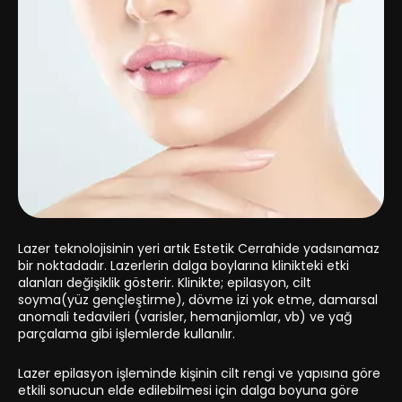
Lazer teknolojisinin yeri artık Estetik Cerrahide yadsınamaz
bir noktadadır. Lazerlerin dalga boylarına klinikteki etki
alanları değişiklik gösterir. Klinikte; epilasyon, cilt
soyma(yüz gençleştirme), dövme izi yok etme, damarsal
anomali tedavileri (varisler, hemanjiomlar, vb) ve yağ
parçalama gibi işlemlerde kullanılır.
Lazer epilasyon işleminde kişinin cilt rengi ve yapısına göre
etkili sonucun elde edilebilmesi için dalga boyuna göre