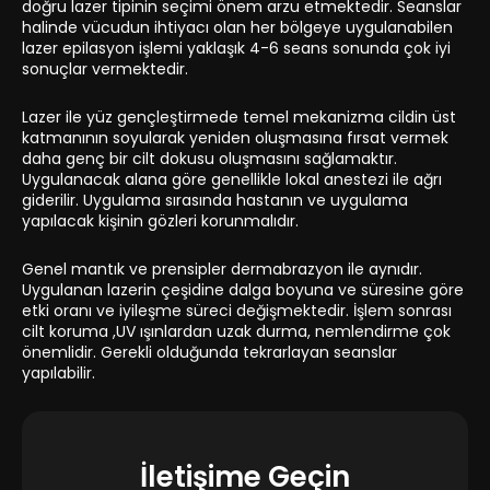
doğru lazer tipinin seçimi önem arzu etmektedir. Seanslar
halinde vücudun ihtiyacı olan her bölgeye uygulanabilen
lazer epilasyon işlemi yaklaşık 4-6 seans sonunda çok iyi
sonuçlar vermektedir.
Lazer ile yüz gençleştirmede temel mekanizma cildin üst
katmanının soyularak yeniden oluşmasına fırsat vermek
daha genç bir cilt dokusu oluşmasını sağlamaktır.
Uygulanacak alana göre genellikle lokal anestezi ile ağrı
giderilir. Uygulama sırasında hastanın ve uygulama
yapılacak kişinin gözleri korunmalıdır.
Genel mantık ve prensipler dermabrazyon ile aynıdır.
Uygulanan lazerin çeşidine dalga boyuna ve süresine göre
etki oranı ve iyileşme süreci değişmektedir. İşlem sonrası
cilt koruma ,UV ışınlardan uzak durma, nemlendirme çok
önemlidir. Gerekli olduğunda tekrarlayan seanslar
yapılabilir.
İletişime Geçin