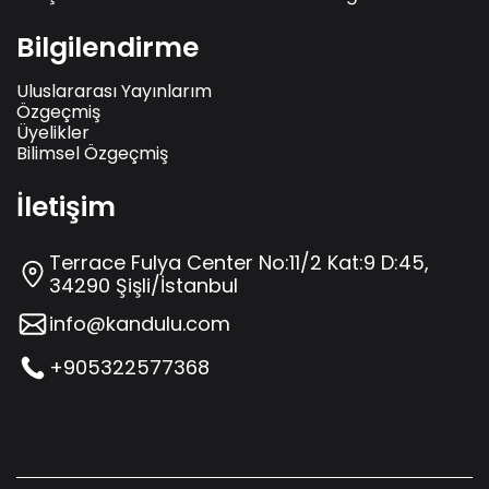
Bilgilendirme
Uluslararası Yayınlarım
Özgeçmiş
Üyelikler
Bilimsel Özgeçmiş
İletişim
Terrace Fulya Center No:11/2 Kat:9 D:45,
34290 Şişli/İstanbul
info@kandulu.com
+905322577368