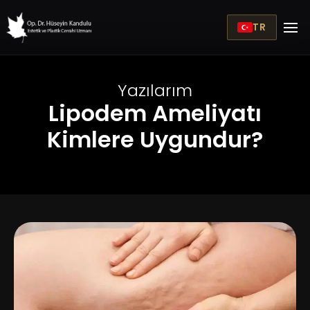
TR
Yazılarım
Lipodem Ameliyatı
Kimlere Uygundur?