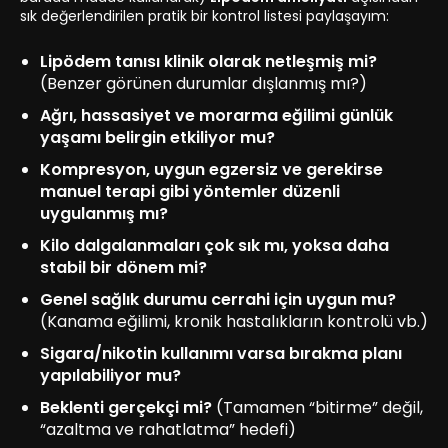
sık değerlendirilen pratik bir kontrol listesi paylaşayım:
Lipödem tanısı klinik olarak netleşmiş mi?
(Benzer görünen durumlar dışlanmış mı?)
Ağrı, hassasiyet ve morarma eğilimi günlük
yaşamı belirgin etkiliyor mu?
Kompresyon, uygun egzersiz ve gerekirse
manuel terapi gibi yöntemler düzenli
uygulanmış mı?
Kilo dalgalanmaları çok sık mı, yoksa daha
stabil bir dönem mi?
Genel sağlık durumu cerrahi için uygun mu?
(Kanama eğilimi, kronik hastalıkların kontrolü vb.)
Sigara/nikotin kullanımı varsa bırakma planı
yapılabiliyor mu?
Beklenti gerçekçi mi?
(Tamamen “bitirme” değil,
“azaltma ve rahatlatma” hedefi)