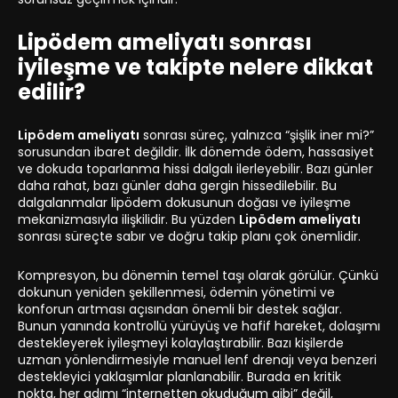
Lipödem ameliyatı sonrası
iyileşme ve takipte nelere dikkat
edilir?
Lipödem ameliyatı
sonrası süreç, yalnızca “şişlik iner mi?”
sorusundan ibaret değildir. İlk dönemde ödem, hassasiyet
ve dokuda toparlanma hissi dalgalı ilerleyebilir. Bazı günler
daha rahat, bazı günler daha gergin hissedilebilir. Bu
dalgalanmalar lipödem dokusunun doğası ve iyileşme
mekanizmasıyla ilişkilidir. Bu yüzden
Lipödem ameliyatı
sonrası süreçte sabır ve doğru takip planı çok önemlidir.
Kompresyon, bu dönemin temel taşı olarak görülür. Çünkü
dokunun yeniden şekillenmesi, ödemin yönetimi ve
konforun artması açısından önemli bir destek sağlar.
Bunun yanında kontrollü yürüyüş ve hafif hareket, dolaşımı
destekleyerek iyileşmeyi kolaylaştırabilir. Bazı kişilerde
uzman yönlendirmesiyle manuel lenf drenajı veya benzeri
destekleyici yaklaşımlar planlanabilir. Burada en kritik
nokta, her adımı “internetten okuduğum gibi” değil,