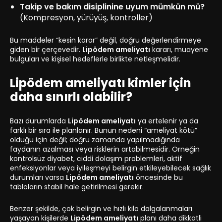
Takip ve bakım disiplinine uyum mümkün mü?
(Kompresyon, yürüyüş, kontroller)
Bu maddeler “kesin karar” değil, doğru değerlendirmeye
giden bir çerçevedir.
Lipödem ameliyatı
kararı, muayene
bulguları ve kişisel hedeflerle birlikte netleşmelidir.
Lipödem ameliyatı kimler için
daha sınırlı olabilir?
Bazı durumlarda
Lipödem ameliyatı
ya ertelenir ya da
farklı bir sıra ile planlanır. Bunun nedeni “ameliyat kötü”
olduğu için değil; doğru zamanda yapılmadığında
faydanın azalması veya risklerin artabilmesidir. Örneğin
kontrolsüz diyabet, ciddi dolaşım problemleri, aktif
enfeksiyonlar veya iyileşmeyi belirgin etkileyebilecek sağlık
durumları varsa
Lipödem ameliyatı
öncesinde bu
tabloların stabil hale getirilmesi gerekir.
Benzer şekilde, çok belirgin ve hızlı kilo dalgalanmaları
yaşayan kişilerde
Lipödem ameliyatı
planı daha dikkatli