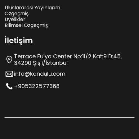
Uluslararası Yayınlarım
Özgeçmiş
Üyelikler
Bilimsel Özgeçmiş
İletişim
Terrace Fulya Center No:11/2 Kat:9 D:45,
34290 Şişli/İstanbul
info@kandulu.com
+905322577368