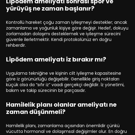
Lipödem ameliyatı sonrası spor ve
yürüyüş ne zaman başlanır?
Kontrollü hareket çoğu zaman iyileşmeyi destekler; ancak
zamanlama ve yoğunluk kişiye göre değişir. Hedef, dokuyu
zorlamadan dolaşımı desteklemek ve iyileşme sürecini
güvenle ilerletmektir. Kendi protokolünüz en doğru
rehberdir.
Lipödem ameliyatı iz bırakır mı?
Uygulama tekniğine ve kişinin cilt iyileşme kapasitesine
göre iz görünürlüğü değişebilir. Genellikle giriş noktaları
küçük olsa da “sıfır iz” vaadi gerçekçi değildir. İz yönetimi,
bakım ve takip sürecinin bir parçasıdır.
Hamilelik planı olanlar ameliyatı ne
zaman düşünmeli?
Hamilelik planı, zamanlama açısından önemlidir çünkü
vücutta hormonal ve dolaşımsal değişimler olur. En doğru