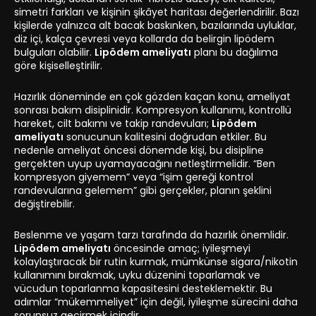
simetri farkları ve kişinin şikâyet haritası değerlendirilir. Bazı
kişilerde yalnızca alt bacak baskınken, bazılarında uyluklar,
diz içi, kalça çevresi veya kollarda da belirgin lipödem
bulguları olabilir.
Lipödem ameliyatı
planı bu dağılıma
göre kişiselleştirilir.
Hazırlık döneminde en çok gözden kaçan konu, ameliyat
sonrası bakım disiplinidir. Kompresyon kullanımı, kontrollü
hareket, cilt bakımı ve takip randevuları;
Lipödem
ameliyatı
sonucunun kalitesini doğrudan etkiler. Bu
nedenle ameliyat öncesi dönemde kişi, bu disipline
gerçekten uyup uyamayacağını netleştirmelidir. “Ben
kompresyon giyemem” veya “işim gereği kontrol
randevularına gelemem” gibi gerçekler, planın şeklini
değiştirebilir.
Beslenme ve yaşam tarzı tarafında da hazırlık önemlidir.
Lipödem ameliyatı
öncesinde amaç; iyileşmeyi
kolaylaştıracak bir rutin kurmak, mümkünse sigara/nikotin
kullanımını bırakmak, uyku düzenini toparlamak ve
vücudun toparlanma kapasitesini desteklemektir. Bu
adımlar “mükemmeliyet” için değil, iyileşme sürecini daha
sorunsuz geçirmek içindir.