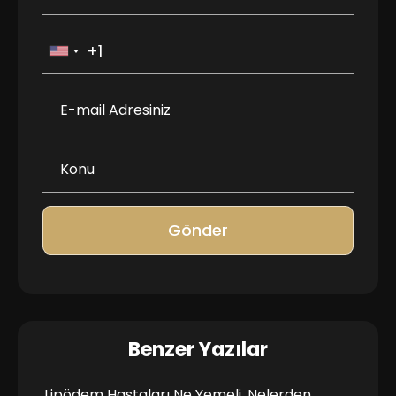
Gönder
Benzer Yazılar
Lipödem Hastaları Ne Yemeli, Nelerden