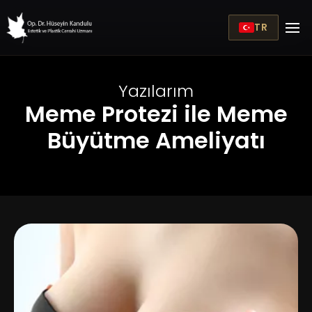
TR
Yazılarım
Meme Protezi ile Meme
Büyütme Ameliyatı