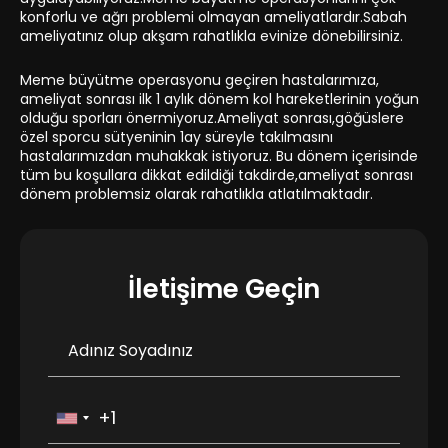
konforlu ve ağrı problemi olmayan ameliyatlardır.Sabah
ameliyatınız olup akşam rahatlıkla evinize dönebilirsiniz.
Meme büyütme operasyonu geçiren hastalarımıza,
ameliyat sonrası ilk 1 aylık dönem kol hareketlerinin yoğun
olduğu sporları önermiyoruz.Ameliyat sonrası,göğüslere
özel sporcu sütyeninin 1ay süreyle takılmasını
hastalarımızdan muhakkak istiyoruz. Bu dönem içerisinde
tüm bu koşullara dikkat edildiği takdirde,ameliyat sonrası
dönem problemsiz olarak rahatlıkla atlatılmaktadır.
İletişime Geçin