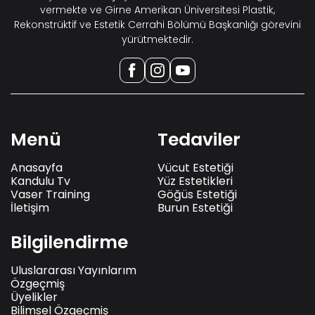
vermekte ve Girne Amerikan Üniversitesi Plastik,
Rekonstrüktif ve Estetik Cerrahi Bölümü Başkanlığı görevini
yürütmektedir.
Menü
Tedaviler
Anasayfa
Vücut Estetiği
Kandulu Tv
Yüz Estetikleri
Vaser Training
Göğüs Estetiği
İletişim
Burun Estetiği
Bilgilendirme
Uluslararası Yayınlarım
Özgeçmiş
Üyelikler
Bilimsel Özgeçmiş