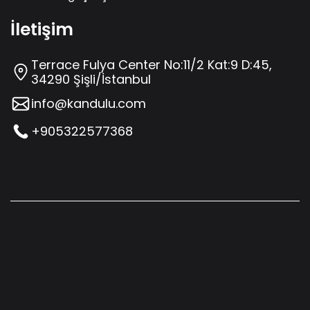
İletişim
Terrace Fulya Center No:11/2 Kat:9 D:45,
34290 Şişli/İstanbul
info@kandulu.com
+905322577368