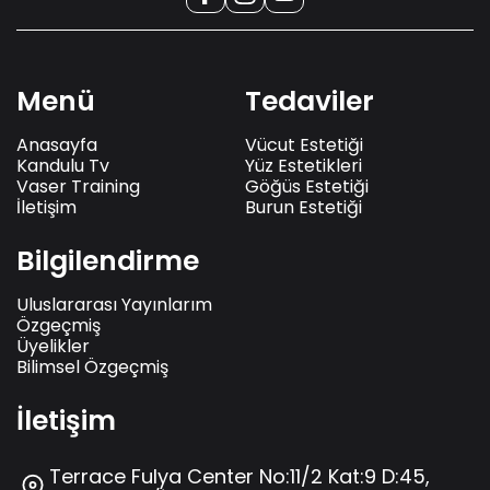
Menü
Tedaviler
Anasayfa
Vücut Estetiği
Kandulu Tv
Yüz Estetikleri
Vaser Training
Göğüs Estetiği
İletişim
Burun Estetiği
Bilgilendirme
Uluslararası Yayınlarım
Özgeçmiş
Üyelikler
Bilimsel Özgeçmiş
İletişim
Terrace Fulya Center No:11/2 Kat:9 D:45,