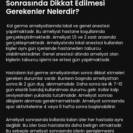
Sonrasında Dikkat Edilmesi
Gerekenler Nelerdir?
Kol germe ameliyatlarında lokal ve genel anestezi
yapılmaktadır. Bu ameliyat hastane koşullarında
gerçekleştirilmektedir. Ameliyat 1,5 ve 2 saat arasında
gerçekleşmektedir. Ameliyatında lokal anestezi kullanılan
kişiler aynı gün içerisinde hastaneden taburcu
olabilmektedirler. Genel anestezi altında ameliyat olan
kişilerin taburcu işlemi ise ertesi gün yapılmaktadır.
Hastaların kol germe ameliyatından sonra dikkat etmeleri
gereken durumlar vardır. Bunların başında ameliyattan
sonra ilk 2 gün duş alınmamalıdır. Daha sonra ise ilk 7-10
gün elastik bandaj kullanılması durumu gelir. Kollar kalp
seviyesinden yukarıda tutulmalıdır. Ameliyat sonrası
dikişlerin alınması gerekmemektedir. Ameliyat sonrasında
spor aktivitelerine 4 veya 6 hafta sonra başlanabilinir.
Ameliyat sonrasında kollarda kalan izler her hastada aynı
değildir. Bu izler bazı hastalarda daha belirgin olmaktadır.
Bu sebeple ameliyat sonrasında izlerin genişlemesini