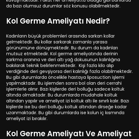
kavuşmaktadır. Fakat her ameliyatta olduğu gibi bunlarda
da bazı olumsuz durumlar söz konusu olabilmektedir.
Kol Germe Ameliyatı Nedir?
Kadınların büyük problemleri arasında sarkan kollar
gelmektedir. Bu kollar sarkarak zamanla yarasa
görünümüne dönüşmektedir. Bu durum da kadınları
mutsuz etmektedir. Kol germe ameliyatında derinin
sarkma oranına ve deri altı yağ dokusunun kalınlığına
bakılarak teknik belirlenmektedir. Kişi fazla kilo alıp
verdiğinde deri gevşiyorsa deri kalınlığı fazla olabilmektedir.
Bu gibi durumlarda öncelikle hastaya liposuction işlemi
yapılmaktadır. Bu işlemden sonra bol olan deri cerrahi
işlemlerle alınır. Bazı kişilerde deri bolluğu sadece koltuk
altında olmaktadır. Bu durumlarda müdahale koltuk
altından yapılır ve ameliyat izi koltuk altı ile sınırlı kalır. Bazı
kişilerde ise bu deri bolluğu koltuk altından dirseğe kadar
uzanmaktadır. Bu gibi durumlarda ise kolun iç kısmında
ameliyat izi bırakılır.
Kol Germe Ameliyatı Ve Ameliyat