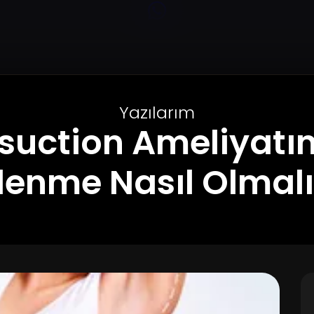
Yazılarım
osuction Ameliyatı
lenme Nasıl Olmalı