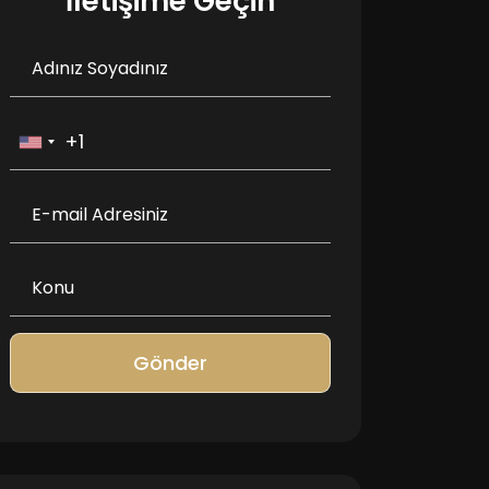
İletişime Geçin
Gönder