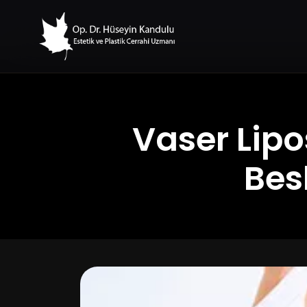
Vaser Lip
Bes