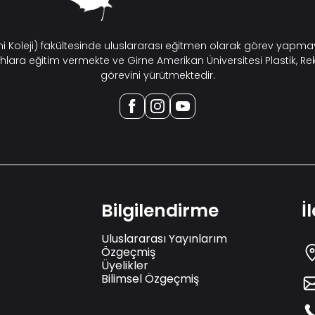
ahi Koleji) fakültesinde uluslararası eğitmen olarak görev yap
hlara eğitim vermekte ve Girne Amerikan Üniversitesi Plastik, Re
görevini yürütmektedir.
Bilgilendirme
İ
Uluslararası Yayınlarım
Özgeçmiş
Üyelikler
Bilimsel Özgeçmiş