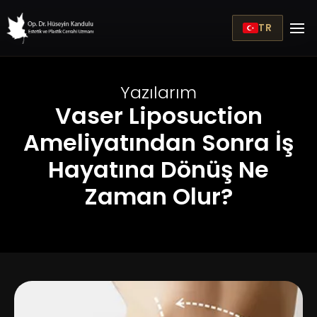
TR
Yazılarım
Vaser Liposuction
Ameliyatından Sonra İş
Hayatına Dönüş Ne
Zaman Olur?