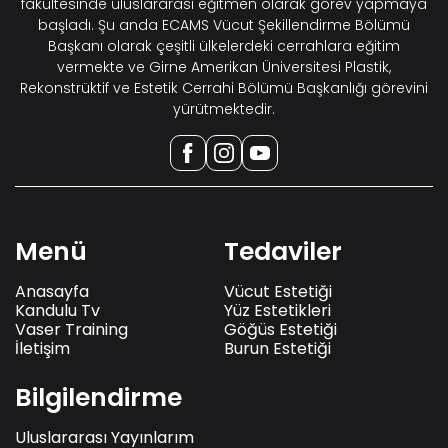
fakültesinde uluslararası eğitmen olarak görev yapmaya
başladı. Şu anda ECAMS Vücut Şekillendirme Bölümü
Başkanı olarak çeşitli ülkelerdeki cerrahlara eğitim
vermekte ve Girne Amerikan Üniversitesi Plastik,
Rekonstrüktif ve Estetik Cerrahi Bölümü Başkanlığı görevini
yürütmektedir.
Menü
Tedaviler
Anasayfa
Vücut Estetiği
Kandulu Tv
Yüz Estetikleri
Vaser Training
Göğüs Estetiği
İletişim
Burun Estetiği
Bilgilendirme
Uluslararası Yayınlarım