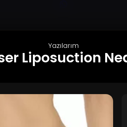
Yazılarım
er Liposuction Ne