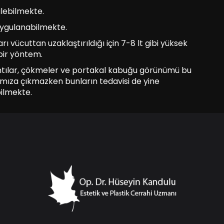
ilebilmekte.
ygulanabilmekte.
vücuttan uzaklaştırıldığı için 7-8 lt gibi yüksek
bir yöntem.
ıkıntılar, çökmeler ve portakal kabuğu görünümü bu
mıza çıkmazken bunların tedavisi de yine
bilmekte.