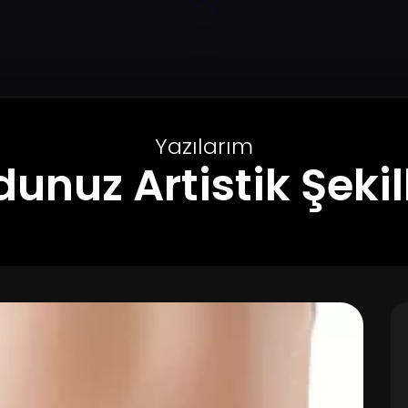
Yazılarım
unuz Artistik Şekil