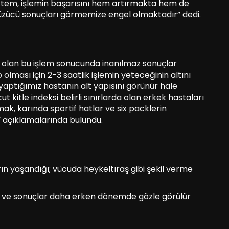
i sistem, işlemin başarısını hem artırmakta hem de
 üzücü sonuçları görmemize engel olmaktadır” dedi.
i olan bu işlem sonucunda inanılmaz sonuçlar
olması için 2-3 saatlik işlemin yeteceğinin altını
yaptığımız hastanın alt yapısını görünür hale
t kitle indeksi belirli sınırlarda olan erkek hastaları
ak, karında sportif hatlar ve six packlerin
 açıklamalarında bulundu.
ın yaşandığı; vücuda heykeltıraş gibi şekil verme
ş ve sonuçlar daha erken dönemde gözle görülür