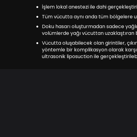
İşlem lokal anestezi ile dahi gerçekleştir
Tüm vücutta aynı anda tüm bölgelere u
Doku hasarı oluşturmadan sadece yağları 
volümlerde yağı vücuttan uzaklaştıran 
Vücutta oluşabilecek olan girintiler, ç
yöntemle bir komplikasyon olarak karşı
ultrasonik liposuction ile gerçekleştirile