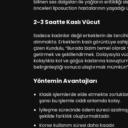
bilinen ses dalgaları ile yağların eritildiğ
önceleri liposuction hastalarının yaşadığı
2-3 Saatte Kaslı Vücut
Sadece kadınlar değil erkeklerin de tercih
alınmakta. Erkeklerin kaslı görüntüye sahip 
çizen Kundulu, “Burada bizim temel olarak 
getirmek ve şekillendirmek. Dolayısıyla vücu
kolaylıkla kol ve göğüs kaslarına kavuşturm
belirginleştiği sonuca ulaştırmak mümkün”
Yöntemin Avantajları
Klasik işlemlerde elde etmekte zorluklar
şansı bu işlemle ciddi anlamda kolay.
İyileşme sürecinde ödem süreci azalmı
şekilde farklılık oluşturmaktadır.
Korse kullanım süresi daha kısadır.