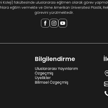
ahi Koleji) fakültesinde uluslararası eğitmen olarak görev yap
hlara eğitim vermekte ve Girne Amerikan Üniversitesi Plastik, Re
görevini yürütmektedir.
Bilgilendirme
İ
Uluslararası Yayınlarım
Özgeçmiş
Üyelikler
Bilimsel Özgeçmiş