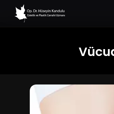
Vücud