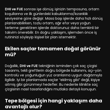
DHI ve FUE
sonrası işe dönüş; işinizin temposuna, ortam
koşullarına ve ilk günlerdeki kabuklanma/kızarıklık
seviyesine göre değişir. Masa başı işlerde daha hızlı dönüş
planlanabilirken, tozlu ortam, ağır efor veya yoğun
terleme gerektiren işlerde doktorunuz daha temkinli bir
takvim önerebilir. En doğru yaklaşım, işlemden önce iş
rutininizi söyleyip kişisel bir plan istemektir.
Ekilen saçlar tamamen doğal görünür
mü?
Doğallık,
DHI ve FUE
tekniğinin isminden çok saç çizgisi
tasarımı, tekli greftlerin doğru bölgede kullanımı, açı-yön
kontrolü ve yoğunluğun yüz oranlarına uygun dağıtımıyla
ilgilidir. İyi bir planlamada saçlar “ekilmiş gibi” değil, kişiye
aitmiş gibi görünmeyi hedefler. Bu nedenle klinikte saç
çizgisinin nasıl tasarlandığını mutlaka detaylı konuşun.
Tepe bölgesi için hangi yaklaşım daha
avantajlı olur?