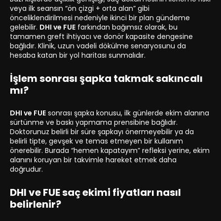
veya ilk seansın “ön çizgi + orta alan” gibi
önceliklendirilmesi nedeniyle ikinci bir plan gündeme
gelebilir.
DHI ve FUE
farkından bağımsız olarak, bu
tamamen greft ihtiyacı ve donör kapasite dengesine
bağlıdır. Klinik, uzun vadeli dökülme senaryosunu da
hesaba katan bir yol haritası sunmalıdır.
İşlem sonrası şapka takmak sakıncalı
mı?
DHI ve FUE
sonrası şapka konusu, ilk günlerde ekim alanına
sürtünme ve baskı yapmama prensibine bağlıdır.
Doktorunuz belirli bir süre şapkayı önermeyebilir ya da
belirli tipte, gevşek ve temas etmeyen bir kullanım
önerebilir. Burada “hemen kapatayım” refleksi yerine, ekim
alanını koruyan bir takvimle hareket etmek daha
doğrudur.
DHI ve FUE saç ekimi fiyatları nasıl
belirlenir?