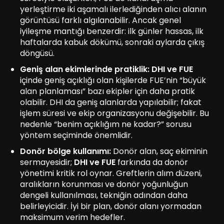
yerleştirme iki aşamalı ilerlediğinden alıcı alanın
görüntüsü farklı algılanabilir. Ancak genel
iyileşme mantığı benzerdir: ilk günler hassas, ilk
haftalarda kabuk dökümü, sonraki aylarda çıkış
döngüsü.
Geniş alan ekimlerinde pratiklik:
DHI ve FUE
içinde geniş açıklığı olan kişilerde FUE’nin “büyük
alan planlaması” bazı ekipler için daha pratik
olabilir. DHI da geniş alanlarda yapılabilir; fakat
işlem süresi ve ekip organizasyonu değişebilir. Bu
nedenle “benim açıklığım ne kadar?” sorusu
yöntem seçiminde önemlidir.
Donör bölge kullanımı:
Donör alan, saç ekiminin
sermayesidir;
DHI ve FUE
farkında da donör
yönetimi kritik rol oynar. Greftlerin alım düzeni,
aralıkların korunması ve donör yoğunluğun
dengeli kullanılması, tekniğin adından daha
belirleyicidir. İyi bir plan, donör alanı yormadan
maksimum verim hedefler.