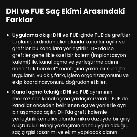
DHI ve FUE Saç Ekimi Arasındaki
Farklar
Uygulama akışı:
DHI ve FUE
içinde FUE’de greftler
toplanır, ardından alıcı alanda kanallar açılır ve
greftler bu kanallara yerleştirilir. DHI’da ise
greftler genellikle özel bir kalem (implantasyon
kalemi) ile, kanal açma ve yerleştirme adımı
daha “tek hareket” mantığına yakın bir süreçte
uygulanır. Bu akış farkı, işlem organizasyonunu ve
ekip koordinasyonunu doğrudan etkiler.
Kanal açma tekniği:
DHI ve FUE
ayrımının
merkezinde kanal açma yaklaşımı vardır. FUE’de
kanallar önceden belirlenen açı ve yönlerle ayrı
bir aşamada açılır; DHI’da greft kalemle
yerleştirilirken alıcı alanda mikro düzeyde bir giriş
oluşturulur. Hangi yaklaşımın daha uygun olduğu,
saç çizgisi tasarımı ve ekim yapılacak alanın