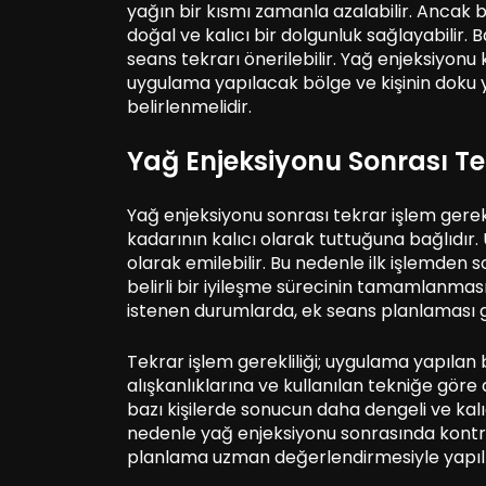
yağın bir kısmı zamanla azalabilir. Ancak 
doğal ve kalıcı bir dolgunluk sağlayabilir.
seans tekrarı önerilebilir. Yağ enjeksiyon
uygulama yapılacak bölge ve kişinin doku 
belirlenmelidir.
Yağ Enjeksiyonu Sonrası Te
Yağ enjeksiyonu sonrası tekrar işlem gerek
kadarının kalıcı olarak tuttuğuna bağlıdır
olarak emilebilir. Bu nedenle ilk işlemden 
belirli bir iyileşme sürecinin tamamlanması 
istenen durumlarda, ek seans planlaması 
Tekrar işlem gerekliliği; uygulama yapılan
alışkanlıklarına ve kullanılan tekniğe göre d
bazı kişilerde sonucun daha dengeli ve kalıcı
nedenle yağ enjeksiyonu sonrasında kontr
planlama uzman değerlendirmesiyle yapılm