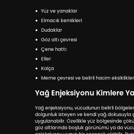
Yüz ve yanaklar
Elmacık kemikleri
Dudaklar
Göz altı çevresi
Çene hattı
Eller
Kalça
Meme çevresi ve belirli hacim eksiklikle
Yağ Enjeksiyonu Kimlere Ya
Yağ enjeksiyonu, vücudunun belirli bölgel
dolgunluk isteyen ve kendi yağ dokusuyla ş
uygulanabilir. Özellikle yüz bölgesinde çö
göz altlarında boşluk görünümü ya da vücutt