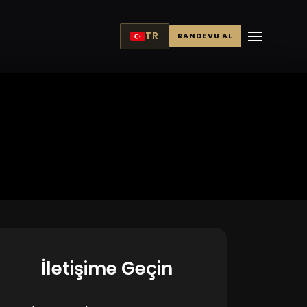
TR
RANDEVU AL
İletişime Geçin