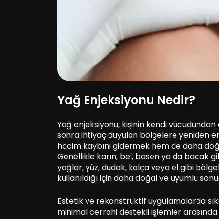
Yağ Enjeksiyonu Nedir?
Yağ enjeksiyonu, kişinin kendi vücudundan 
sonra ihtiyaç duyulan bölgelere yeniden en
hacim kaybını gidermek hem de daha doğal
Genellikle karın, bel, basen ya da bacak gi
yağlar, yüz, dudak, kalça veya el gibi böl
kullanıldığı için daha doğal ve uyumlu sonu
Estetik ve rekonstrüktif uygulamalarda sı
minimal cerrahi destekli işlemler arasında