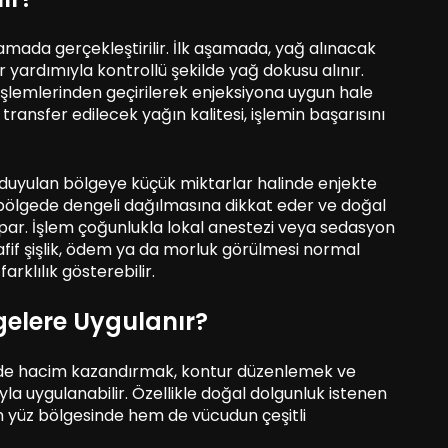
amada gerçekleştirilir. İlk aşamada, yağ alınacak
r yardımıyla kontrollü şekilde yağ dokusu alınır.
 işlemlerinden geçirilerek enjeksiyona uygun hale
transfer edilecek yağın kalitesi, işlemin başarısını
duyulan bölgeye küçük miktarlar halinde enjekte
 bölgede dengeli dağılmasına dikkat eder ve doğal
r. İşlem çoğunlukla lokal anestezi veya sedasyon
afif şişlik, ödem ya da morluk görülmesi normal
farklılık gösterebilir.
gelere Uygulanır?
inde hacim kazandırmak, kontur düzenlemek ve
 uygulanabilir. Özellikle doğal dolgunluk istenen
m yüz bölgesinde hem de vücudun çeşitli