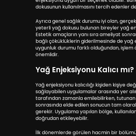
enjeksiyonu uygun bir seçenek olabilir. Bun
dokusunun kullanılmasını tercih edenler 
Ayrıca genel sağlık durumu iyi olan, gerçek
yeterli yağ dokusu bulunan bireyler yağ en
Estetik amaçların yanı sıra ameliyat sonra
bağlı çöküklüklerin giderilmesinde de yağ e
uygunluk durumu farklı olduğundan, işlem
önemlidir.
Yağ Enjeksiyonu Kalıcı mı?
Yağ enjeksiyonu kalıcılığı kişiden kişiye değ
sağlayabilen uygulamalar arasında yer alır.
tarafından zamanla emilebilirken, tutunan y
sonrasında elde edilen sonucun tam olarak o
gerekir. Uygulama yapılan bölge, kullanılan 
doğrudan etkileyebilir.
İlk dönemlerde görülen hacmin bir bölümü 