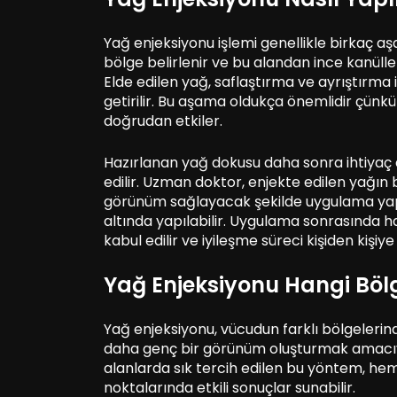
Yağ enjeksiyonu işlemi genellikle birkaç aş
bölge belirlenir ve bu alandan ince kanülle
Elde edilen yağ, saflaştırma ve ayrıştırma
getirilir. Bu aşama oldukça önemlidir çünkü 
doğrudan etkiler.
Hazırlanan yağ dokusu daha sonra ihtiyaç 
edilir. Uzman doktor, enjekte edilen yağın
görünüm sağlayacak şekilde uygulama yapa
altında yapılabilir. Uygulama sonrasında h
kabul edilir ve iyileşme süreci kişiden kişiye 
Yağ Enjeksiyonu Hangi Böl
Yağ enjeksiyonu, vücudun farklı bölgeler
daha genç bir görünüm oluşturmak amacıyla
alanlarda sık tercih edilen bu yöntem, he
noktalarında etkili sonuçlar sunabilir.