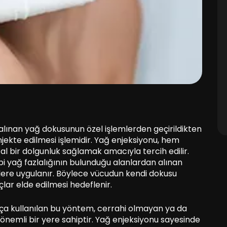
alınan yağ dokusunun özel işlemlerden geçirildikten
jekte edilmesi işlemidir. Yağ enjeksiyonu, hem
 bir dolgunluk sağlamak amacıyla tercih edilir.
bi yağ fazlalığının bulunduğu alanlardan alınan
gelere uygulanır. Böylece vücudun kendi dokusu
çlar elde edilmesi hedeflenir.
kça kullanılan bu yöntem, cerrahi olmayan ya da
 önemli bir yere sahiptir. Yağ enjeksiyonu sayesinde