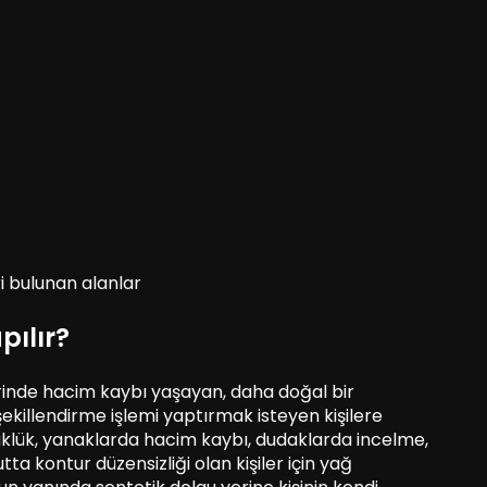
ri bulunan alanlar
pılır?
erinde hacim kaybı yaşayan, daha doğal bir
ekillendirme işlemi yaptırmak isteyen kişilere
küklük, yanaklarda hacim kaybı, dudaklarda incelme,
a kontur düzensizliği olan kişiler için yağ